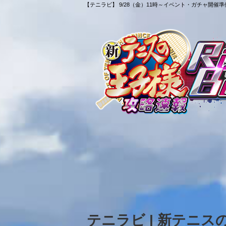
【テニラビ】 9/28（金）11時～イベント・ガチャ開催
テニラビ | 新テニ