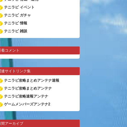
テニラビ イベント
テニラビ ガチャ
テニラビ 情報
テニラビ 雑談
新着コメント
関連サイトリンク集
テニラビ攻略まとめアンテナ速報
テニラビ攻略まとめアンテナ
テニラビ攻略速報アンテナ
ゲームメンバーズアンテナ2
月間アーカイブ