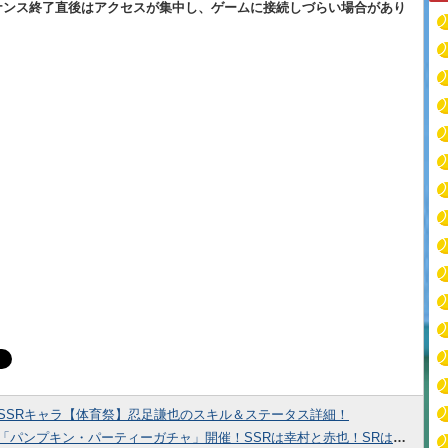
ナンス終了直後はアクセスが集中し、ゲームに接続しづらい場合があり
SSRキャラ【体育祭】忍足謙也のスキル＆ステータス詳細！
「パンプキン・パーティーガチャ」開催！SSRは幸村と赤也！SRは金ちゃんが登場！