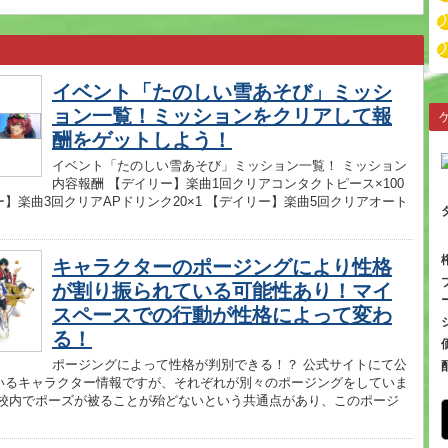
イベント「たのしい雪あそび」ミッシ
ョン一覧！ミッションをクリアして報
酬をゲットしよう！
イベント「たのしい雪あそび」ミッション一覧！ ミッション
内容報酬 【デイリー】楽曲1回クリアコンタクトピース×100
】楽曲3回クリアAPドリンク20×1 【デイリー】楽曲5回クリアオート
キャラクターのポージングにより性格
が割り振られている可能性あり！マイ
スペースでの行動が性格によって変わ
る！
ポージングによって性格が判別できる！？ 公式サイトにて公
いるキャラクター情報ですが、それぞれが別々のポージングをしていま
学校内でポーズが被ることが殆どないという共通点があり、このポージ