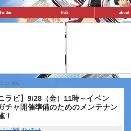
Twitter
RSS
about
ニラビ 情報
ニラビ】9/28（金）11時～イベン
ガチャ開催準備のためのメンテナン
施！
テニラビ 情報
メンテナンス