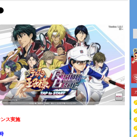
ナンス実施
時