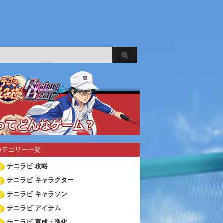
カテゴリー一覧
テニラビ 攻略
テニラビ キャラクター
テニラビ キャラソン
テニラビ アイテム
テニラビ 育成・進化