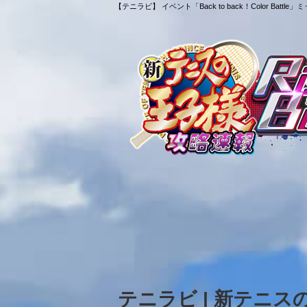
【テニラビ】 イベント「Back to back！Color 
テニラビ | 新テニ