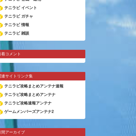
テニラビ イベント
テニラビ ガチャ
テニラビ 情報
テニラビ 雑談
新着コメント
関連サイトリンク集
テニラビ攻略まとめアンテナ速報
テニラビ攻略まとめアンテナ
テニラビ攻略速報アンテナ
ゲームメンバーズアンテナ2
月間アーカイブ