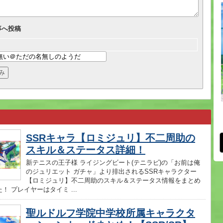
事へ投稿
SSRキャラ【ロミジュリ】不二周助の
スキル＆ステータス詳細！
新テニスの王子様 ライジングビート(テニラビ)の「お前は俺
のジュリエット ガチャ」より排出されるSSRキャラクター
【ロミジュリ】不二周助のスキル＆ステータス情報をまとめ
！ プレイヤーはタイミ ...
聖ルドルフ学院中学校所属キャラクタ