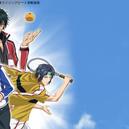
の王子様ライジングビート攻略速報