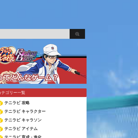
カテゴリー一覧
テニラビ 攻略
テニラビ キャラクター
テニラビ キャラソン
テニラビ アイテム
テニラビ 育成・進化