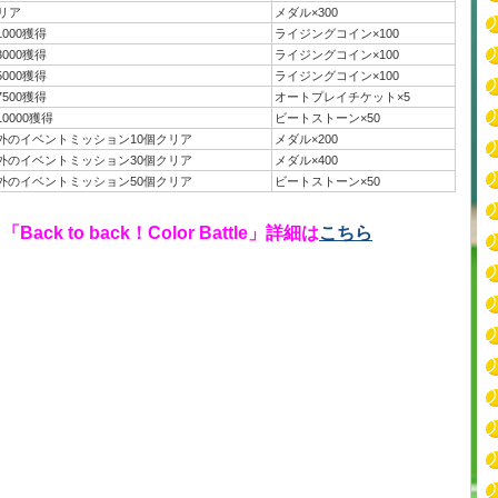
リア
メダル×300
000獲得
ライジングコイン×100
000獲得
ライジングコイン×100
000獲得
ライジングコイン×100
500獲得
オートプレイチケット×5
0000獲得
ビートストーン×50
外のイベントミッション10個クリア
メダル×200
外のイベントミッション30個クリア
メダル×400
外のイベントミッション50個クリア
ビートストーン×50
ack to back！Color Battle」詳細は
こちら