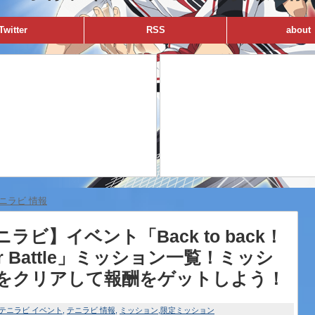
Twitter
RSS
about
ニラビ 情報
ラビ】イベント「Back to back！
or Battle」ミッション一覧！ミッシ
をクリアして報酬をゲットしよう！
テニラビ イベント
テニラビ 情報
ミッション
限定ミッション