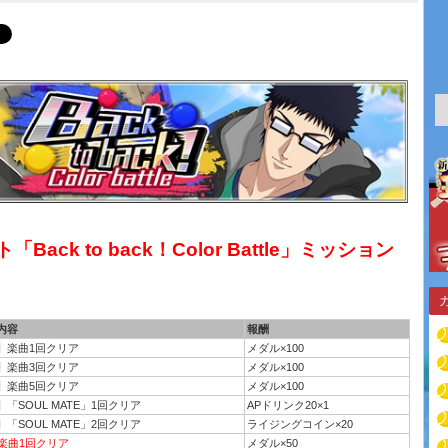
「Back to back！Color Battle」ミッション
内容
報酬
】楽曲1回クリア
メダル×100
】楽曲3回クリア
メダル×100
】楽曲5回クリア
メダル×100
「SOUL MATE」1回クリア
APドリンク20×1
「SOUL MATE」2回クリア
ライジングコイン×20
プ楽曲1回クリア
メダル×50