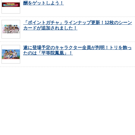
酬をゲットしよう！
「ポイントガチャ」ラインナップ更新！12枚のシーン
カードが追加されました！
遂に登場予定のキャラクター全員が判明！トリを飾っ
たのは「平等院鳳凰」！