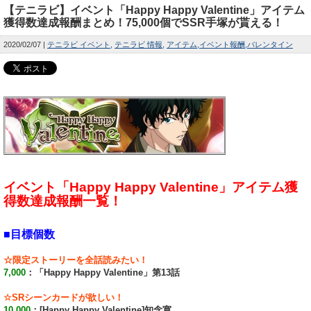
【テニラビ】イベント「Happy Happy Valentine」アイテム
獲得数達成報酬まとめ！75,000個でSSR手塚が貰える！
2020/02/07
テニラビ イベント
テニラビ 情報
アイテム
イベント報酬
バレンタイン
イベント「Happy Happy Valentine」アイテム獲
得数達成報酬一覧！
■目標個数
☆限定ストーリーを全話読みたい！
7,000
：「Happy Happy Valentine」第13話
☆SRシーンカードが欲しい！
10,000
：[Happy Happy Valentine]知念寛