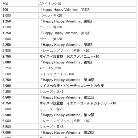
800
APドリンク10
900
「Happy Happy Valentine」第5話
1,000
ボール・赤×20
1,250
「Happy Happy Valentine」第6話
1,500
ボール・青×20
1,750
「Happy Happy Valentine」第7話
2,000
ボール・黄×20
2,250
「Happy Happy Valentine」第8話
2,500
トレーニングブック（初級）×10
2,750
マイスぺ設置物・おススメメニュー×10
3,000
「Happy Happy Valentine」第9話
3,250
APドリンク10
3,500
ライジングコイン×100
3,750
「Happy Happy Valentine」第10話
4,000
マイスぺ台座・ビターチョコレートの台座
4,250
シューズ・赤×5
4,500
「Happy Happy Valentine」第11話
4,750
マイスぺ設置物・イエローゴールドカトラリー×10
5,000
シューズ・青×5
5,500
「Happy Happy Valentine」第12話
6,000
トレーニングブック（初級）×10
6,500
シューズ・黄×5
7,000
「Happy Happy Valentine」第13話