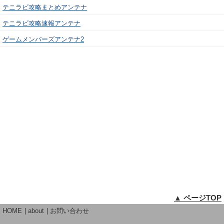
テニラビ攻略まとめアンテナ
テニラビ攻略速報アンテナ
ゲームメンバーズアンテナ2
▲ ページTOP
HOME
about
お問い合わせ