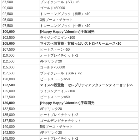
87,500
ブレイクシール（SR）×5
90,000
ゴールド×50000
92,500
トレーニングブック（初級）×10
95,000
3倍ブーストチケット
97,500
トレーニングブック（中級）×10
100,000
[Happy Happy Valentine]手塚国光
102,500
ライジングコイン×100
105,000
マイスぺ設置物・甘酸っぱいストロベリームース×10
107,500
ビートストーン×50
110,000
オートプレイチケット×2
112,500
APドリンク20
115,000
ゴールド×50000
117,500
ブレイクシール（SSR）×2
120,000
ビートストーン×50
122,500
マイスぺ設置物・セレブリティアフタヌーンティーセット×5
125,000
ライジングコイン×100
127,500
ビートストーン×50
130,000
[Happy Happy Valentine]手塚国光
132,500
APドリンク20
135,000
オートプレイチケット×2
137,500
ゴールデンガチャチケット
140,000
5倍ブーストチケット
142,500
APドリンク20
145,000
オートプレイチケット×2