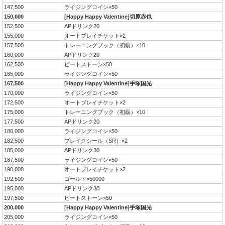
147,500
ライジングコイン×50
150,000
[Happy Happy Valentine]切原赤也
152,500
APドリンク20
155,000
オートプレイチケット×2
157,500
トレーニングブック（初級）×10
160,000
APドリンク20
162,500
ビートストーン×50
165,000
ライジングコイン×50
167,500
[Happy Happy Valentine]手塚国光
170,000
ライジングコイン×50
172,500
オートプレイチケット×2
175,000
トレーニングブック（初級）×10
177,500
APドリンク20
180,000
ライジングコイン×50
182,500
ブレイクシール（SR）×2
185,000
APドリンク30
187,500
ライジングコイン×50
190,000
オートプレイチケット×2
192,500
ゴールド×50000
195,000
APドリンク30
197,500
ビートストーン×50
200,000
[Happy Happy Valentine]手塚国光
205,000
ライジングコイン×50