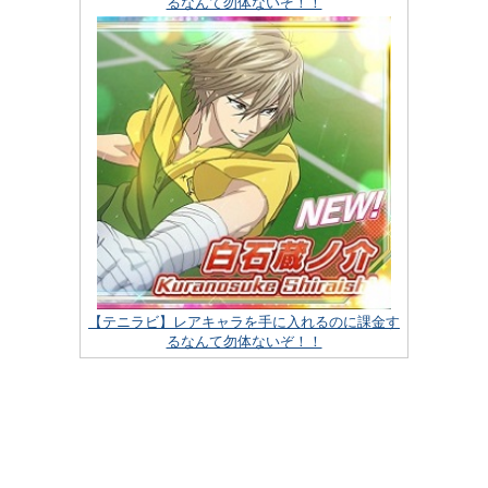
るなんて勿体ないぞ！！
【テニラビ】レアキャラを手に入れるのに課金す
るなんて勿体ないぞ！！