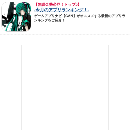
【無課金勢必見！トップ5】
-今月のアプリランキング！-
ゲームアプリナビ【GAN】がオススメする最新のアプリラ
ンキングをご紹介！