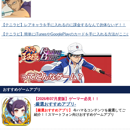
【テニラビ】レアキャラを手に入れるのに課金するなんて勿体ないぞ！！
【テニラビ】簡単にiTunesやGooglePlayのカードを手に入れる方法がここ
おすすめゲームアプリ
【
2026年07月度版】ゲーマー必見！！
-厳選おすすめアプリ-
【厳選おすすめアプリ】
今ハマるコンテンツを厳選してご
紹介！！スマートフォン向けおすすめゲームアプリ