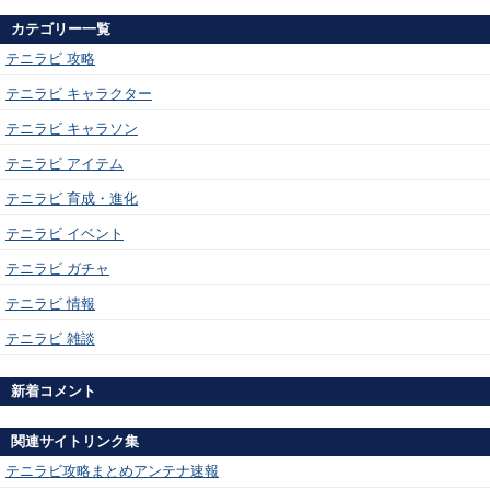
カテゴリー一覧
テニラビ 攻略
テニラビ キャラクター
テニラビ キャラソン
テニラビ アイテム
テニラビ 育成・進化
テニラビ イベント
テニラビ ガチャ
テニラビ 情報
テニラビ 雑談
新着コメント
関連サイトリンク集
テニラビ攻略まとめアンテナ速報