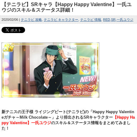
【テニラビ】SRキャラ【Happy Happy Valentine】一氏ユ
ウジのスキル＆ステータス詳細！
2020/02/06
テニラビ 攻略
テニラビ キャラクター
テニラビ 情報
RED
SR
一氏ユウジ
新テニスの王子様 ライジングビート(テニラビ)の「Happy Happy Valentin
eガチャ～Milk Chocolate～」より排出されるSRキャラクター
【Happy Ha
ppy Valentine】一氏ユウジ
のスキル＆ステータス情報をまとめてみまし
た！