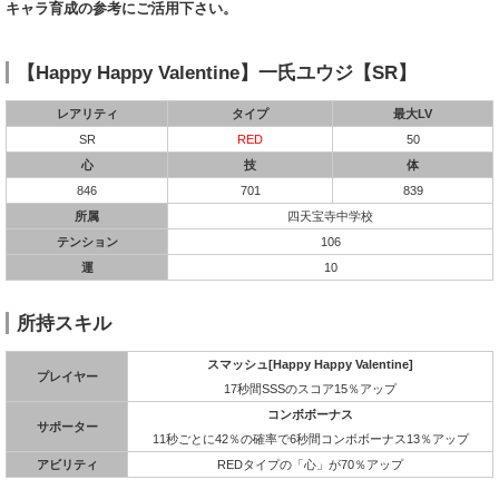
キャラ育成の参考にご活用下さい。
【Happy Happy Valentine】一氏ユウジ【SR】
レアリティ
タイプ
最大LV
SR
RED
50
心
技
体
846
701
839
所属
四天宝寺中学校
テンション
106
運
10
所持スキル
スマッシュ[Happy Happy Valentine]
プレイヤー
17秒間SSSのスコア15％アップ
コンボボーナス
サポーター
11秒ごとに42％の確率で6秒間コンボボーナス13％アップ
アビリティ
REDタイプの「心」が70％アップ