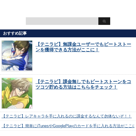
おすすめ記事
【テニラビ】無課金ユーザーでもビートストー
ンを獲得できる方法がここに！
【テニラビ】課金無しでもビートストーンをコ
ツコツ貯める方法はこちらをチェック！
【テニラビ】レアキャラを手に入れるのに課金するなんて勿体ないぞ！！
【テニラビ】簡単にiTunesやGooglePlayのカードを手に入れる方法がここ