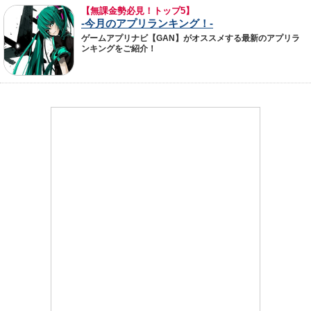
【無課金勢必見！トップ5】
-今月のアプリランキング！-
ゲームアプリナビ【GAN】がオススメする最新のアプリラ
ンキングをご紹介！