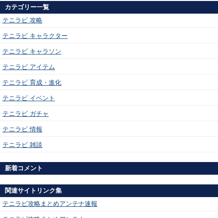
カテゴリー一覧
テニラビ 攻略
テニラビ キャラクター
テニラビ キャラソン
テニラビ アイテム
テニラビ 育成・進化
テニラビ イベント
テニラビ ガチャ
テニラビ 情報
テニラビ 雑談
新着コメント
関連サイトリンク集
テニラビ攻略まとめアンテナ速報