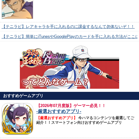
【テニラビ】レアキャラを手に入れるのに課金するなんて勿体ないぞ！！
【テニラビ】簡単にiTunesやGooglePlayのカードを手に入れる方法がここ
おすすめゲームアプリ
【
2026年07月度版】ゲーマー必見！！
-厳選おすすめアプリ-
【厳選おすすめアプリ】
今ハマるコンテンツを厳選してご
紹介！！スマートフォン向けおすすめゲームアプリ