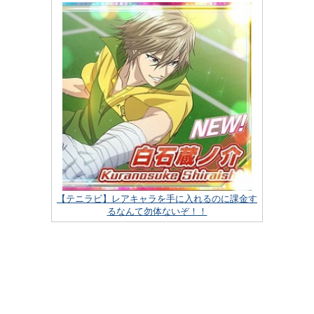
【テニラビ】レアキャラを手に入れるのに課金す
るなんて勿体ないぞ！！