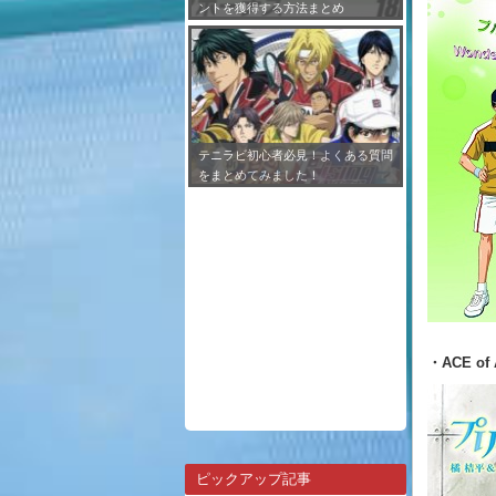
ントを獲得する方法まとめ
テニラビ初心者必見！よくある質問
をまとめてみました！
・ACE o
ピックアップ記事