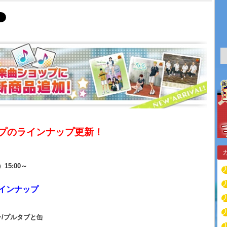
プのラインナップ更新！
）15:00～
インナップ
/プルタブと缶