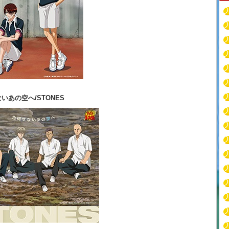
いあの空へ/STONES