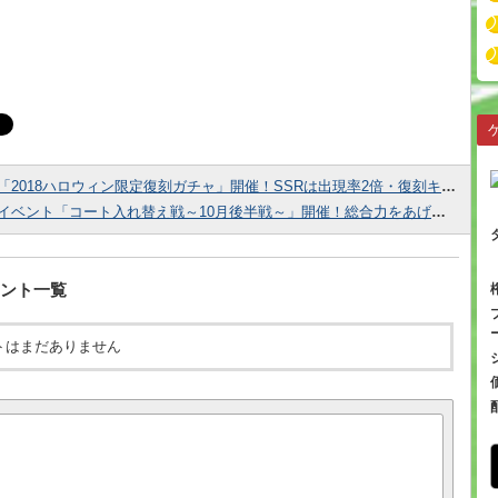
「2018ハロウィン限定復刻ガチャ」開催！SSRは出現率2倍・復刻キャラ確定で登場！
イベント「コート入れ替え戦～10月後半戦～」開催！総合力をあげて高評価ポイントを獲得しよう！
ント一覧
トはまだありません