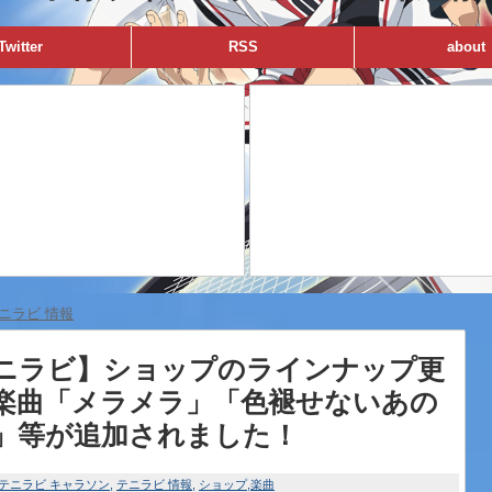
Twitter
RSS
about
ニラビ 情報
ニラビ】ショップのラインナップ更
楽曲「メラメラ」「色褪せないあの
」等が追加されました！
テニラビ キャラソン
テニラビ 情報
ショップ
楽曲