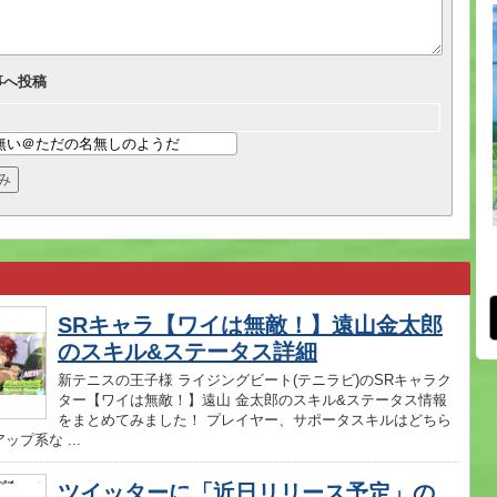
事へ投稿
SRキャラ【ワイは無敵！】遠山金太郎
のスキル&ステータス詳細
新テニスの王子様 ライジングビート(テニラビ)のSRキャラク
ター【ワイは無敵！】遠山 金太郎のスキル&ステータス情報
をまとめてみました！ プレイヤー、サポータスキルはどちら
ップ系な ...
ツイッターに「近日リリース予定」の