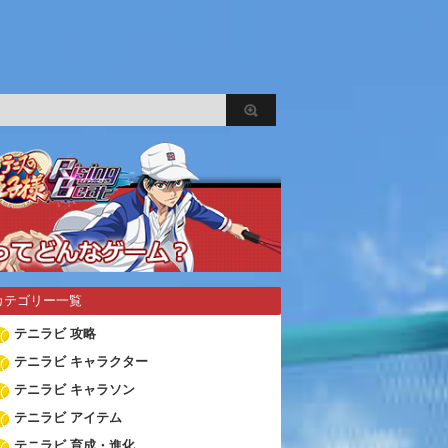
カテゴリー一覧
テニラビ 攻略
テニラビ キャラクター
テニラビ キャラソン
テニラビ アイテム
テニラビ 育成・進化