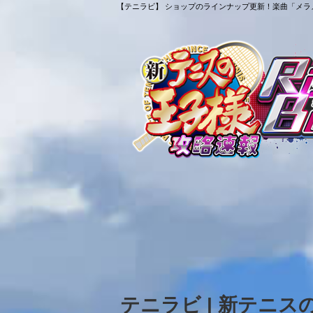
【テニラビ】 ショップのラインナップ更新！楽曲「メラメ
テニラビ | 新テニ