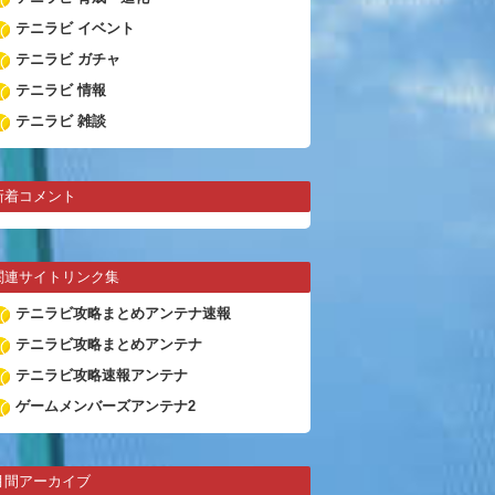
テニラビ イベント
テニラビ ガチャ
テニラビ 情報
テニラビ 雑談
新着コメント
関連サイトリンク集
テニラビ攻略まとめアンテナ速報
テニラビ攻略まとめアンテナ
テニラビ攻略速報アンテナ
ゲームメンバーズアンテナ2
月間アーカイブ