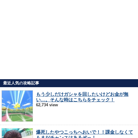
最近人気の攻略記事
もう少しだけガシャを回したいけどお金が無
い…。そんな時はこちらをチェック！
62,734 view
爆死したやつこっちへおいで！！課金しなくて
もまだチャンスはあるぞっ！