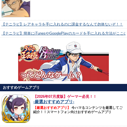
【テニラビ】レアキャラを手に入れるのに課金するなんて勿体ないぞ！！
【テニラビ】簡単にiTunesやGooglePlayのカードを手に入れる方法がここ
おすすめゲームアプリ
【
2026年07月度版】ゲーマー必見！！
-厳選おすすめアプリ-
【厳選おすすめアプリ】
今ハマるコンテンツを厳選してご
紹介！！スマートフォン向けおすすめゲームアプリ