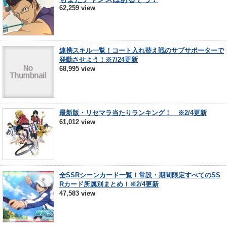
62,259 view
連携スキル一覧！コート入れ替え戦のサブサポーターで
発動させよう！※7/24更新
68,995 view
最新版・リセマラ当たりランキング！ ※2/4更新
61,012 view
全SSRシーンカード一覧！常設・期間限定すべてのSS
Rカード所属別まとめ！※2/4更新
47,583 view