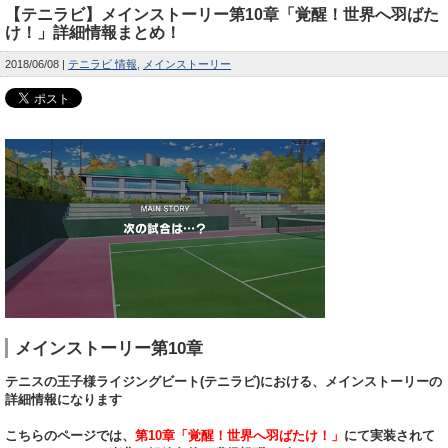
【テニラビ】メインストーリー第10章「覚醒！世界へ羽ばた
け！」詳細情報まとめ！
2018/06/08
テニラビ 情報
メインストーリー
メインストーリー第10章
テニスの王子様ライジングビート(テニラビ)における、メインストーリーの
詳細情報になります
こちらのページでは、
第10章「覚醒！世界へ羽ばたけ！」
にて実装されて