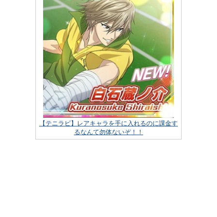
【テニラビ】レアキャラを手に入れるのに課金す
るなんて勿体ないぞ！！