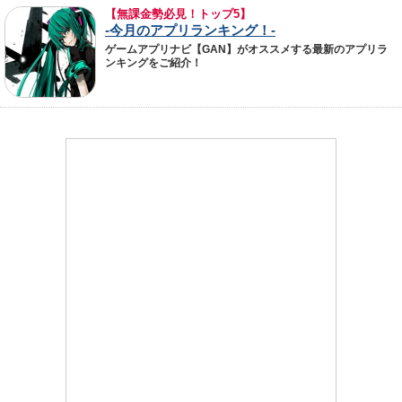
【無課金勢必見！トップ5】
-今月のアプリランキング！-
ゲームアプリナビ【GAN】がオススメする最新のアプリラ
ンキングをご紹介！