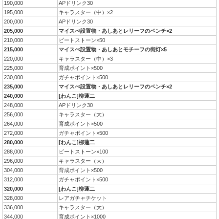
190,000
APドリンク30
195,000
キャラスター（中）×2
200,000
APドリンク30
205,000
マイスぺ設置物・あしあとレリーフのベンチ×2
210,000
ビートストーン×50
215,000
マイスぺ設置物・あしあとモチーフの街灯×5
220,000
キャラスター（中）×3
225,000
育成ポイント×500
230,000
ガチャポイント×500
235,000
マイスぺ設置物・あしあとレリーフのベンチ×2
240,000
[わんこ]柳蓮二
248,000
APドリンク30
256,000
キャラスター（大）
264,000
育成ポイント×500
272,000
ガチャポイント×500
280,000
[わんこ]柳蓮二
288,000
ビートストーン×100
296,000
キャラスター（大）
304,000
育成ポイント×500
312,000
ガチャポイント×500
320,000
[わんこ]柳蓮二
328,000
レアガチャチケット
336,000
キャラスター（大）
344,000
育成ポイント×1000