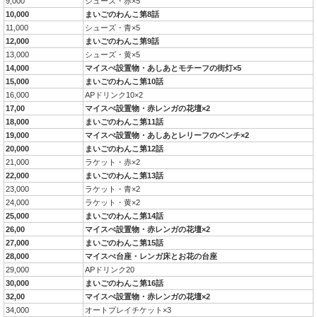
9,000
シューズ・赤×5
10,000
まいごのわんこ第8話
11,000
シューズ・青×5
12,000
まいごのわんこ第9話
13,000
シューズ・黄×5
14,000
マイスぺ設置物・あしあとモチーフの街灯×5
15,000
まいごのわんこ第10話
16,000
APドリンク10×2
17,00
マイスぺ設置物・赤レンガの花壇×2
18,000
まいごのわんこ第11話
19,000
マイスぺ設置物・あしあとレリーフのベンチ×2
20,000
まいごのわんこ第12話
21,000
ラケット・赤×2
22,000
まいごのわんこ第13話
23,000
ラケット・青×2
24,000
ラケット・黄×2
25,000
まいごのわんこ第14話
26,00
マイスぺ設置物・赤レンガの花壇×2
27,000
まいごのわんこ第15話
28,000
マイスぺ台座・レンガ床とお花の台座
29,000
APドリンク20
30,000
まいごのわんこ第16話
32,00
マイスぺ設置物・赤レンガの花壇×2
34,000
オートプレイチケット×3