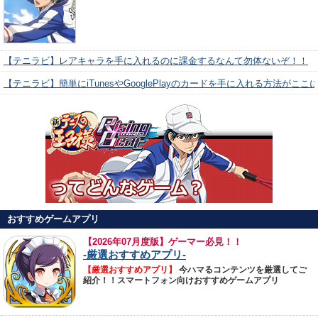
【テニラビ】レアキャラを手に入れるのに課金するなんて勿体ないぞ！！
【テニラビ】簡単にiTunesやGooglePlayのカードを手に入れる方法がここ
おすすめゲームアプリ
【
2026年07月度版】ゲーマー必見！！
-厳選おすすめアプリ-
【厳選おすすめアプリ】
今ハマるコンテンツを厳選してご
紹介！！スマートフォン向けおすすめゲームアプリ