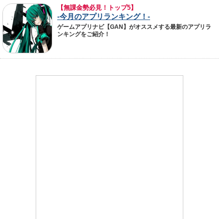
【無課金勢必見！トップ5】
-今月のアプリランキング！-
ゲームアプリナビ【GAN】がオススメする最新のアプリラ
ンキングをご紹介！