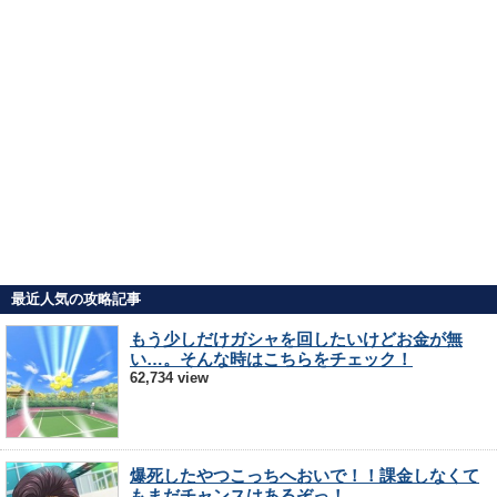
最近人気の攻略記事
もう少しだけガシャを回したいけどお金が無
い…。そんな時はこちらをチェック！
62,734 view
爆死したやつこっちへおいで！！課金しなくて
もまだチャンスはあるぞっ！