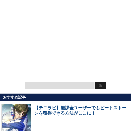
おすすめ記事
【テニラビ】無課金ユーザーでもビートストー
ンを獲得できる方法がここに！