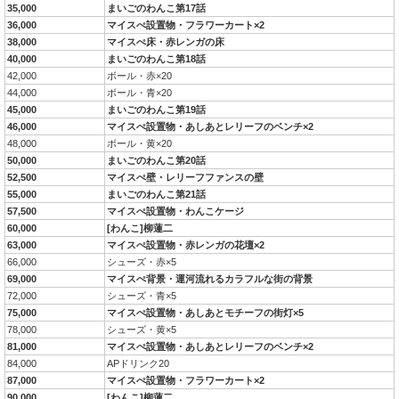
35,000
まいごのわんこ第17話
36,000
マイスぺ設置物・フラワーカート×2
38,000
マイスぺ床・赤レンガの床
40,000
まいごのわんこ第18話
42,000
ボール・赤×20
44,000
ボール・青×20
45,000
まいごのわんこ第19話
46,000
マイスぺ設置物・あしあとレリーフのベンチ×2
48,000
ボール・黄×20
50,000
まいごのわんこ第20話
52,500
マイスぺ壁・レリーフファンスの壁
55,000
まいごのわんこ第21話
57,500
マイスぺ設置物・わんこケージ
60,000
[わんこ]柳蓮二
63,000
マイスぺ設置物・赤レンガの花壇×2
66,000
シューズ・赤×5
69,000
マイスぺ背景・運河流れるカラフルな街の背景
72,000
シューズ・青×5
75,000
マイスぺ設置物・あしあとモチーフの街灯×5
78,000
シューズ・黄×5
81,000
マイスぺ設置物・あしあとレリーフのベンチ×2
84,000
APドリンク20
87,000
マイスぺ設置物・フラワーカート×2
90,000
[わんこ]柳蓮二