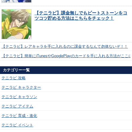
【テニラビ】課金無しでもビートストーンをコ
ツコツ貯める方法はこちらをチェック！
【テニラビ】レアキャラを手に入れるのに課金するなんて勿体ないぞ！！
【テニラビ】簡単にiTunesやGooglePlayのカードを手に入れる方法がここ
カテゴリー一覧
テニラビ 攻略
テニラビ キャラクター
テニラビ キャラソン
テニラビ アイテム
テニラビ 育成・進化
テニラビ イベント