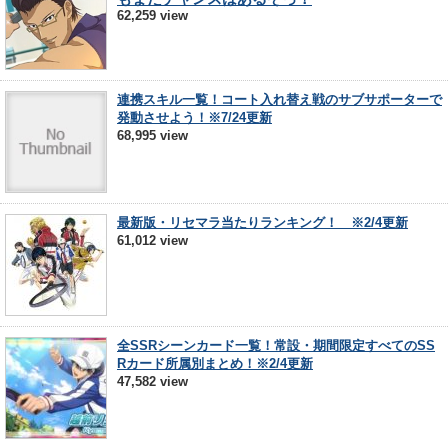
62,259 view
連携スキル一覧！コート入れ替え戦のサブサポーターで
発動させよう！※7/24更新
68,995 view
最新版・リセマラ当たりランキング！ ※2/4更新
61,012 view
全SSRシーンカード一覧！常設・期間限定すべてのSS
Rカード所属別まとめ！※2/4更新
47,582 view