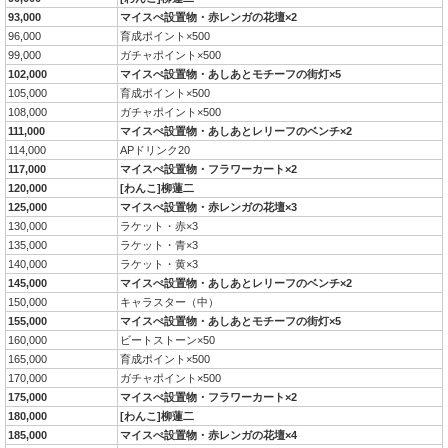
93,000
マイスぺ設置物・赤レンガの花壇×2
96,000
育成ポイント×500
99,000
ガチャポイント×500
102,000
マイスぺ設置物・あしあとモチーフの街灯×5
105,000
育成ポイント×500
108,000
ガチャポイント×500
111,000
マイスぺ設置物・あしあとレリーフのベンチ×2
114,000
APドリンク20
117,000
マイスぺ設置物・フラワーカート×2
120,000
[わんこ]柳蓮二
125,000
マイスぺ設置物・赤レンガの花壇×3
130,000
ラケット・赤×3
135,000
ラケット・青×3
140,000
ラケット・黄×3
145,000
マイスぺ設置物・あしあとレリーフのベンチ×2
150,000
キャラスター（中）
155,000
マイスぺ設置物・あしあとモチーフの街灯×5
160,000
ビートストーン×50
165,000
育成ポイント×500
170,000
ガチャポイント×500
175,000
マイスぺ設置物・フラワーカート×2
180,000
[わんこ]柳蓮二
185,000
マイスぺ設置物・赤レンガの花壇×4