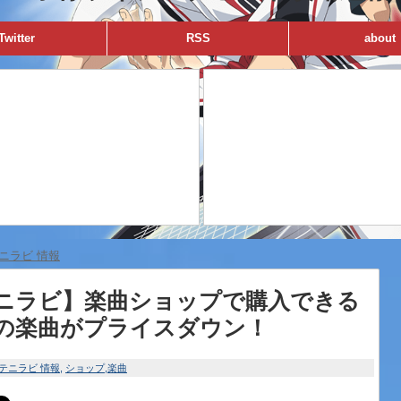
Twitter
RSS
about
ニラビ 情報
ニラビ】楽曲ショップで購入できる
の楽曲がプライスダウン！
テニラビ 情報
ショップ
楽曲