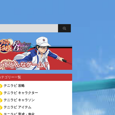
カテゴリー一覧
テニラビ 攻略
テニラビ キャラクター
テニラビ キャラソン
テニラビ アイテム
テニラビ 育成・進化