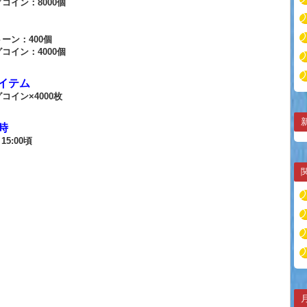
コイン：8000個
】
ーン：400個
コイン：4000個
イテム
コイン×4000枚
時
15:00頃