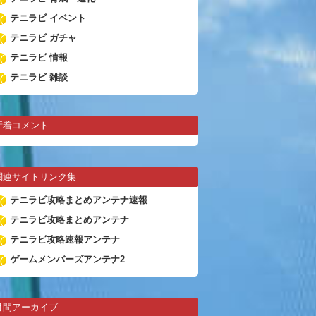
テニラビ イベント
テニラビ ガチャ
テニラビ 情報
テニラビ 雑談
新着コメント
関連サイトリンク集
テニラビ攻略まとめアンテナ速報
テニラビ攻略まとめアンテナ
テニラビ攻略速報アンテナ
ゲームメンバーズアンテナ2
月間アーカイブ