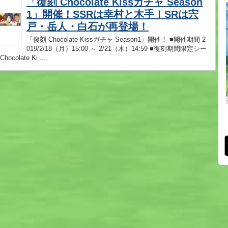
「復刻 Chocolate Kissガチャ Season
1」開催！SSRは幸村と木手！SRは宍
戸・岳人・白石が再登場！
「復刻 Chocolate Kissガチャ Season1」開催！ ■開催期間 2
019/2/18（月）15:00 ～ 2/21（木）14:59 ■復刻期間限定シー
ocolate Ki ...