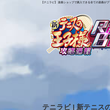
【テニラビ】 楽曲ショップで購入できる全ての楽曲がプラ
テニラビ | 新テニ