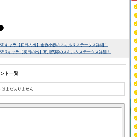
SRキャラ【初日の出】金色小春のスキル＆ステータス詳細！
SSRキャラ【初日の出】芥川慈郎のスキル＆ステータス詳細！
ント一覧
トはまだありません