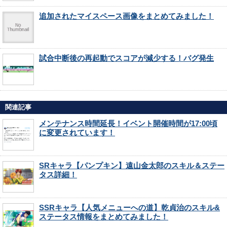
追加されたマイスペース画像をまとめてみました！
試合中断後の再起動でスコアが減少する！バグ発生
関連記事
メンテナンス時間延長！イベント開催時間が17:00頃
に変更されています！
SRキャラ【パンプキン】遠山金太郎のスキル＆ステー
タス詳細！
SSRキャラ【人気メニューへの道】乾貞治のスキル&
ステータス情報をまとめてみました！