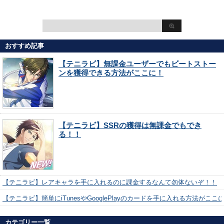
おすすめ記事
【テニラビ】無課金ユーザーでもビートストー
ンを獲得できる方法がここに！
【テニラビ】SSRの獲得は無課金でもでき
る！！
【テニラビ】レアキャラを手に入れるのに課金するなんて勿体ないぞ！！
【テニラビ】簡単にiTunesやGooglePlayのカードを手に入れる方法がここ
カテゴリー一覧