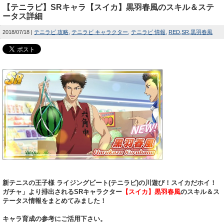
【テニラビ】SRキャラ【スイカ】黒羽春風のスキル＆ステ
ータス詳細
2018/07/18
テニラビ 攻略
テニラビ キャラクター
テニラビ 情報
RED
SR
黒羽春風
新テニスの王子様 ライジングビート(テニラビ)の川遊び！スイカだホイ！
ガチャ」より排出されるSRキャラクター
【スイカ】黒羽春風
のスキル＆ス
テータス情報をまとめてみました！
キャラ育成の参考にご活用下さい。