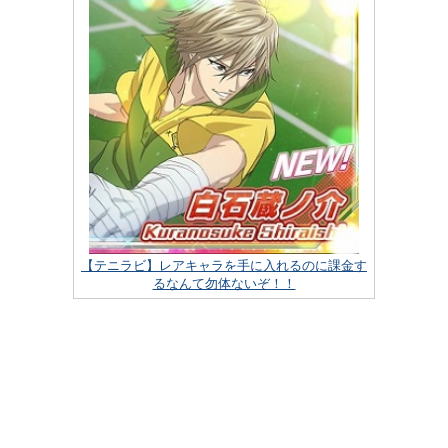
【テニラビ】レアキャラを手に入れるのに課金す
るなんて勿体ないぞ！！