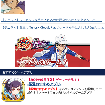
【テニラビ】レアキャラを手に入れるのに課金するなんて勿体ないぞ！！
【テニラビ】簡単にiTunesやGooglePlayのカードを手に入れる方法がここ
おすすめゲームアプリ
【
2026年07月度版】ゲーマー必見！！
-厳選おすすめアプリ-
【厳選おすすめアプリ】
今ハマるコンテンツを厳選してご
紹介！！スマートフォン向けおすすめゲームアプリ