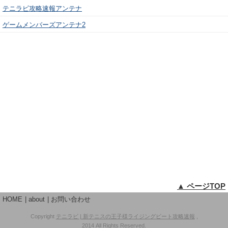
テニラビ攻略速報アンテナ
ゲームメンバーズアンテナ2
▲ ページTOP
HOME
about
お問い合わせ
Copyright
テニラビ | 新テニスの王子様ライジングビート攻略速報
,
2014 All Rights Reserved.