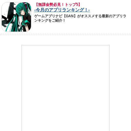
【無課金勢必見！トップ5】
-今月のアプリランキング！-
ゲームアプリナビ【GAN】がオススメする最新のアプリラ
ンキングをご紹介！