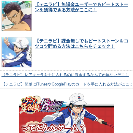
【テニラビ】無課金ユーザーでもビートストー
ンを獲得できる方法がここに！
【テニラビ】課金無しでもビートストーンをコ
ツコツ貯める方法はこちらをチェック！
【テニラビ】レアキャラを手に入れるのに課金するなんて勿体ないぞ！！
【テニラビ】簡単にiTunesやGooglePlayのカードを手に入れる方法がここ