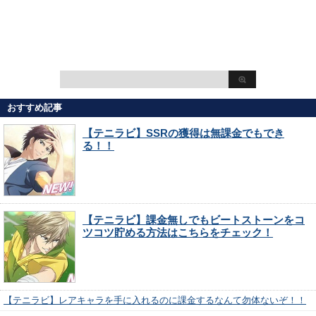
おすすめ記事
【テニラビ】SSRの獲得は無課金でもでき
る！！
【テニラビ】課金無しでもビートストーンをコ
ツコツ貯める方法はこちらをチェック！
【テニラビ】レアキャラを手に入れるのに課金するなんて勿体ないぞ！！