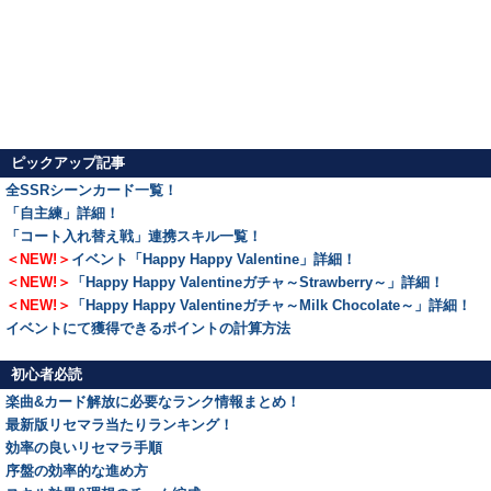
ピックアップ記事
全SSRシーンカード一覧！
「自主練」詳細！
「コート入れ替え戦」連携スキル一覧！
＜NEW!＞
イベント「Happy Happy Valentine」詳細！
＜NEW!＞
「Happy Happy Valentineガチャ～Strawberry～」詳細！
＜NEW!＞
「Happy Happy Valentineガチャ～Milk Chocolate～」詳細！
イベントにて獲得できるポイントの計算方法
初心者必読
楽曲&カード解放に必要なランク情報まとめ！
最新版リセマラ当たりランキング！
効率の良いリセマラ手順
序盤の効率的な進め方