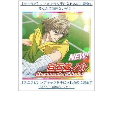
【テニラビ】レアキャラを手に入れるのに課金す
るなんて勿体ないぞ！！
【テニラビ】レアキャラを手に入れるのに課金す
るなんて勿体ないぞ！！