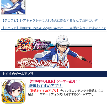
【テニラビ】レアキャラを手に入れるのに課金するなんて勿体ないぞ！！
【テニラビ】簡単にiTunesやGooglePlayのカードを手に入れる方法がここ
おすすめゲームアプリ
【
2026年07月度版】ゲーマー必見！！
-厳選おすすめアプリ-
【厳選おすすめアプリ】
今ハマるコンテンツを厳選してご
紹介！！スマートフォン向けおすすめゲームアプリ