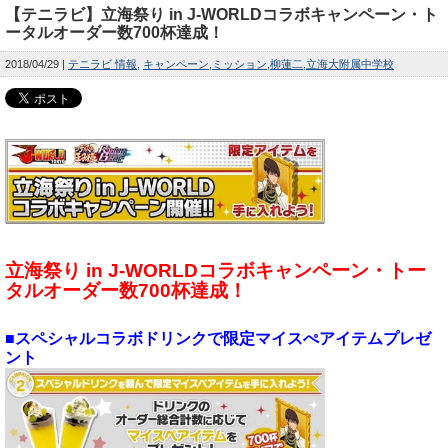
【テニラビ】立海祭り in J-WORLDコラボキャンペーン・ト
ータルオーダー数700杯達成！
2018/04/29
テニラビ 情報
キャンペーン
ミッション
柳蓮二
立海大附属中学校
立海祭り in J-WORLDコラボキャンペーン・トー
タルオーダー数700杯達成！
■スペシャルコラボドリンクで限定マイスぺアイテムプレゼ
ント