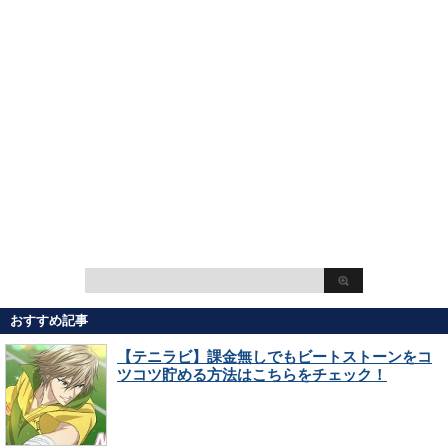
おすすめ記事
【テニラビ】課金無しでもビートストーンをコ
ツコツ貯める方法はこちらをチェック！