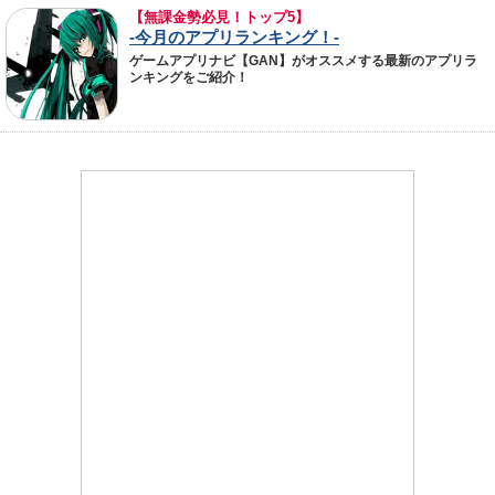
【無課金勢必見！トップ5】
-今月のアプリランキング！-
ゲームアプリナビ【GAN】がオススメする最新のアプリラ
ンキングをご紹介！