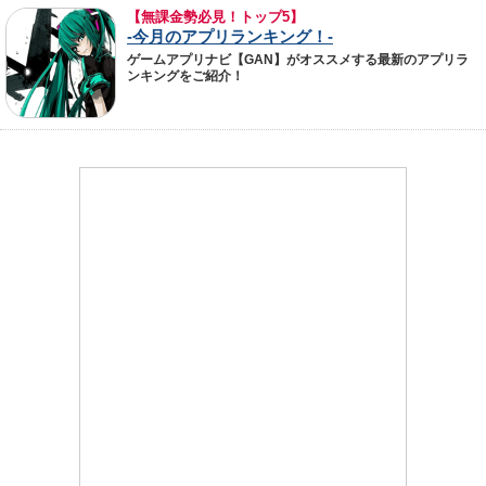
【無課金勢必見！トップ5】
-今月のアプリランキング！-
ゲームアプリナビ【GAN】がオススメする最新のアプリラ
ンキングをご紹介！