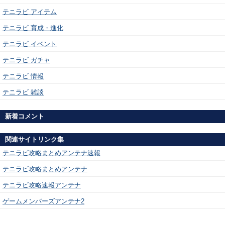
テニラビ アイテム
テニラビ 育成・進化
テニラビ イベント
テニラビ ガチャ
テニラビ 情報
テニラビ 雑談
新着コメント
関連サイトリンク集
テニラビ攻略まとめアンテナ速報
テニラビ攻略まとめアンテナ
テニラビ攻略速報アンテナ
ゲームメンバーズアンテナ2