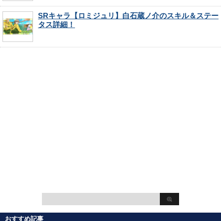
SRキャラ【ロミジュリ】白石蔵ノ介のスキル＆ステー
タス詳細！
おすすめ記事