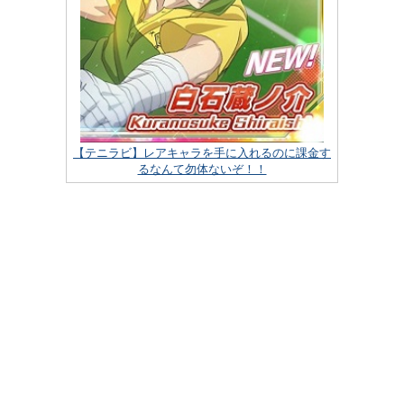
【テニラビ】レアキャラを手に入れるのに課金す
るなんて勿体ないぞ！！