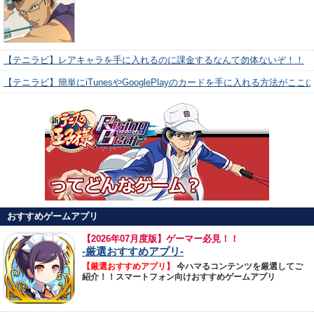
【テニラビ】レアキャラを手に入れるのに課金するなんて勿体ないぞ！！
【テニラビ】簡単にiTunesやGooglePlayのカードを手に入れる方法がここ
おすすめゲームアプリ
【
2026年07月度版】ゲーマー必見！！
-厳選おすすめアプリ-
【厳選おすすめアプリ】
今ハマるコンテンツを厳選してご
紹介！！スマートフォン向けおすすめゲームアプリ