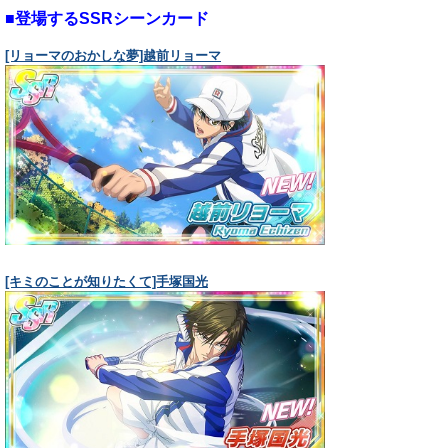
■登場するSSRシーンカード
[リョーマのおかしな夢]越前リョーマ
[キミのことが知りたくて]手塚国光