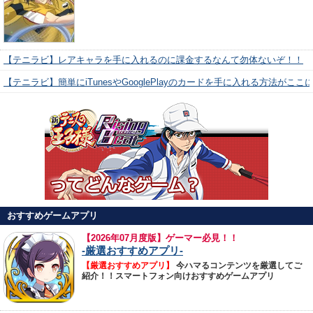
【テニラビ】レアキャラを手に入れるのに課金するなんて勿体ないぞ！！
【テニラビ】簡単にiTunesやGooglePlayのカードを手に入れる方法がここ
おすすめゲームアプリ
【
2026年07月度版】ゲーマー必見！！
-厳選おすすめアプリ-
【厳選おすすめアプリ】
今ハマるコンテンツを厳選してご
紹介！！スマートフォン向けおすすめゲームアプリ