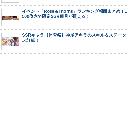
イベント「Rose＆Thorns」ランキング報酬まとめ！1
500位内で限定SSR観月が貰える！
SSRキャラ【体育祭】神尾アキラのスキル＆ステータ
ス詳細！