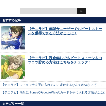
おすすめ記事
【テニラビ】無課金ユーザーでもビートストー
ンを獲得できる方法がここに！
【テニラビ】課金無しでもビートストーンをコ
ツコツ貯める方法はこちらをチェック！
【テニラビ】レアキャラを手に入れるのに課金するなんて勿体ないぞ！！
【テニラビ】簡単にiTunesやGooglePlayのカードを手に入れる方法がここ
カテゴリー一覧