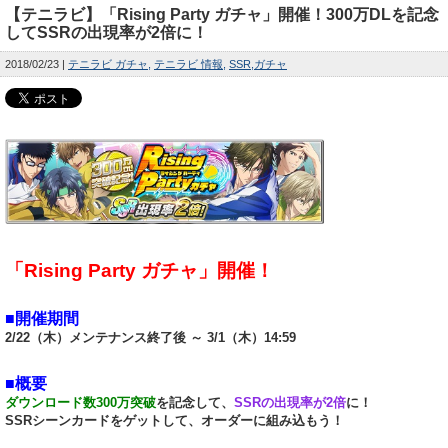
【テニラビ】「Rising Party ガチャ」開催！300万DLを記念
してSSRの出現率が2倍に！
2018/02/23
テニラビ ガチャ
テニラビ 情報
SSR
ガチャ
「Rising Party ガチャ」開催！
■開催期間
2/22（木）メンテナンス終了後 ～ 3/1（木）14:59
■概要
ダウンロード数300万突破
を記念して、
SSRの出現率が2倍
に！
SSRシーンカードをゲットして、オーダーに組み込もう！