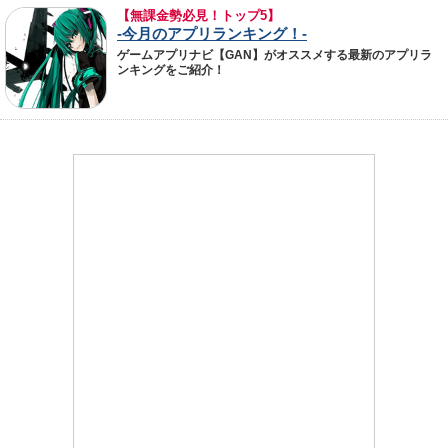
【無課金勢必見！トップ5】
-今月のアプリランキング！-
ゲームアプリナビ【GAN】がオススメする最新のアプリラ
ンキングをご紹介！