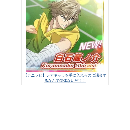
【テニラビ】レアキャラを手に入れるのに課金す
るなんて勿体ないぞ！！