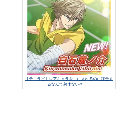
【テニラビ】レアキャラを手に入れるのに課金す
るなんて勿体ないぞ！！