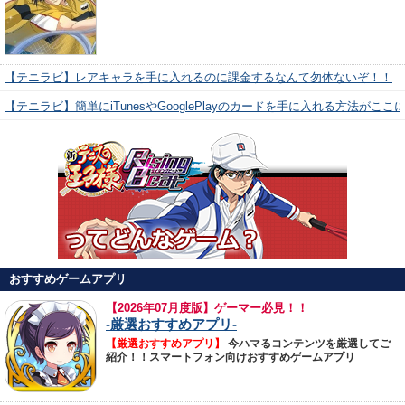
【テニラビ】レアキャラを手に入れるのに課金するなんて勿体ないぞ！！
【テニラビ】簡単にiTunesやGooglePlayのカードを手に入れる方法がここ
おすすめゲームアプリ
【
2026年07月度版】ゲーマー必見！！
-厳選おすすめアプリ-
【厳選おすすめアプリ】
今ハマるコンテンツを厳選してご
紹介！！スマートフォン向けおすすめゲームアプリ