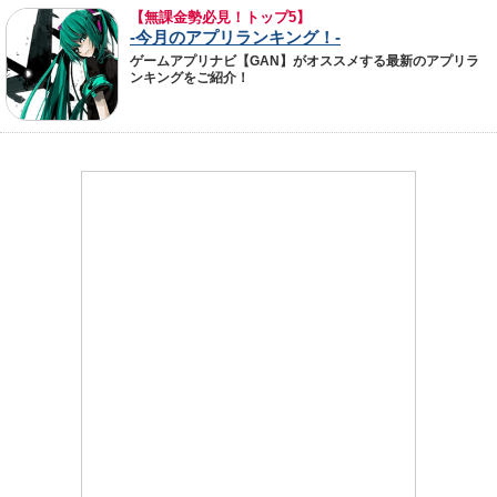
【無課金勢必見！トップ5】
-今月のアプリランキング！-
ゲームアプリナビ【GAN】がオススメする最新のアプリラ
ンキングをご紹介！