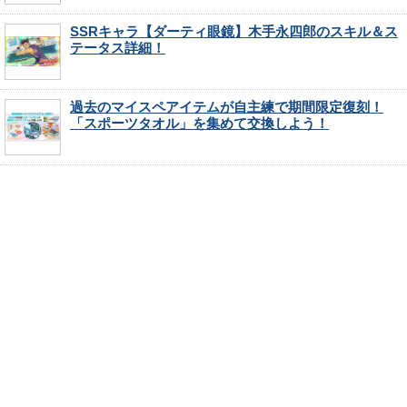
SSRキャラ【ダーティ眼鏡】木手永四郎のスキル＆ス
テータス詳細！
過去のマイスペアイテムが自主練で期間限定復刻！
「スポーツタオル」を集めて交換しよう！