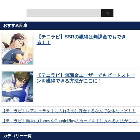
おすすめ記事
【テニラビ】SSRの獲得は無課金でもでき
る！！
【テニラビ】無課金ユーザーでもビートストー
ンを獲得できる方法がここに！
【テニラビ】レアキャラを手に入れるのに課金するなんて勿体ないぞ！！
【テニラビ】簡単にiTunesやGooglePlayのカードを手に入れる方法がここ
カテゴリー一覧