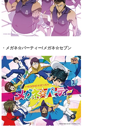
・メガネ☆パーティー/メガネ☆セブン