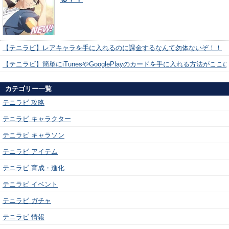
【テニラビ】レアキャラを手に入れるのに課金するなんて勿体ないぞ！！
【テニラビ】簡単にiTunesやGooglePlayのカードを手に入れる方法がここ
カテゴリー一覧
テニラビ 攻略
テニラビ キャラクター
テニラビ キャラソン
テニラビ アイテム
テニラビ 育成・進化
テニラビ イベント
テニラビ ガチャ
テニラビ 情報