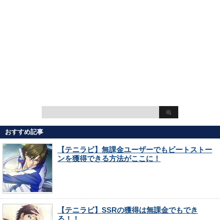
おすすめ記事
【テニラビ】無課金ユーザーでもビートストー
ンを獲得できる方法がここに！
【テニラビ】SSRの獲得は無課金でもでき
る！！