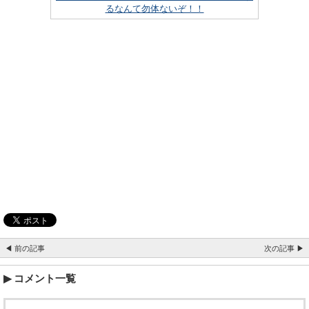
るなんて勿体ないぞ！！
◀ 前の記事
次の記事 ▶
コメント一覧