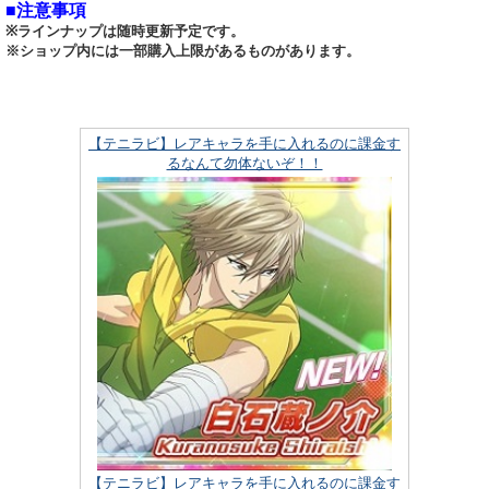
■注意事項
※ラインナップは随時更新予定です。
※ショップ内には一部購入上限があるものがあります。
【テニラビ】レアキャラを手に入れるのに課金す
るなんて勿体ないぞ！！
【テニラビ】レアキャラを手に入れるのに課金す