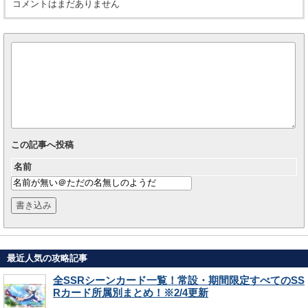
コメントはまだありません
この記事へ投稿
名前
最近人気の攻略記事
全SSRシーンカード一覧！常設・期間限定すべてのSS
Rカード所属別まとめ！※2/4更新