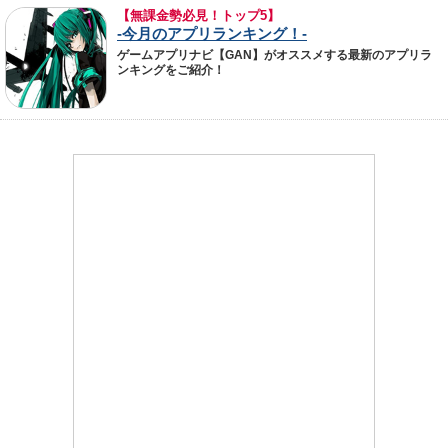
【無課金勢必見！トップ5】
-今月のアプリランキング！-
ゲームアプリナビ【GAN】がオススメする最新のアプリラ
ンキングをご紹介！