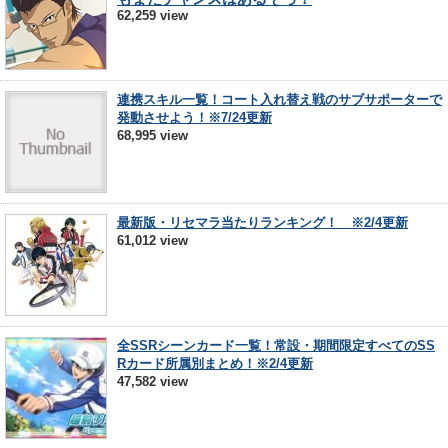
62,259 view
連携スキル一覧！コート入れ替え戦のサブサポーターで
発動させよう！※7/24更新
68,995 view
最新版・リセマラ当たりランキング！ ※2/4更新
61,012 view
全SSRシーンカード一覧！常設・期間限定すべてのSS
Rカード所属別まとめ！※2/4更新
47,582 view