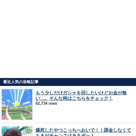
最近人気の攻略記事
もう少しだけガシャを回したいけどお金が無
い…。そんな時はこちらをチェック！
62,734 view
爆死したやつこっちへおいで！！課金しなくて
もまだチャンスはあるぞっ！