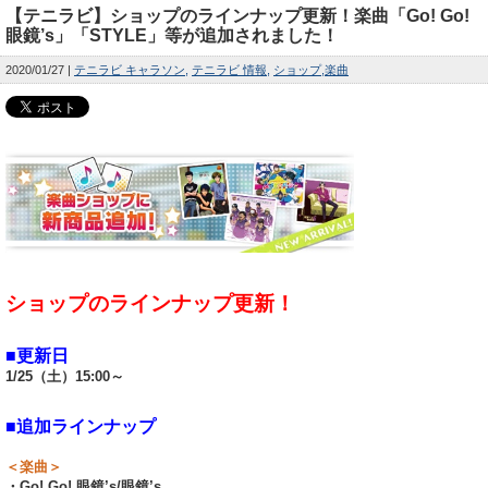
【テニラビ】ショップのラインナップ更新！楽曲「Go! Go!
眼鏡’s」「STYLE」等が追加されました！
2020/01/27
テニラビ キャラソン
テニラビ 情報
ショップ
楽曲
ショップのラインナップ更新！
■更新日
1/25（土）15:00～
■追加ラインナップ
＜楽曲＞
・Go! Go! 眼鏡’s/眼鏡’s