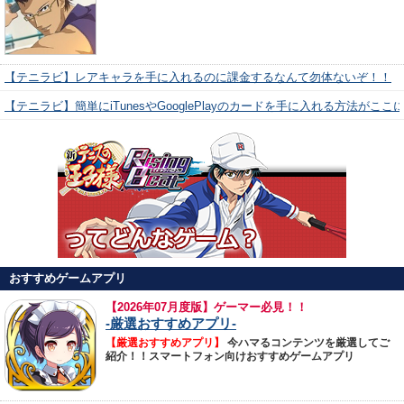
【テニラビ】レアキャラを手に入れるのに課金するなんて勿体ないぞ！！
【テニラビ】簡単にiTunesやGooglePlayのカードを手に入れる方法がここ
おすすめゲームアプリ
【
2026年07月度版】ゲーマー必見！！
-厳選おすすめアプリ-
【厳選おすすめアプリ】
今ハマるコンテンツを厳選してご
紹介！！スマートフォン向けおすすめゲームアプリ