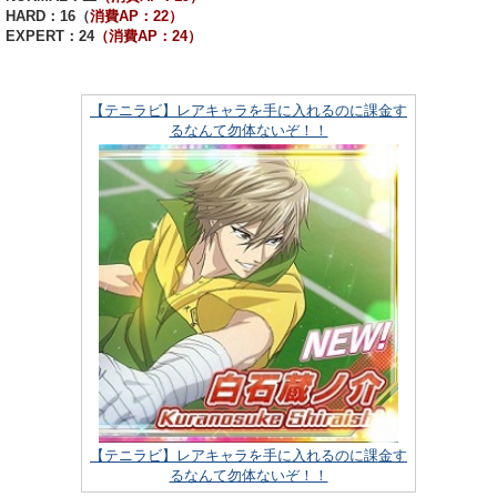
HARD：16（
消費AP：22）
EXPERT：24
（消費AP：24）
【テニラビ】レアキャラを手に入れるのに課金す
るなんて勿体ないぞ！！
【テニラビ】レアキャラを手に入れるのに課金す
るなんて勿体ないぞ！！