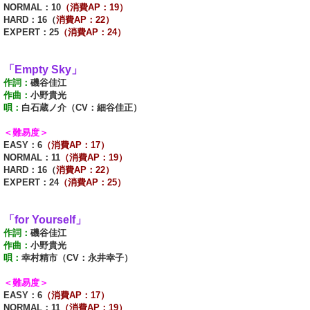
NORMAL：10
（消費AP：19）
HARD：16（
消費AP：22）
EXPERT：25
（消費AP：24）
「Empty Sky」
作詞：
磯谷佳江
作曲：
小野貴光
唄：
白石蔵ノ介（CV：細谷佳正）
＜難易度＞
EASY：6
（消費AP：17）
NORMAL：11
（消費AP：19）
HARD：16（
消費AP：22）
EXPERT：24
（消費AP：25）
「for Yourself」
作詞：
磯谷佳江
作曲：
小野貴光
唄：
幸村精市（CV：永井幸子）
＜難易度＞
EASY：6
（消費AP：17）
NORMAL：11
（消費AP：19）