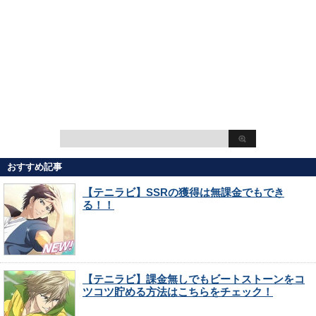
おすすめ記事
【テニラビ】SSRの獲得は無課金でもでき
る！！
【テニラビ】課金無しでもビートストーンをコ
ツコツ貯める方法はこちらをチェック！