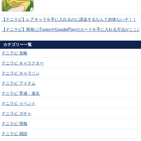
【テニラビ】レアキャラを手に入れるのに課金するなんて勿体ないぞ！！
【テニラビ】簡単にiTunesやGooglePlayのカードを手に入れる方法がここ
カテゴリー一覧
テニラビ 攻略
テニラビ キャラクター
テニラビ キャラソン
テニラビ アイテム
テニラビ 育成・進化
テニラビ イベント
テニラビ ガチャ
テニラビ 情報
テニラビ 雑談