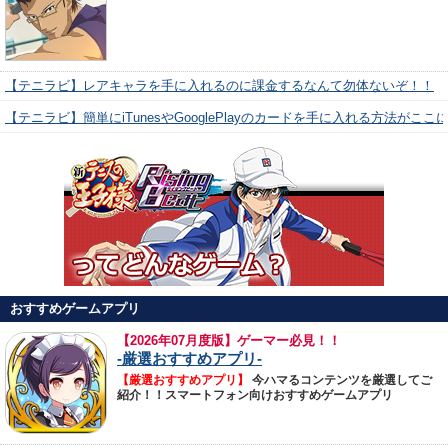
【テニラビ】レアキャラを手に入れるのに課金するなんて勿体ないぞ！！
【テニラビ】簡単にiTunesやGooglePlayのカードを手に入れる方法がここ
おすすめゲームアプリ
【
2026年07月度版】ゲーマー必見！！
-厳選おすすめアプリ-
【厳選おすすめアプリ】
今ハマるコンテンツを厳選してご
紹介！！スマートフォン向けおすすめゲームアプリ