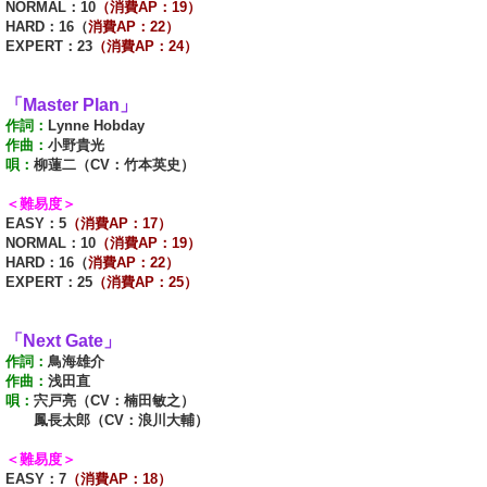
NORMAL：10
（消費AP：19）
HARD：16（
消費AP：22）
EXPERT：23
（消費AP：24）
「Master Plan」
作詞：
Lynne Hobday
作曲：
小野貴光
唄：
柳蓮二（CV：竹本英史）
＜難易度＞
EASY：5
（消費AP：17）
NORMAL：10
（消費AP：19）
HARD：16（
消費AP：22）
EXPERT：25
（消費AP：25）
「Next Gate」
作詞：
鳥海雄介
作曲：
浅田直
唄：
宍戸亮（CV：楠田敏之）
鳳長太郎（CV：浪川大輔）
＜難易度＞
EASY：7
（消費AP：18）