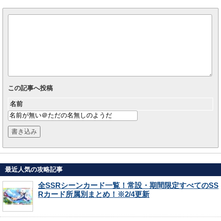
この記事へ投稿
名前
最近人気の攻略記事
全SSRシーンカード一覧！常設・期間限定すべてのSS
Rカード所属別まとめ！※2/4更新