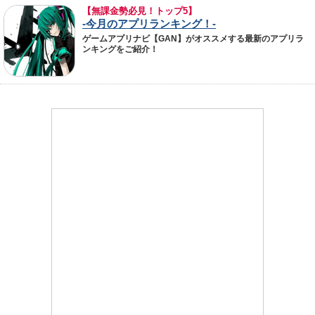
【無課金勢必見！トップ5】
-今月のアプリランキング！-
ゲームアプリナビ【GAN】がオススメする最新のアプリラ
ンキングをご紹介！