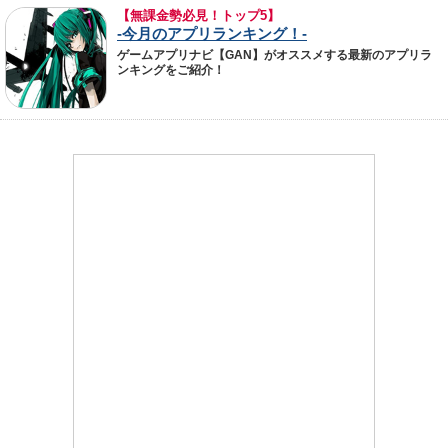
【無課金勢必見！トップ5】
-今月のアプリランキング！-
ゲームアプリナビ【GAN】がオススメする最新のアプリラ
ンキングをご紹介！