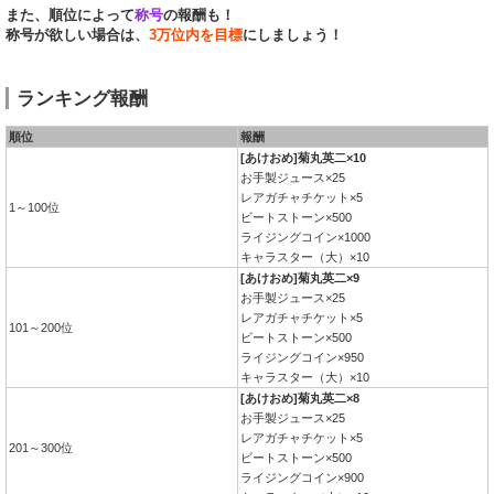
また、順位によって
称号
の報酬も！
称号が欲しい場合は、
3万位内を目標
にしましょう！
ランキング報酬
順位
報酬
[あけおめ]菊丸英二×10
お手製ジュース×25
レアガチャチケット×5
1～100位
ビートストーン×500
ライジングコイン×1000
キャラスター（大）×10
[あけおめ]菊丸英二×9
お手製ジュース×25
レアガチャチケット×5
101～200位
ビートストーン×500
ライジングコイン×950
キャラスター（大）×10
[あけおめ]菊丸英二×8
お手製ジュース×25
レアガチャチケット×5
201～300位
ビートストーン×500
ライジングコイン×900