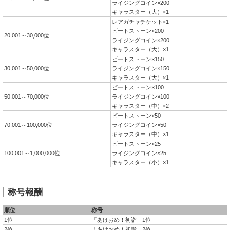
ライジングコイン×200
キャラスター（大）×1
レアガチャチケット×1
ビートストーン×200
20,001～30,000位
ライジングコイン×200
キャラスター（大）×1
ビートストーン×150
30,001～50,000位
ライジングコイン×150
キャラスター（大）×1
ビートストーン×100
50,001～70,000位
ライジングコイン×100
キャラスター（中）×2
ビートストーン×50
70,001～100,000位
ライジングコイン×50
キャラスター（中）×1
ビートストーン×25
100,001～1,000,000位
ライジングコイン×25
キャラスター（小）×1
称号報酬
順位
称号
1位
「あけおめ！初詣」1位
2位
「あけおめ！初詣」2位