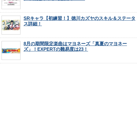
SRキャラ【初練習！】徳川カズヤのスキル＆ステータ
ス詳細！
8月の期間限定楽曲はマヨネーズ「真夏のマヨネー
ズ」！EXPERTの難易度は23！