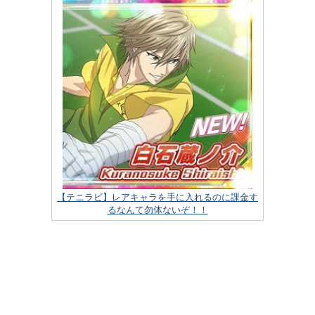
【テニラビ】レアキャラを手に入れるのに課金す
るなんて勿体ないぞ！！