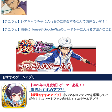
【テニラビ】レアキャラを手に入れるのに課金するなんて勿体ないぞ！！
【テニラビ】簡単にiTunesやGooglePlayのカードを手に入れる方法がここ
おすすめゲームアプリ
【
2026年07月度版】ゲーマー必見！！
-厳選おすすめアプリ-
【厳選おすすめアプリ】
今ハマるコンテンツを厳選してご
紹介！！スマートフォン向けおすすめゲームアプリ