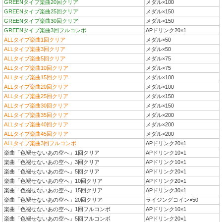
GREENタイプ楽曲20回クリア
メダル×100
GREENタイプ楽曲25回クリア
メダル×150
GREENタイプ楽曲30回クリア
メダル×150
GREENタイプ楽曲3回フルコンボ
APドリンク20×1
ALLタイプ楽曲1回クリア
メダル×50
ALLタイプ楽曲3回クリア
メダル×50
ALLタイプ楽曲5回クリア
メダル×75
ALLタイプ楽曲10回クリア
メダル×75
ALLタイプ楽曲15回クリア
メダル×100
ALLタイプ楽曲20回クリア
メダル×100
ALLタイプ楽曲25回クリア
メダル×150
ALLタイプ楽曲30回クリア
メダル×150
ALLタイプ楽曲35回クリア
メダル×200
ALLタイプ楽曲40回クリア
メダル×200
ALLタイプ楽曲45回クリア
メダル×200
ALLタイプ楽曲3回フルコンボ
APドリンク20×1
楽曲「色褪せないあの空へ」1回クリア
APドリンク10×1
楽曲「色褪せないあの空へ」3回クリア
APドリンク10×1
楽曲「色褪せないあの空へ」5回クリア
APドリンク20×1
楽曲「色褪せないあの空へ」10回クリア
APドリンク20×1
楽曲「色褪せないあの空へ」15回クリア
APドリンク30×1
楽曲「色褪せないあの空へ」20回クリア
ライジングコイン×50
楽曲「色褪せないあの空へ」1回フルコンボ
APドリンク10×1
楽曲「色褪せないあの空へ」5回フルコンボ
APドリンク20×1