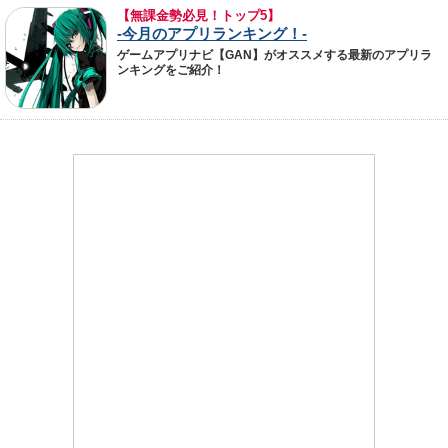
【無課金勢必見！トップ5】
-今月のアプリランキング！-
ゲームアプリナビ【GAN】がオススメする最新のアプリラ
ンキングをご紹介！