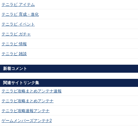
テニラビ アイテム
テニラビ 育成・進化
テニラビ イベント
テニラビ ガチャ
テニラビ 情報
テニラビ 雑談
新着コメント
関連サイトリンク集
テニラビ攻略まとめアンテナ速報
テニラビ攻略まとめアンテナ
テニラビ攻略速報アンテナ
ゲームメンバーズアンテナ2