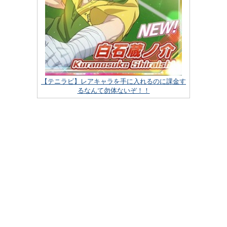
【テニラビ】レアキャラを手に入れるのに課金す
るなんて勿体ないぞ！！