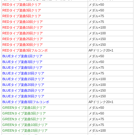
REDタイプ楽曲1回クリア
メダル×50
REDタイプ楽曲3回クリア
メダル×50
REDタイプ楽曲5回クリア
メダル×75
REDタイプ楽曲10回クリア
メダル×75
REDタイプ楽曲15回クリア
メダル×100
REDタイプ楽曲20回クリア
メダル×100
REDタイプ楽曲25回クリア
メダル×150
REDタイプ楽曲30回クリア
メダル×150
REDタイプ楽曲3回フルコンボ
APドリンク20×1
BLUEタイプ楽曲1回クリア
メダル×50
BLUEタイプ楽曲3回クリア
メダル×50
BLUEタイプ楽曲5回クリア
メダル×75
BLUEタイプ楽曲10回クリア
メダル×75
BLUEタイプ楽曲15回クリア
メダル×100
BLUEタイプ楽曲20回クリア
メダル×100
BLUEタイプ楽曲25回クリア
メダル×150
BLUEタイプ楽曲30回クリア
メダル×150
BLUEタイプ楽曲3回フルコンボ
APドリンク20×1
GREENタイプ楽曲1回クリア
メダル×50
GREENタイプ楽曲3回クリア
メダル×50
GREENタイプ楽曲5回クリア
メダル×75
GREENタイプ楽曲10回クリア
メダル×75
GREENタイプ楽曲15回クリア
メダル×100