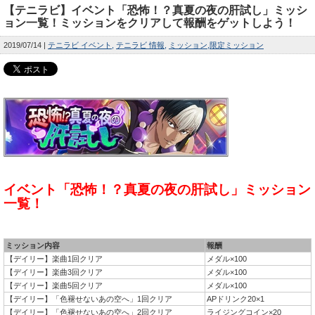
【テニラビ】イベント「恐怖！？真夏の夜の肝試し」ミッシ
ョン一覧！ミッションをクリアして報酬をゲットしよう！
2019/07/14
テニラビ イベント
テニラビ 情報
ミッション
限定ミッション
イベント「恐怖！？真夏の夜の肝試し」ミッション
一覧！
ミッション内容
報酬
【デイリー】楽曲1回クリア
メダル×100
【デイリー】楽曲3回クリア
メダル×100
【デイリー】楽曲5回クリア
メダル×100
【デイリー】「色褪せないあの空へ」1回クリア
APドリンク20×1
【デイリー】「色褪せないあの空へ」2回クリア
ライジングコイン×20