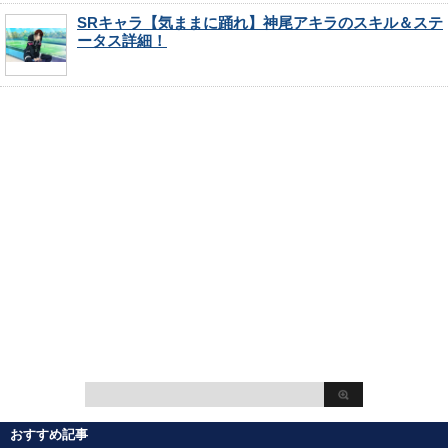
SRキャラ【気ままに踊れ】神尾アキラのスキル＆ステ
ータス詳細！
おすすめ記事