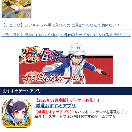
【テニラビ】レアキャラを手に入れるのに課金するなんて勿体ないぞ！！
【テニラビ】簡単にiTunesやGooglePlayのカードを手に入れる方法がここ
おすすめゲームアプリ
【
2026年07月度版】ゲーマー必見！！
-厳選おすすめアプリ-
【厳選おすすめアプリ】
今ハマるコンテンツを厳選してご
紹介！！スマートフォン向けおすすめゲームアプリ