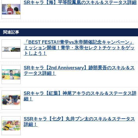
SRキャラ【海】平等院鳳凰のスキル＆ステータス詳細
関連記事
「BEST FESTA!!青学vs氷帝開催記念キャンペーン」
ミッション開催！青学・氷帝セレクトチケットをゲッ
トしよう！
SRキャラ【2nd Anniversary】跡部景吾のスキル＆ス
テータス詳細！
SRキャラ【紅葉】神尾アキラのスキル＆ステータス詳
細！
SSRキャラ【七夕】丸井ブン太のスキル＆ステータス
詳細！