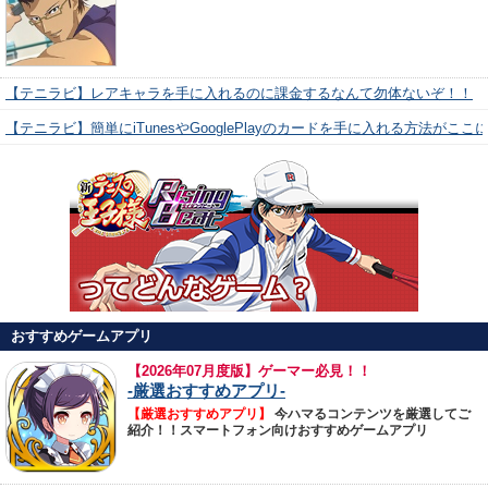
【テニラビ】レアキャラを手に入れるのに課金するなんて勿体ないぞ！！
【テニラビ】簡単にiTunesやGooglePlayのカードを手に入れる方法がここ
おすすめゲームアプリ
【
2026年07月度版】ゲーマー必見！！
-厳選おすすめアプリ-
【厳選おすすめアプリ】
今ハマるコンテンツを厳選してご
紹介！！スマートフォン向けおすすめゲームアプリ