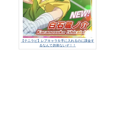
【テニラビ】レアキャラを手に入れるのに課金す
るなんて勿体ないぞ！！