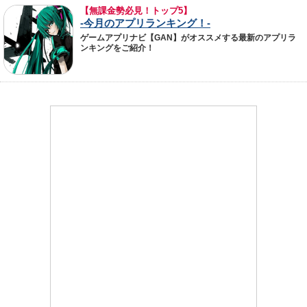
【無課金勢必見！トップ5】
-今月のアプリランキング！-
ゲームアプリナビ【GAN】がオススメする最新のアプリラ
ンキングをご紹介！