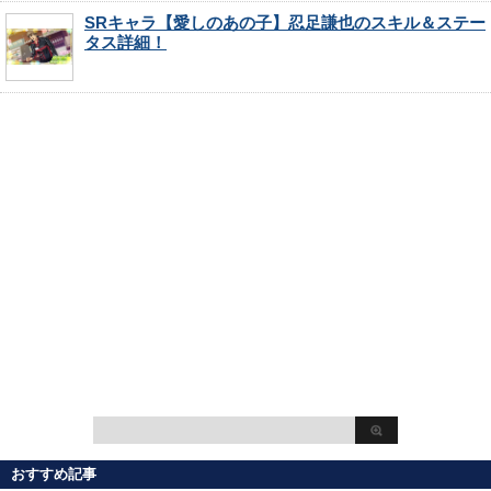
SRキャラ【愛しのあの子】忍足謙也のスキル＆ステー
タス詳細！
おすすめ記事