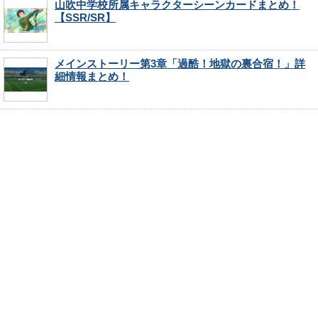
山吹中学校所属キャラクターシーンカードまとめ！
【SSR/SR】
メインストーリー第3章「過酷！地獄の裏合宿！」詳
細情報まとめ！