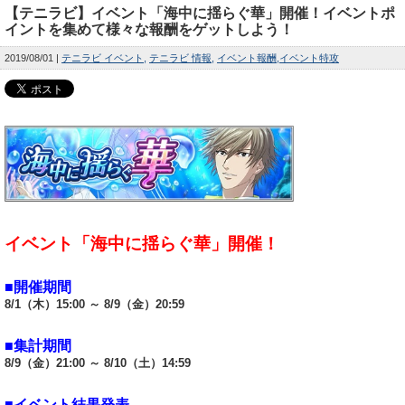
【テニラビ】イベント「海中に揺らぐ華」開催！イベントポ
イントを集めて様々な報酬をゲットしよう！
2019/08/01
テニラビ イベント
テニラビ 情報
イベント報酬
イベント特攻
イベント「海中に揺らぐ華」開催！
■開催期間
8/1（木）15:00 ～ 8/9（金）20:59
■集計期間
8/9（金）21:00 ～ 8/10（土）14:59
■イベント結果発表