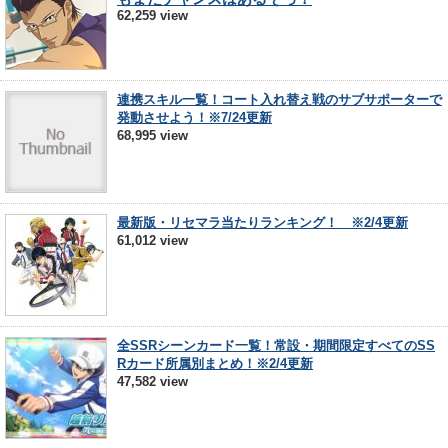
62,259 view
連携スキル一覧！コート入れ替え戦のサブサポーターで
発動させよう！※7/24更新
68,995 view
最新版・リセマラ当たりランキング！ ※2/4更新
61,012 view
全SSRシーンカード一覧！常設・期間限定すべてのSS
Rカード所属別まとめ！※2/4更新
47,582 view