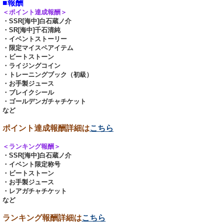
■報酬
＜ポイント達成報酬＞
・SSR[海中]白石蔵ノ介
・SR[海中]千石清純
・イベントストーリー
・限定マイスペアイテム
・ビートストーン
・ライジングコイン
・トレーニングブック（初級）
・お手製ジュース
・ブレイクシール
・ゴールデンガチャチケット
など
ポイント達成報酬詳細は
こちら
＜ランキング報酬＞
・SSR[海中]白石蔵ノ介
・イベント限定称号
・ビートストーン
・お手製ジュース
・レアガチャチケット
など
ランキング報酬詳細は
こちら