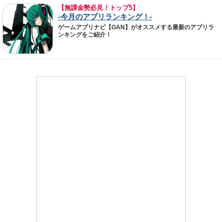
【無課金勢必見！トップ5】
-今月のアプリランキング！-
ゲームアプリナビ【GAN】がオススメする最新のアプリラ
ンキングをご紹介！