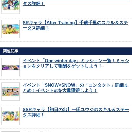
タス詳細！
SRキャラ【After Training】千歳千里のスキル＆ステ
ータス詳細！
関連記事
イベント「One winter day」ミッション一覧！ミッシ
ョンをクリアして報酬をゲットしよう！
イベント「SNOW×SNOW」の「コンタクト」詳細ま
とめ！イベントptを大量獲得しよう！
SSRキャラ【初日の出】一氏ユウジのスキル＆ステー
タス詳細！