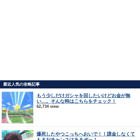
最近人気の攻略記事
もう少しだけガシャを回したいけどお金が無
い…。そんな時はこちらをチェック！
62,734 view
爆死したやつこっちへおいで！！課金しなくて
もまだチャンスはあるぞっ！