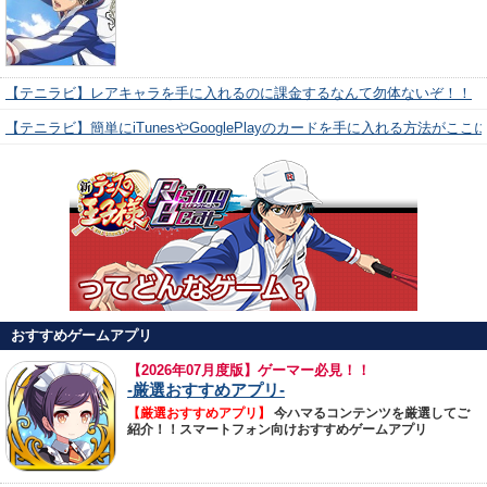
【テニラビ】レアキャラを手に入れるのに課金するなんて勿体ないぞ！！
【テニラビ】簡単にiTunesやGooglePlayのカードを手に入れる方法がここ
おすすめゲームアプリ
【
2026年07月度版】ゲーマー必見！！
-厳選おすすめアプリ-
【厳選おすすめアプリ】
今ハマるコンテンツを厳選してご
紹介！！スマートフォン向けおすすめゲームアプリ