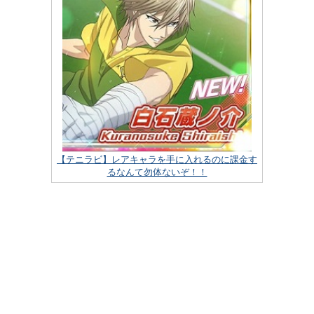
【テニラビ】レアキャラを手に入れるのに課金す
るなんて勿体ないぞ！！