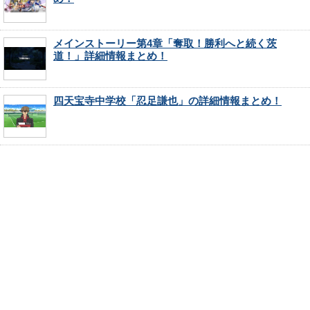
メインストーリー第4章「奪取！勝利へと続く茨
道！」詳細情報まとめ！
四天宝寺中学校「忍足謙也」の詳細情報まとめ！