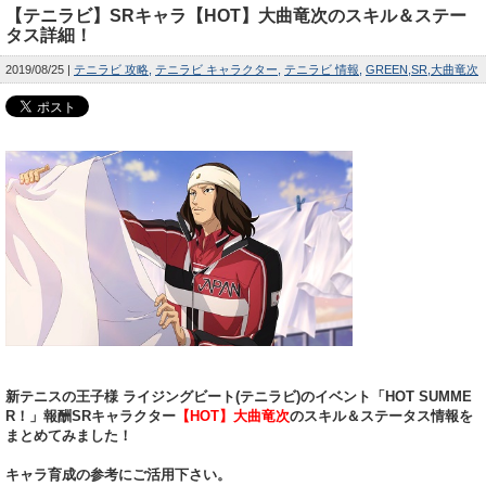
【テニラビ】SRキャラ【HOT】大曲竜次のスキル＆ステー
タス詳細！
2019/08/25
テニラビ 攻略
テニラビ キャラクター
テニラビ 情報
GREEN
SR
大曲竜次
新テニスの王子様 ライジングビート(テニラビ)のイベント「HOT SUMME
R！」報酬SRキャラクター
【HOT】大曲竜次
のスキル＆ステータス情報を
まとめてみました！
キャラ育成の参考にご活用下さい。