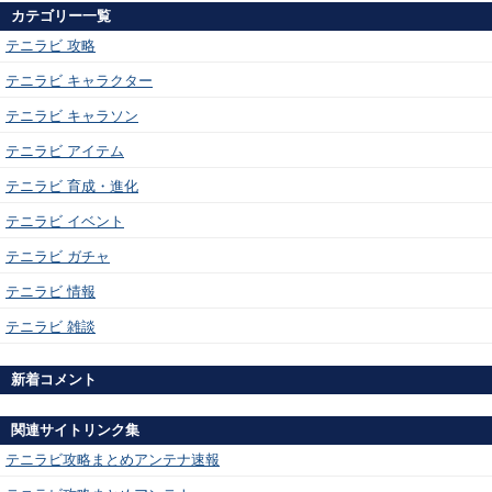
カテゴリー一覧
テニラビ 攻略
テニラビ キャラクター
テニラビ キャラソン
テニラビ アイテム
テニラビ 育成・進化
テニラビ イベント
テニラビ ガチャ
テニラビ 情報
テニラビ 雑談
新着コメント
関連サイトリンク集
テニラビ攻略まとめアンテナ速報