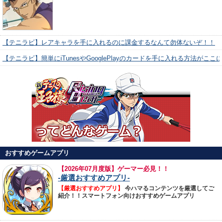
【テニラビ】レアキャラを手に入れるのに課金するなんて勿体ないぞ！！
【テニラビ】簡単にiTunesやGooglePlayのカードを手に入れる方法がここ
おすすめゲームアプリ
【
2026年07月度版】ゲーマー必見！！
-厳選おすすめアプリ-
【厳選おすすめアプリ】
今ハマるコンテンツを厳選してご
紹介！！スマートフォン向けおすすめゲームアプリ