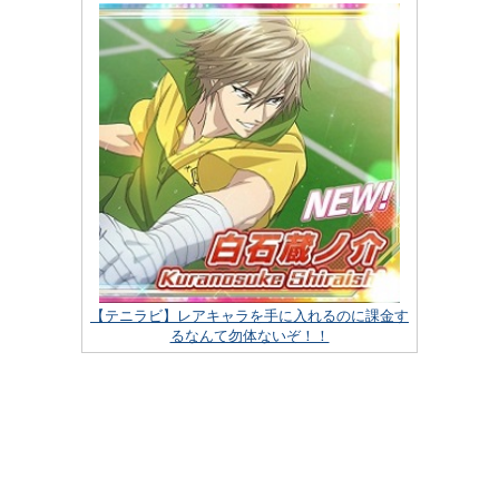
【テニラビ】レアキャラを手に入れるのに課金す
るなんて勿体ないぞ！！