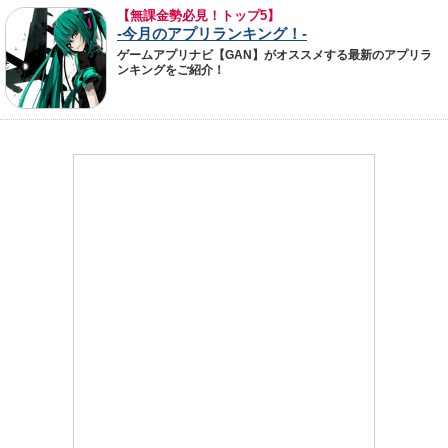
【無課金勢必見！トップ5】
-今月のアプリランキング！-
ゲームアプリナビ【GAN】がオススメする最新のアプリラ
ンキングをご紹介！