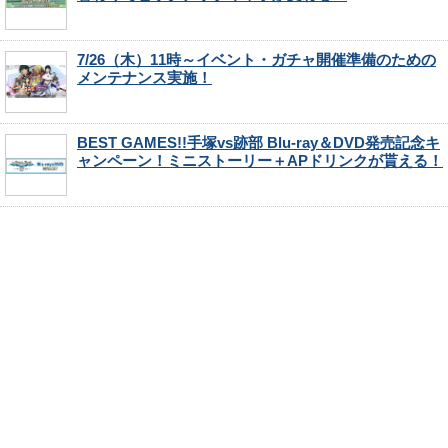
7/26（木）11時～イベント・ガチャ開催準備のための
メンテナンス実施！
BEST GAMES!!手塚vs跡部 Blu-ray＆DVD発売記念キ
ャンペーン！ミニストーリー＋APドリンクが貰える！