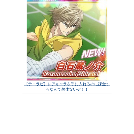
【テニラビ】レアキャラを手に入れるのに課金す
るなんて勿体ないぞ！！