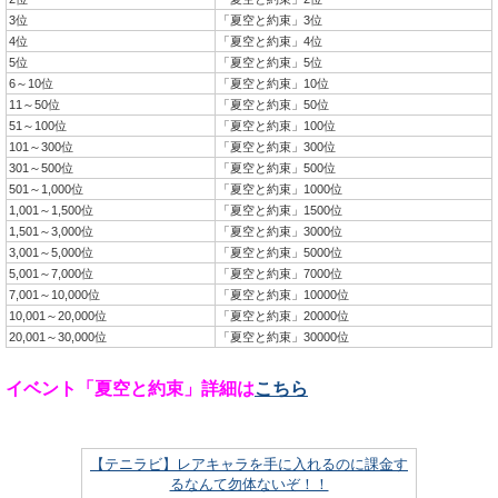
3位
「夏空と約束」3位
4位
「夏空と約束」4位
5位
「夏空と約束」5位
6～10位
「夏空と約束」10位
11～50位
「夏空と約束」50位
51～100位
「夏空と約束」100位
101～300位
「夏空と約束」300位
301～500位
「夏空と約束」500位
501～1,000位
「夏空と約束」1000位
1,001～1,500位
「夏空と約束」1500位
1,501～3,000位
「夏空と約束」3000位
3,001～5,000位
「夏空と約束」5000位
5,001～7,000位
「夏空と約束」7000位
7,001～10,000位
「夏空と約束」10000位
10,001～20,000位
「夏空と約束」20000位
20,001～30,000位
「夏空と約束」30000位
イベント「夏空と約束」詳細は
こちら
【テニラビ】レアキャラを手に入れるのに課金す
るなんて勿体ないぞ！！