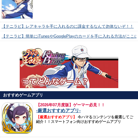
【テニラビ】レアキャラを手に入れるのに課金するなんて勿体ないぞ！！
【テニラビ】簡単にiTunesやGooglePlayのカードを手に入れる方法がここ
おすすめゲームアプリ
【
2026年07月度版】ゲーマー必見！！
-厳選おすすめアプリ-
【厳選おすすめアプリ】
今ハマるコンテンツを厳選してご
紹介！！スマートフォン向けおすすめゲームアプリ