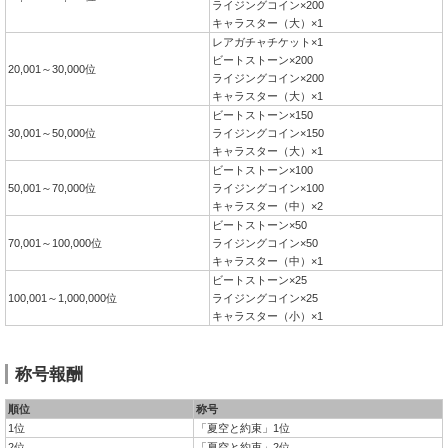
ライジングコイン×200
キャラスター（大）×1
レアガチャチケット×1
ビートストーン×200
20,001～30,000位
ライジングコイン×200
キャラスター（大）×1
ビートストーン×150
30,001～50,000位
ライジングコイン×150
キャラスター（大）×1
ビートストーン×100
50,001～70,000位
ライジングコイン×100
キャラスター（中）×2
ビートストーン×50
70,001～100,000位
ライジングコイン×50
キャラスター（中）×1
ビートストーン×25
100,001～1,000,000位
ライジングコイン×25
キャラスター（小）×1
称号報酬
順位
称号
1位
「夏空と約束」1位
2位
「夏空と約束」2位