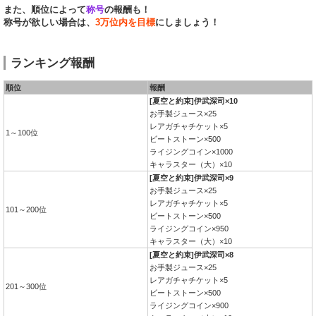
また、順位によって
称号
の報酬も！
称号が欲しい場合は、
3万位内を目標
にしましょう！
ランキング報酬
順位
報酬
[夏空と約束]伊武深司×10
お手製ジュース×25
レアガチャチケット×5
1～100位
ビートストーン×500
ライジングコイン×1000
キャラスター（大）×10
[夏空と約束]伊武深司×9
お手製ジュース×25
レアガチャチケット×5
101～200位
ビートストーン×500
ライジングコイン×950
キャラスター（大）×10
[夏空と約束]伊武深司×8
お手製ジュース×25
レアガチャチケット×5
201～300位
ビートストーン×500
ライジングコイン×900