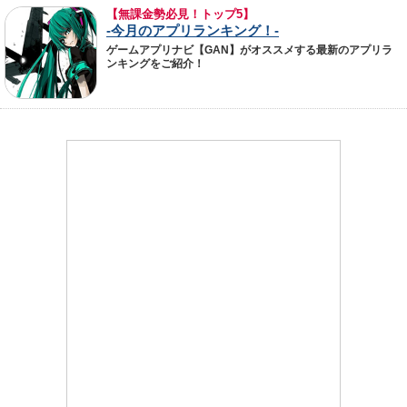
【無課金勢必見！トップ5】
-今月のアプリランキング！-
ゲームアプリナビ【GAN】がオススメする最新のアプリラ
ンキングをご紹介！