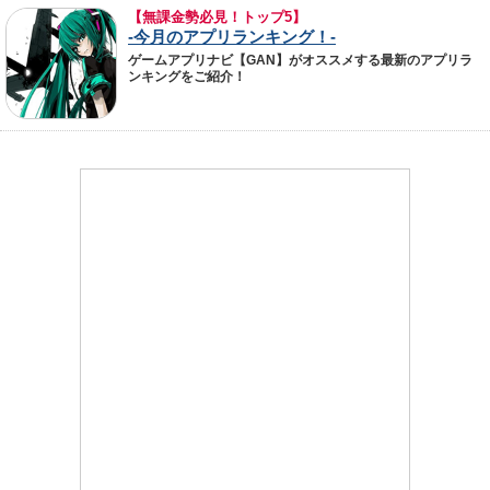
【無課金勢必見！トップ5】
-今月のアプリランキング！-
ゲームアプリナビ【GAN】がオススメする最新のアプリラ
ンキングをご紹介！