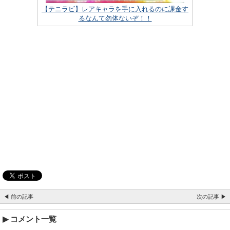
【テニラビ】レアキャラを手に入れるのに課金す
るなんて勿体ないぞ！！
◀ 前の記事
次の記事 ▶
コメント一覧