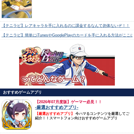
【テニラビ】レアキャラを手に入れるのに課金するなんて勿体ないぞ！！
【テニラビ】簡単にiTunesやGooglePlayのカードを手に入れる方法がここ
おすすめゲームアプリ
【
2026年07月度版】ゲーマー必見！！
-厳選おすすめアプリ-
【厳選おすすめアプリ】
今ハマるコンテンツを厳選してご
紹介！！スマートフォン向けおすすめゲームアプリ