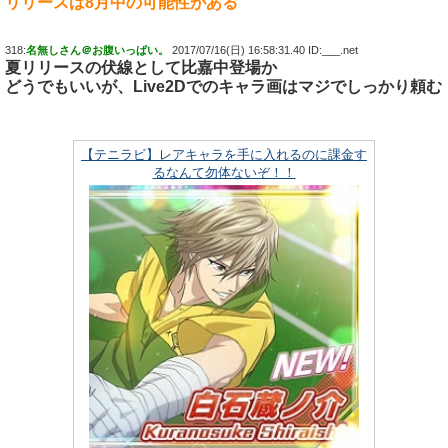
リリースは8月中の可能性がある
318:
名無しさん＠お腹いっぱい。
2017/07/16(日) 16:58:31.40 ID:___.net
夏リリースの伏線として比嘉中登場か
どうでもいいが、Live2Dでのキャラ画はマジでしっかり頼む
【テニラビ】レアキャラを手に入れるのに課金す
るなんて勿体ないぞ！！