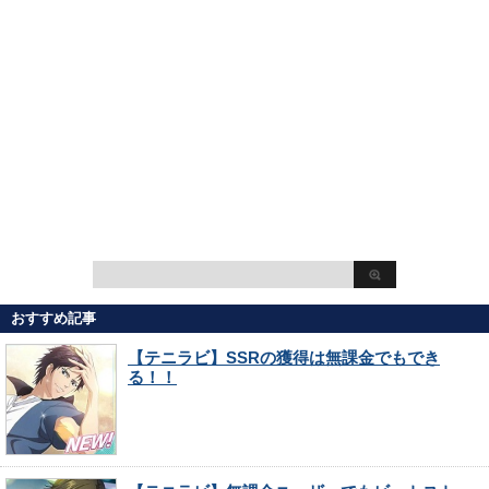
おすすめ記事
【テニラビ】SSRの獲得は無課金でもでき
る！！