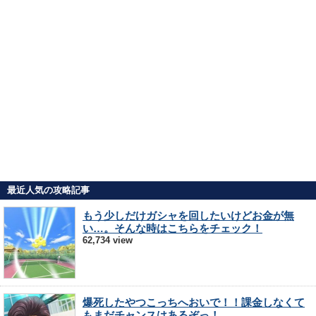
最近人気の攻略記事
もう少しだけガシャを回したいけどお金が無
い…。そんな時はこちらをチェック！
62,734 view
爆死したやつこっちへおいで！！課金しなくて
もまだチャンスはあるぞっ！