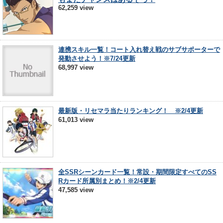
62,259 view
連携スキル一覧！コート入れ替え戦のサブサポーターで
発動させよう！※7/24更新
68,997 view
最新版・リセマラ当たりランキング！ ※2/4更新
61,013 view
全SSRシーンカード一覧！常設・期間限定すべてのSS
Rカード所属別まとめ！※2/4更新
47,585 view