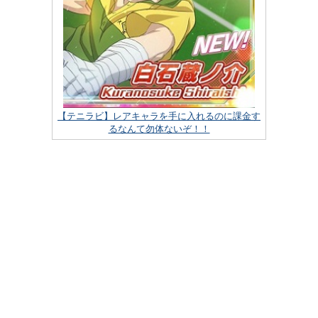
【テニラビ】レアキャラを手に入れるのに課金す
るなんて勿体ないぞ！！