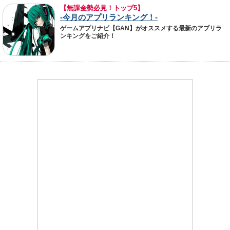
【無課金勢必見！トップ5】
-今月のアプリランキング！-
ゲームアプリナビ【GAN】がオススメする最新のアプリラ
ンキングをご紹介！