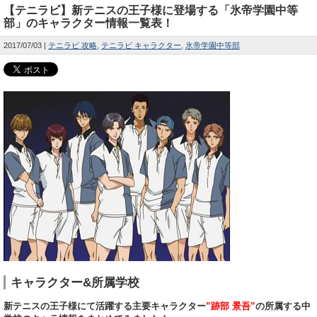
【テニラビ】新テニスの王子様に登場する「氷帝学園中等
部」のキャラクター情報一覧表！
2017/07/03
テニラビ 攻略
テニラビ キャラクター
氷帝学園中等部
キャラクター&所属学校
新テニスの王子様にて活躍する主要キャラクター
”跡部 景吾”
の所属する中