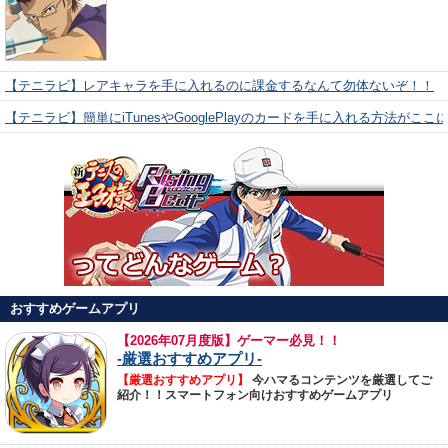
【テニラビ】レアキャラを手に入れるのに課金するなんて勿体ないぞ！！
【テニラビ】簡単にiTunesやGooglePlayのカードを手に入れる方法がここ
おすすめゲームアプリ
【
2026年07月度版】ゲーマー必見！！
-厳選おすすめアプリ-
【厳選おすすめアプリ】
今ハマるコンテンツを厳選してご
紹介！！スマートフォン向けおすすめゲームアプリ