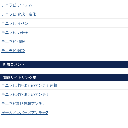
テニラビ アイテム
テニラビ 育成・進化
テニラビ イベント
テニラビ ガチャ
テニラビ 情報
テニラビ 雑談
新着コメント
関連サイトリンク集
テニラビ攻略まとめアンテナ速報
テニラビ攻略まとめアンテナ
テニラビ攻略速報アンテナ
ゲームメンバーズアンテナ2