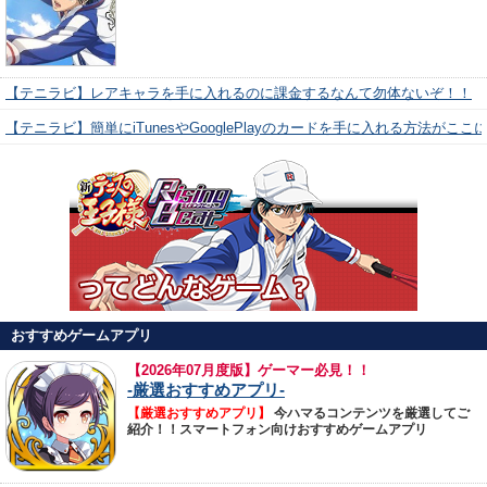
【テニラビ】レアキャラを手に入れるのに課金するなんて勿体ないぞ！！
【テニラビ】簡単にiTunesやGooglePlayのカードを手に入れる方法がここ
おすすめゲームアプリ
【
2026年07月度版】ゲーマー必見！！
-厳選おすすめアプリ-
【厳選おすすめアプリ】
今ハマるコンテンツを厳選してご
紹介！！スマートフォン向けおすすめゲームアプリ