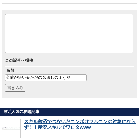
この記事へ投稿
名前
最近人気の攻略記事
スキル救済でつないだコンボはフルコンの対象になら
ず！！産廃スキルでワロタwww