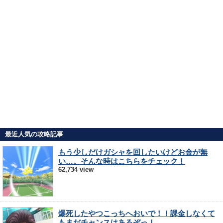
最近人気の攻略記事
もう少しだけガシャを回したいけどお金が無
い…。そんな時はこちらをチェック！
62,734 view
爆死したやつこっちへおいで！！課金しなくて
もまだチャンスはあるぞっ！