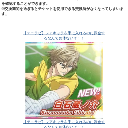
を確認することができます。
※交換期間を過ぎるとチケットを使用できる交換所がなくなってしまいま
す。
【テニラビ】レアキャラを手に入れるのに課金す
るなんて勿体ないぞ！！
【テニラビ】レアキャラを手に入れるのに課金す
るなんて勿体ないぞ！！