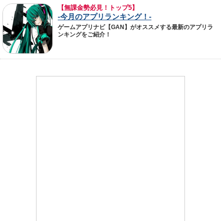
【無課金勢必見！トップ5】
-今月のアプリランキング！-
ゲームアプリナビ【GAN】がオススメする最新のアプリラ
ンキングをご紹介！