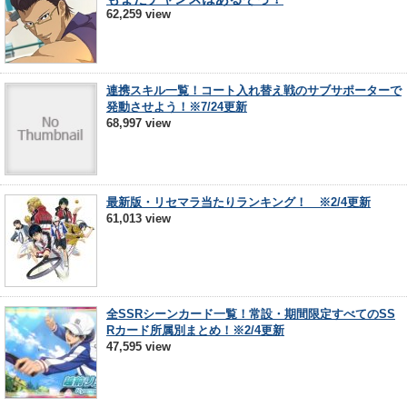
62,259 view
連携スキル一覧！コート入れ替え戦のサブサポーターで
発動させよう！※7/24更新
68,997 view
最新版・リセマラ当たりランキング！ ※2/4更新
61,013 view
全SSRシーンカード一覧！常設・期間限定すべてのSS
Rカード所属別まとめ！※2/4更新
47,595 view