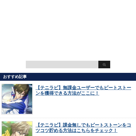
おすすめ記事
【テニラビ】無課金ユーザーでもビートストー
ンを獲得できる方法がここに！
【テニラビ】課金無しでもビートストーンをコ
ツコツ貯める方法はこちらをチェック！