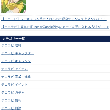
【テニラビ】レアキャラを手に入れるのに課金するなんて勿体ないぞ！！
【テニラビ】簡単にiTunesやGooglePlayのカードを手に入れる方法がここ
カテゴリー一覧
テニラビ 攻略
テニラビ キャラクター
テニラビ キャラソン
テニラビ アイテム
テニラビ 育成・進化
テニラビ イベント
テニラビ ガチャ
テニラビ 情報
テニラビ 雑談