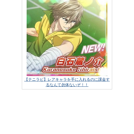
【テニラビ】レアキャラを手に入れるのに課金す
るなんて勿体ないぞ！！