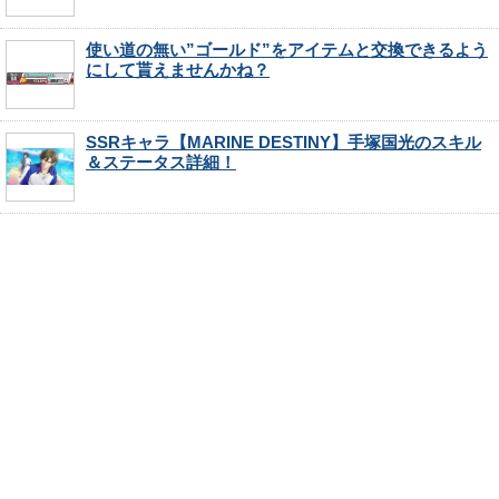
使い道の無い”ゴールド”をアイテムと交換できるよう
にして貰えませんかね？
SSRキャラ【MARINE DESTINY】手塚国光のスキル
＆ステータス詳細！