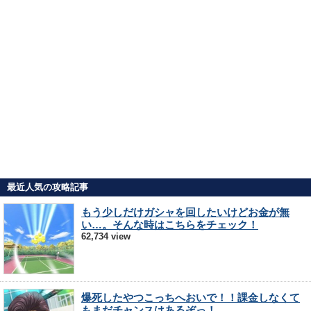
最近人気の攻略記事
もう少しだけガシャを回したいけどお金が無
い…。そんな時はこちらをチェック！
62,734 view
爆死したやつこっちへおいで！！課金しなくて
もまだチャンスはあるぞっ！