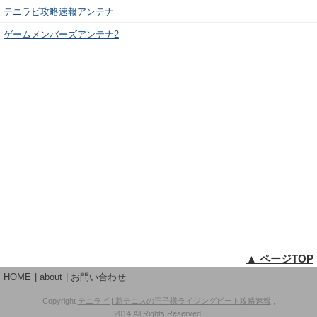
テニラビ攻略速報アンテナ
ゲームメンバーズアンテナ2
▲ ページTOP
HOME
about
お問い合わせ
Copyright
テニラビ | 新テニスの王子様ライジングビート攻略速報
,
2014 All Rights Reserved.