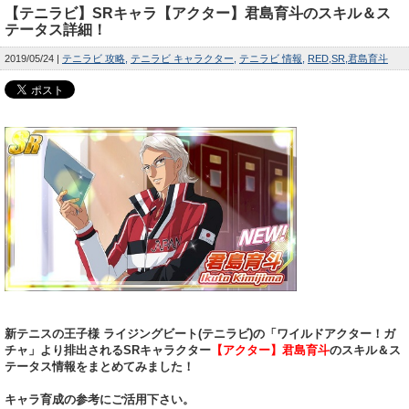
【テニラビ】SRキャラ【アクター】君島育斗のスキル＆ス
テータス詳細！
2019/05/24
テニラビ 攻略
テニラビ キャラクター
テニラビ 情報
RED
SR
君島育斗
新テニスの王子様 ライジングビート(テニラビ)の「ワイルドアクター！ガ
チャ」より排出されるSRキャラクター
【アクター】君島育斗
のスキル＆ス
テータス情報をまとめてみました！
キャラ育成の参考にご活用下さい。