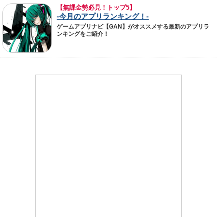
【無課金勢必見！トップ5】
-今月のアプリランキング！-
ゲームアプリナビ【GAN】がオススメする最新のアプリラ
ンキングをご紹介！