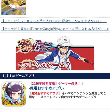
【テニラビ】レアキャラを手に入れるのに課金するなんて勿体ないぞ！！
【テニラビ】簡単にiTunesやGooglePlayのカードを手に入れる方法がここ
おすすめゲームアプリ
【
2026年07月度版】ゲーマー必見！！
-厳選おすすめアプリ-
【厳選おすすめアプリ】
今ハマるコンテンツを厳選してご
紹介！！スマートフォン向けおすすめゲームアプリ