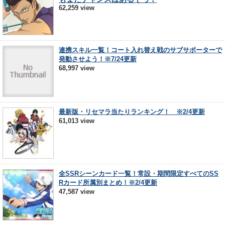
62,259 view
連携スキル一覧！コート入れ替え戦のサブサポーターで
発動させよう！※7/24更新
68,997 view
最新版・リセマラ当たりランキング！ ※2/4更新
61,013 view
全SSRシーンカード一覧！常設・期間限定すべてのSS
Rカード所属別まとめ！※2/4更新
47,587 view