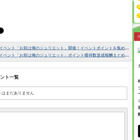
イベント「お前は俺のジュリエット」開催！イベントポイントを集めて様々な報酬をゲットしよう！
イベント「お前は俺のジュリエット」ポイント獲得数達成報酬まとめ！50万でSSRユウジが貰える！
ント一覧
トはまだありません