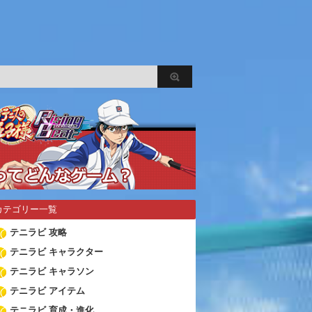
カテゴリー一覧
テニラビ 攻略
テニラビ キャラクター
テニラビ キャラソン
テニラビ アイテム
テニラビ 育成・進化