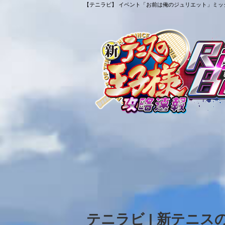
【テニラビ】 イベント「お前は俺のジュリエット」ミッシ
テニラビ | 新テニ