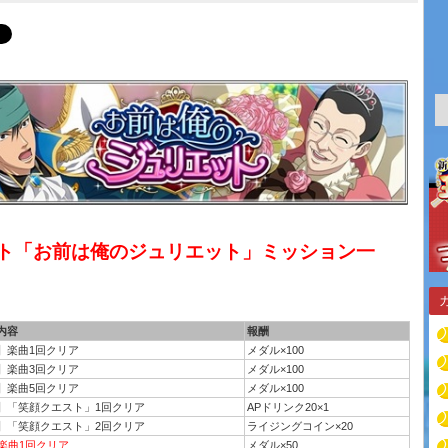
ト「お前は俺のジュリエット」ミッション一
内容
報酬
】楽曲1回クリア
メダル×100
】楽曲3回クリア
メダル×100
】楽曲5回クリア
メダル×100
】「笑顔クエスト」1回クリア
APドリンク20×1
】「笑顔クエスト」2回クリア
ライジングコイン×20
プ楽曲1回クリア
メダル×50