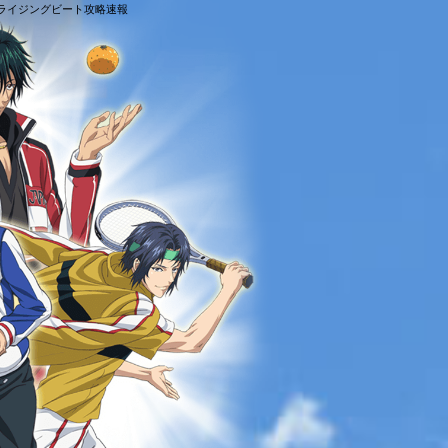
様ライジングビート攻略速報