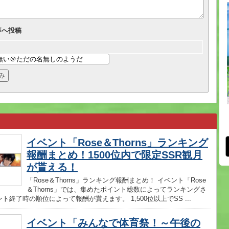
事へ投稿
イベント「Rose＆Thorns」ランキング
報酬まとめ！1500位内で限定SSR観月
が貰える！
「Rose＆Thorns」ランキング報酬まとめ！ イベント「Rose
＆Thorns」では、集めたポイント総数によってランキングさ
ト終了時の順位によって報酬が貰えます。 1,500位以上でSS ...
イベント「みんなで体育祭！～午後の