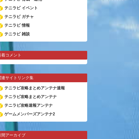
テニラビ イベント
テニラビ ガチャ
テニラビ 情報
テニラビ 雑談
新着コメント
関連サイトリンク集
テニラビ攻略まとめアンテナ速報
テニラビ攻略まとめアンテナ
テニラビ攻略速報アンテナ
ゲームメンバーズアンテナ2
月間アーカイブ