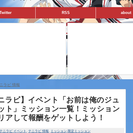
Twitter
RSS
about
ニラビ 情報
ニラビ】イベント「お前は俺のジュ
ット」ミッション一覧！ミッション
リアして報酬をゲットしよう！
テニラビ イベント
テニラビ 情報
ミッション
限定ミッション