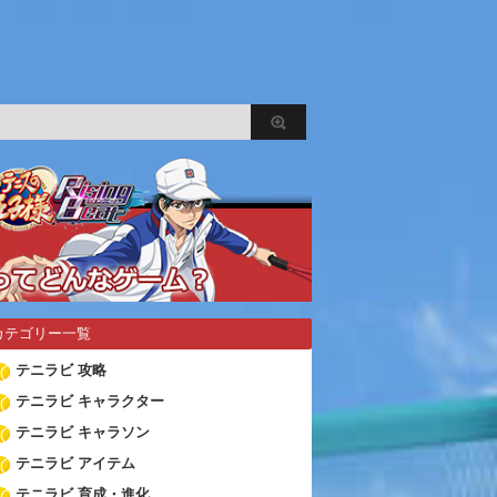
カテゴリー一覧
テニラビ 攻略
テニラビ キャラクター
テニラビ キャラソン
テニラビ アイテム
テニラビ 育成・進化