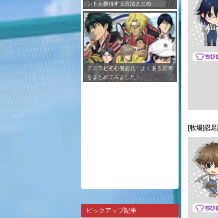
ントを獲得する方法まとめ
テニラビ初心者必見！よくある質問
をまとめてみました！
[牧場]忍
ピックアップ記事