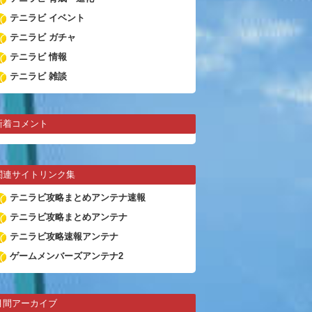
テニラビ イベント
テニラビ ガチャ
テニラビ 情報
テニラビ 雑談
新着コメント
関連サイトリンク集
テニラビ攻略まとめアンテナ速報
テニラビ攻略まとめアンテナ
テニラビ攻略速報アンテナ
ゲームメンバーズアンテナ2
月間アーカイブ