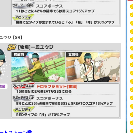
氏ユウジ【SR】
ートストーン数