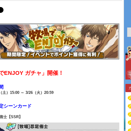
でENJOY ガチャ」開催！
間
6（土）15:00 ～ 3/26（火）20:59
定シーンカード
足侑士【SSR】