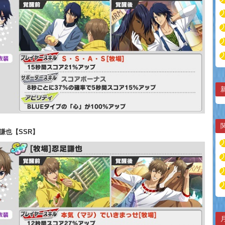
足謙也【SSR】