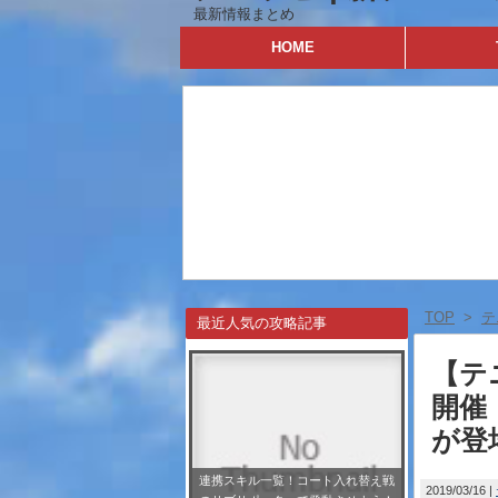
最新情報まとめ
HOME
TOP
>
テ
最近人気の攻略記事
【テ
開催
が登
連携スキル一覧！コート入れ替え戦
2019/03/16