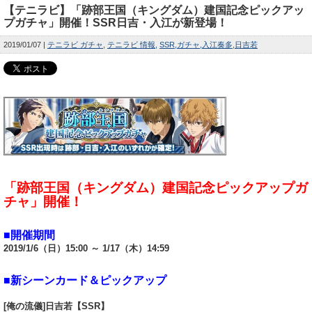
【テニラビ】「跡部王国（キングダム）建国記念ピックアッ
プガチャ」開催！SSR日吉・入江が新登場！
2019/01/07
テニラビ ガチャ
テニラビ 情報
SSR
ガチャ
入江奏多
日吉若
「跡部王国（キングダム）建国記念ピックアップガ
チャ」開催！
■開催期間
2019/1/6（日）15:00 ～ 1/17（木）14:59
■新シーンカード＆ピックアップ
[俺の流儀]日吉若【SSR】