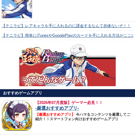
【テニラビ】レアキャラを手に入れるのに課金するなんて勿体ないぞ！！
【テニラビ】簡単にiTunesやGooglePlayのカードを手に入れる方法がここ
おすすめゲームアプリ
【
2026年07月度版】ゲーマー必見！！
-厳選おすすめアプリ-
【厳選おすすめアプリ】
今ハマるコンテンツを厳選してご
紹介！！スマートフォン向けおすすめゲームアプリ