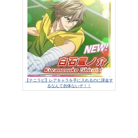
【テニラビ】レアキャラを手に入れるのに課金す
るなんて勿体ないぞ！！