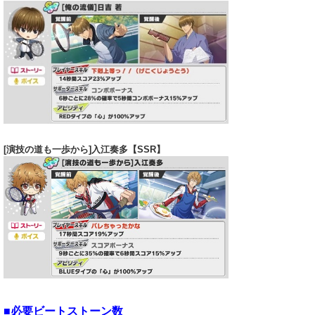
[演技の道も一歩から]入江奏多【SSR】
■必要ビートストーン数