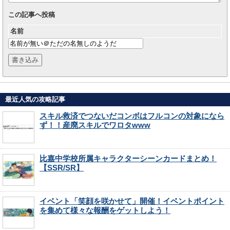
この記事へ投稿
名前
最近人気の攻略記事
スキル救済でつないだコンボはフルコンの対象になら
ず！！産廃スキルでワロタwww
比嘉中学校所属キャラクターシーンカードまとめ！
【SSR/SR】
イベント「笑顔を咲かせて」開催！イベントポイント
を集めて様々な報酬をゲットしよう！