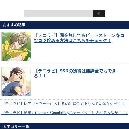
おすすめ記事
【テニラビ】課金無しでもビートストーンをコ
ツコツ貯める方法はこちらをチェック！
【テニラビ】SSRの獲得は無課金でもでき
る！！
【テニラビ】レアキャラを手に入れるのに課金するなんて勿体ないぞ！！
【テニラビ】簡単にiTunesやGooglePlayのカードを手に入れる方法がここ
カテゴリー一覧