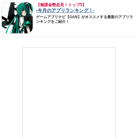
【無課金勢必見！トップ5】
-今月のアプリランキング！-
ゲームアプリナビ【GAN】がオススメする最新のアプリラ
ンキングをご紹介！