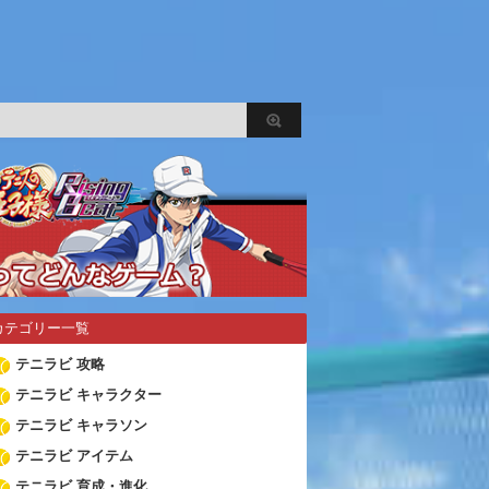
カテゴリー一覧
テニラビ 攻略
テニラビ キャラクター
テニラビ キャラソン
テニラビ アイテム
テニラビ 育成・進化