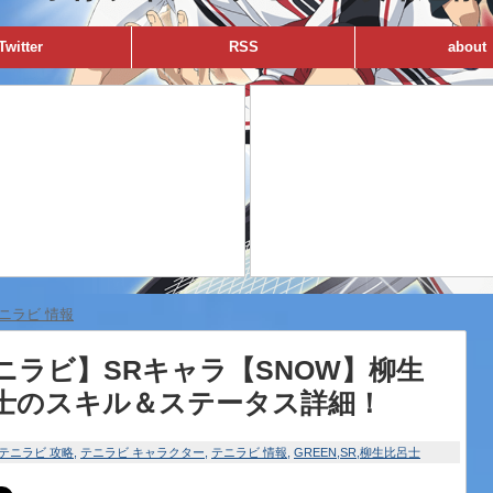
Twitter
RSS
about
ニラビ 情報
ニラビ】SRキャラ【SNOW】柳生
士のスキル＆ステータス詳細！
テニラビ 攻略
テニラビ キャラクター
テニラビ 情報
GREEN
SR
柳生比呂士