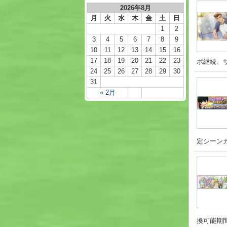
2026年8月
月
火
水
木
金
土
日
1
2
3
4
5
6
7
8
9
10
11
12
13
14
15
16
17
18
19
20
21
22
23
ボ継続、サ
24
25
26
27
28
29
30
31
« 2月
定シーンカー
換可能期間 4