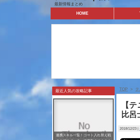
最新情報まとめ
HOME
TOP
>
テ
最近人気の攻略記事
【テ
比呂
2018/12/23
連携スキル一覧！コート入れ替え戦