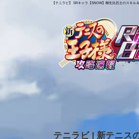
【テニラビ】 SRキャラ【SNOW】柳生比呂士のスキル＆
テニラビ | 新テニ