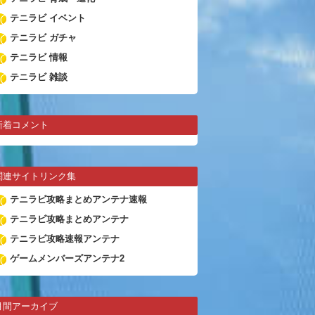
テニラビ イベント
テニラビ ガチャ
テニラビ 情報
テニラビ 雑談
新着コメント
関連サイトリンク集
テニラビ攻略まとめアンテナ速報
テニラビ攻略まとめアンテナ
テニラビ攻略速報アンテナ
ゲームメンバーズアンテナ2
月間アーカイブ