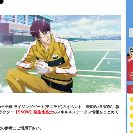
王子様 ライジングビート(テニラビ)のイベント「SNOW×SNOW」報
ラクター
【SNOW】柳生比呂士
のスキル＆ステータス情報をまとめて
！
成の参考にご活用下さい。