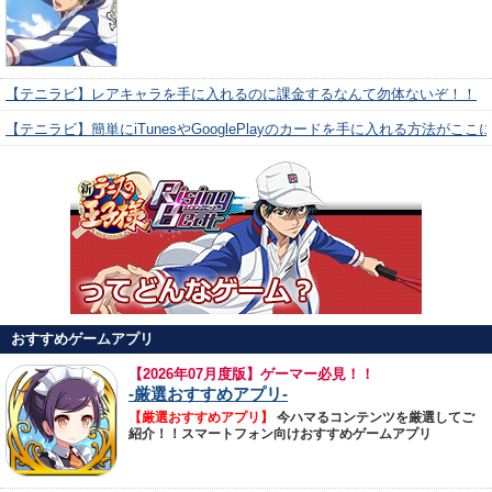
【テニラビ】レアキャラを手に入れるのに課金するなんて勿体ないぞ！！
【テニラビ】簡単にiTunesやGooglePlayのカードを手に入れる方法がここ
おすすめゲームアプリ
【
2026年07月度版】ゲーマー必見！！
-厳選おすすめアプリ-
【厳選おすすめアプリ】
今ハマるコンテンツを厳選してご
紹介！！スマートフォン向けおすすめゲームアプリ