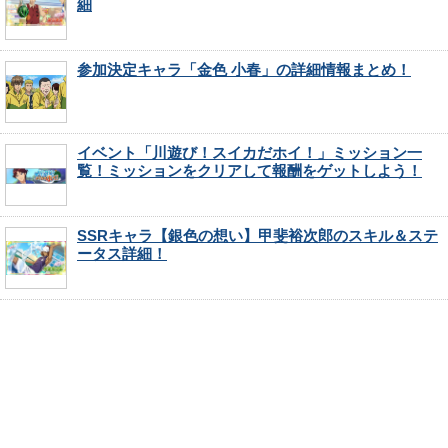
細
参加決定キャラ「金色 小春」の詳細情報まとめ！
イベント「川遊び！スイカだホイ！」ミッション一
覧！ミッションをクリアして報酬をゲットしよう！
SSRキャラ【銀色の想い】甲斐裕次郎のスキル＆ステ
ータス詳細！