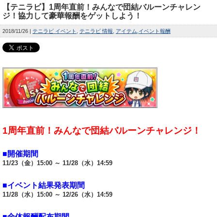
【テニラビ】1周年直前！みんなで団結バルーンチャレン
ジ！協力して豪華報酬をゲットしよう！
2018/11/26
テニラビ イベント
テニラビ 情報
アイテム
イベント報酬
1周年直前！みんなで団結バルーンチャレンジ！
■開催期間
11/23（金）15:00 ～ 11/28（水）14:59
■イベント結果発表期間
11/28（水）15:00 ～ 12/26（水）14:59
■全体報酬配布期間