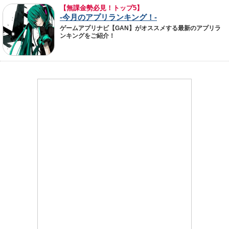
【無課金勢必見！トップ5】
-今月のアプリランキング！-
ゲームアプリナビ【GAN】がオススメする最新のアプリラ
ンキングをご紹介！