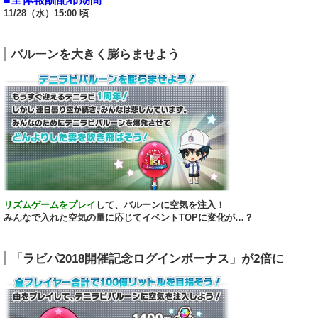
11/28（水）15:00 頃
バルーンを大きく膨らませよう
リズムゲームをプレイ
して、バルーンに空気を注入！
みんなで入れた空気の量に応じてイベントTOPに変化が…？
「ラビパ2018開催記念ログインボーナス」が2倍に