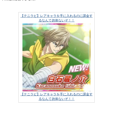
【テニラビ】レアキャラを手に入れるのに課金す
るなんて勿体ないぞ！！
【テニラビ】レアキャラを手に入れるのに課金す
るなんて勿体ないぞ！！