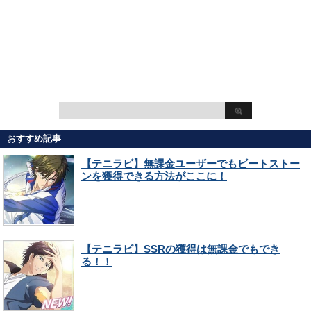
おすすめ記事
【テニラビ】無課金ユーザーでもビートストー
ンを獲得できる方法がここに！
【テニラビ】SSRの獲得は無課金でもでき
る！！