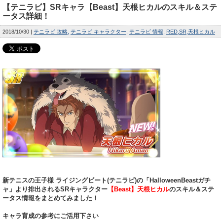
【テニラビ】SRキャラ【Beast】天根ヒカルのスキル＆ステ
ータス詳細！
2018/10/30
テニラビ 攻略
テニラビ キャラクター
テニラビ 情報
RED
SR
天根ヒカル
新テニスの王子様 ライジングビート(テニラビ)の「HalloweenBeastガチ
ャ」より排出されるSRキャラクター
【Beast】天根ヒカル
のスキル＆ステ
ータス情報をまとめてみました！
キャラ育成の参考にご活用下さい