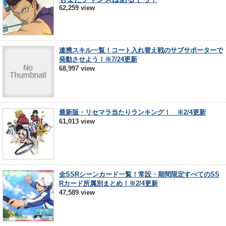
62,259 view
連携スキル一覧！コート入れ替え戦のサブサポーターで
発動させよう！※7/24更新
68,997 view
最新版・リセマラ当たりランキング！ ※2/4更新
61,013 view
全SSRシーンカード一覧！常設・期間限定すべてのSS
Rカード所属別まとめ！※2/4更新
47,589 view