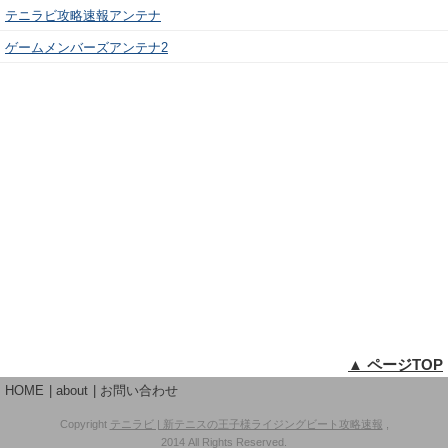
テニラビ攻略速報アンテナ
ゲームメンバーズアンテナ2
▲ ページTOP
HOME
about
お問い合わせ
Copyright
テニラビ | 新テニスの王子様ライジングビート攻略速報
,
2014 All Rights Reserved.