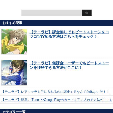
おすすめ記事
【テニラビ】課金無しでもビートストーンをコ
ツコツ貯める方法はこちらをチェック！
【テニラビ】無課金ユーザーでもビートストー
ンを獲得できる方法がここに！
【テニラビ】レアキャラを手に入れるのに課金するなんて勿体ないぞ！！
【テニラビ】簡単にiTunesやGooglePlayのカードを手に入れる方法がここ
カテゴリー一覧