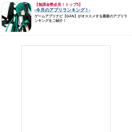
【無課金勢必見！トップ5】
-今月のアプリランキング！-
ゲームアプリナビ【GAN】がオススメする最新のアプリラ
ンキングをご紹介！