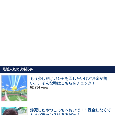
最近人気の攻略記事
もう少しだけガシャを回したいけどお金が無
い…。そんな時はこちらをチェック！
62,734 view
爆死したやつこっちへおいで！！課金しなくて
もまだチャンスはあるぞっ！