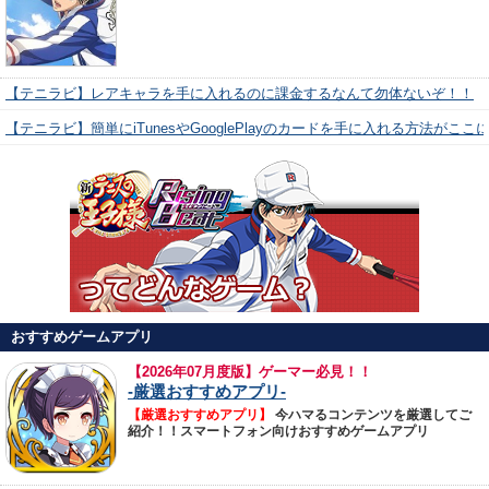
【テニラビ】レアキャラを手に入れるのに課金するなんて勿体ないぞ！！
【テニラビ】簡単にiTunesやGooglePlayのカードを手に入れる方法がここ
おすすめゲームアプリ
【
2026年07月度版】ゲーマー必見！！
-厳選おすすめアプリ-
【厳選おすすめアプリ】
今ハマるコンテンツを厳選してご
紹介！！スマートフォン向けおすすめゲームアプリ