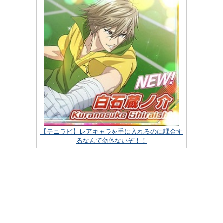
【テニラビ】レアキャラを手に入れるのに課金す
るなんて勿体ないぞ！！