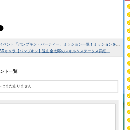
イベント「パンプキン・パーティー」ミッション一覧！ミッションをクリアして報酬をゲットしよう！
SRキャラ【パンプキン】遠山金太郎のスキル＆ステータス詳細！
ント一覧
トはまだありません