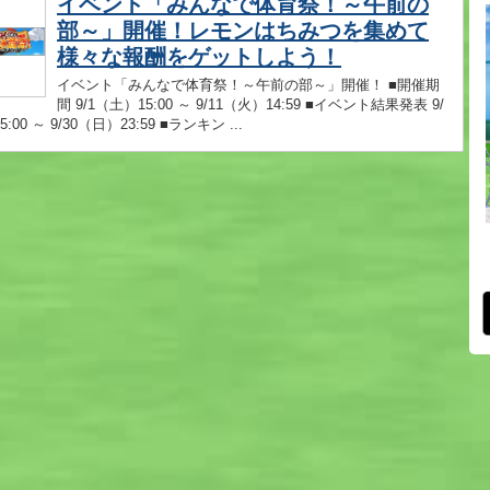
イベント「みんなで体育祭！～午前の
部～」開催！レモンはちみつを集めて
様々な報酬をゲットしよう！
イベント「みんなで体育祭！～午前の部～」開催！ ■開催期
間 9/1（土）15:00 ～ 9/11（火）14:59 ■イベント結果発表 9/
:00 ～ 9/30（日）23:59 ■ランキン ...