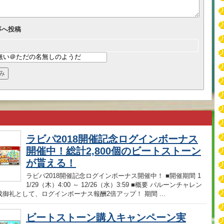
事へ投稿
ラビパ2018開催記念ログインボーナス
開催中！総計2,800個のビートストーン
が貰える！
ラビパ2018開催記念ログインボーナス開催中！ ■開催期間 1
1/29（木）4:00 ～ 12/26（水）3:59 ■概要 バルーンチャレン
御礼として、ログインボーナス報酬2倍アップ！ 期間 ...
ビートストーン購入キャンペーン実