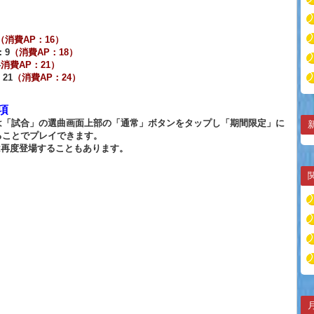
（消費AP：16）
：9
（消費AP：18）
4
消費AP：21）
：21
（消費AP：24）
項
は「試合」の選曲画面上部の「通常」ボタンをタップし「期間限定」に
ることでプレイできます。
は再度登場することもあります。