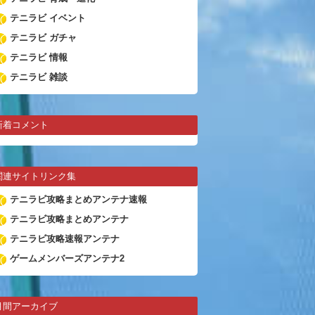
テニラビ イベント
テニラビ ガチャ
テニラビ 情報
テニラビ 雑談
新着コメント
関連サイトリンク集
テニラビ攻略まとめアンテナ速報
テニラビ攻略まとめアンテナ
テニラビ攻略速報アンテナ
ゲームメンバーズアンテナ2
月間アーカイブ