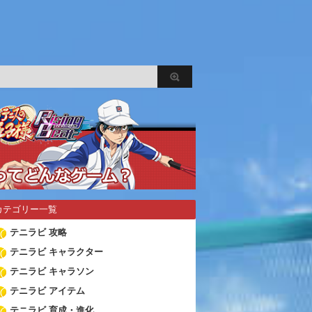
カテゴリー一覧
テニラビ 攻略
テニラビ キャラクター
テニラビ キャラソン
テニラビ アイテム
テニラビ 育成・進化