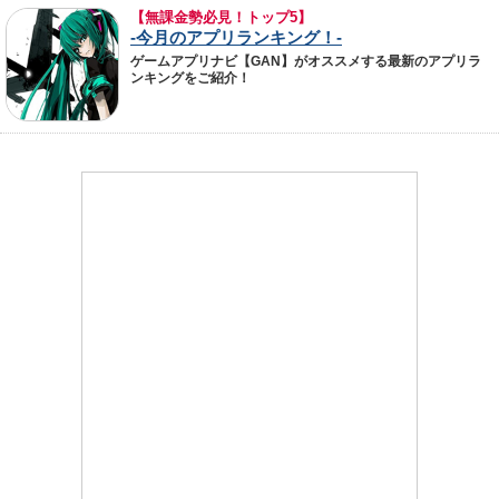
【無課金勢必見！トップ5】
-今月のアプリランキング！-
ゲームアプリナビ【GAN】がオススメする最新のアプリラ
ンキングをご紹介！