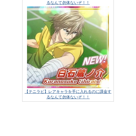
るなんて勿体ないぞ！！
【テニラビ】レアキャラを手に入れるのに課金す
るなんて勿体ないぞ！！