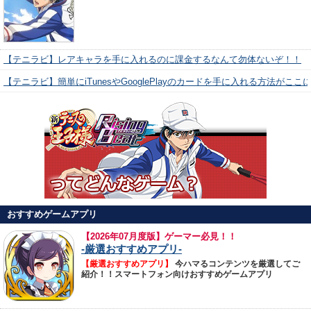
【テニラビ】レアキャラを手に入れるのに課金するなんて勿体ないぞ！！
【テニラビ】簡単にiTunesやGooglePlayのカードを手に入れる方法がここ
おすすめゲームアプリ
【
2026年07月度版】ゲーマー必見！！
-厳選おすすめアプリ-
【厳選おすすめアプリ】
今ハマるコンテンツを厳選してご
紹介！！スマートフォン向けおすすめゲームアプリ