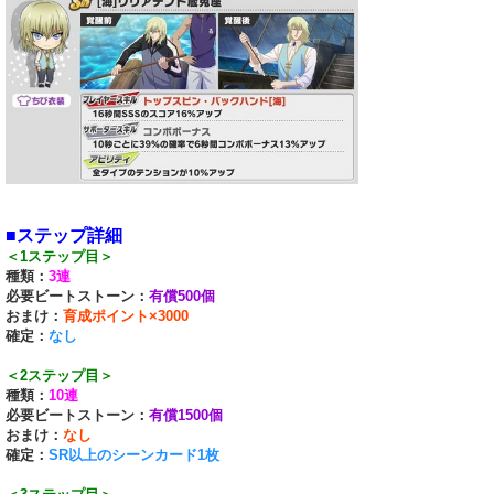
■ステップ詳細
＜1ステップ目＞
種類：
3連
必要ビートストーン：
有償500個
おまけ：
育成ポイント×3000
確定：
なし
＜2ステップ目＞
種類：
10連
必要ビートストーン：
有償1500個
おまけ：
なし
確定：
SR以上のシーンカード1枚