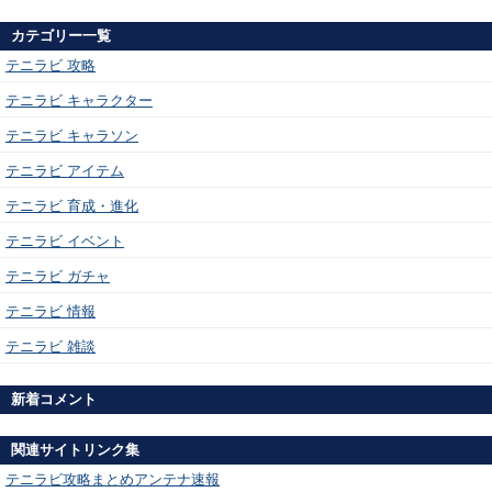
カテゴリー一覧
テニラビ 攻略
テニラビ キャラクター
テニラビ キャラソン
テニラビ アイテム
テニラビ 育成・進化
テニラビ イベント
テニラビ ガチャ
テニラビ 情報
テニラビ 雑談
新着コメント
関連サイトリンク集
テニラビ攻略まとめアンテナ速報