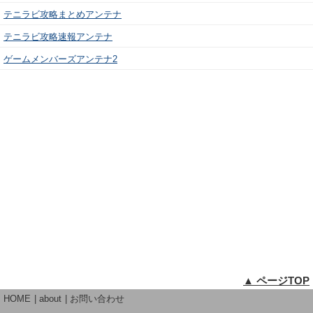
テニラビ攻略まとめアンテナ
テニラビ攻略速報アンテナ
ゲームメンバーズアンテナ2
▲ ページTOP
HOME
about
お問い合わせ