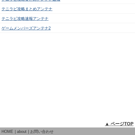
テニラビ攻略まとめアンテナ
テニラビ攻略速報アンテナ
ゲームメンバーズアンテナ2
▲ ページTOP
HOME
about
お問い合わせ