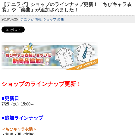
【テニラビ】ショップのラインナップ更新！「ちびキャラ衣
装」や「楽曲」が追加されました！
2018/07/25
テニラビ 情報
ショップ
楽曲
ショップのラインナップ更新！
■更新日
7/25（水）15:00～
■追加ラインナップ
＜ちびキャラ衣装＞
・制服・夏（立海）