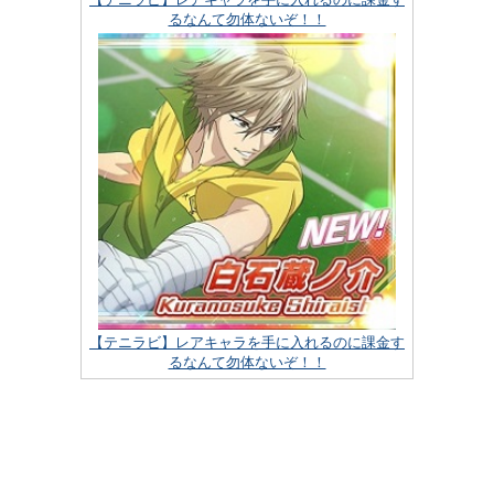
るなんて勿体ないぞ！！
【テニラビ】レアキャラを手に入れるのに課金す
るなんて勿体ないぞ！！