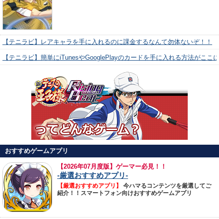
【テニラビ】レアキャラを手に入れるのに課金するなんて勿体ないぞ！！
【テニラビ】簡単にiTunesやGooglePlayのカードを手に入れる方法がここ
おすすめゲームアプリ
【
2026年07月度版】ゲーマー必見！！
-厳選おすすめアプリ-
【厳選おすすめアプリ】
今ハマるコンテンツを厳選してご
紹介！！スマートフォン向けおすすめゲームアプリ