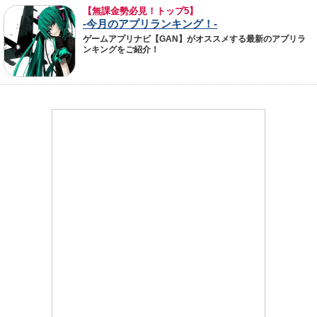
【無課金勢必見！トップ5】
-今月のアプリランキング！-
ゲームアプリナビ【GAN】がオススメする最新のアプリラ
ンキングをご紹介！