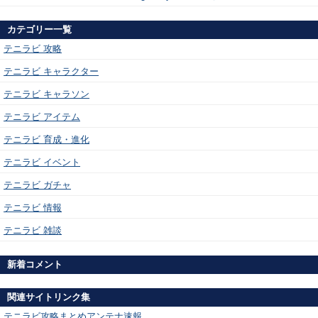
カテゴリー一覧
テニラビ 攻略
テニラビ キャラクター
テニラビ キャラソン
テニラビ アイテム
テニラビ 育成・進化
テニラビ イベント
テニラビ ガチャ
テニラビ 情報
テニラビ 雑談
新着コメント
関連サイトリンク集
テニラビ攻略まとめアンテナ速報