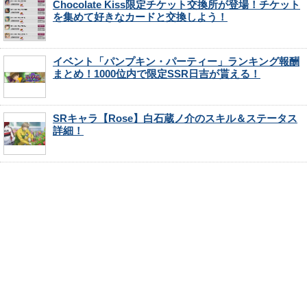
Chocolate Kiss限定チケット交換所が登場！チケット
を集めて好きなカードと交換しよう！
イベント「パンプキン・パーティー」ランキング報酬
まとめ！1000位内で限定SSR日吉が貰える！
SRキャラ【Rose】白石蔵ノ介のスキル＆ステータス
詳細！