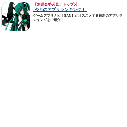
【無課金勢必見！トップ5】
-今月のアプリランキング！-
ゲームアプリナビ【GAN】がオススメする最新のアプリラ
ンキングをご紹介！