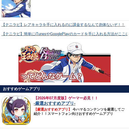
【テニラビ】レアキャラを手に入れるのに課金するなんて勿体ないぞ！！
【テニラビ】簡単にiTunesやGooglePlayのカードを手に入れる方法がここ
おすすめゲームアプリ
【
2026年07月度版】ゲーマー必見！！
-厳選おすすめアプリ-
【厳選おすすめアプリ】
今ハマるコンテンツを厳選してご
紹介！！スマートフォン向けおすすめゲームアプリ