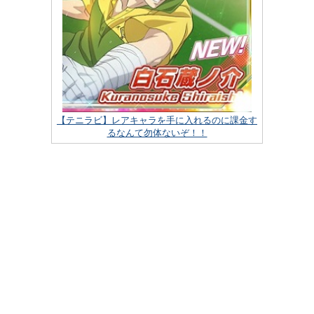
【テニラビ】レアキャラを手に入れるのに課金す
るなんて勿体ないぞ！！