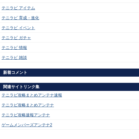
テニラビ アイテム
テニラビ 育成・進化
テニラビ イベント
テニラビ ガチャ
テニラビ 情報
テニラビ 雑談
新着コメント
関連サイトリンク集
テニラビ攻略まとめアンテナ速報
テニラビ攻略まとめアンテナ
テニラビ攻略速報アンテナ
ゲームメンバーズアンテナ2