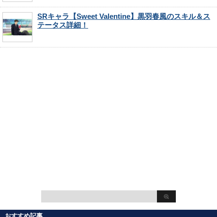
SRキャラ【Sweet Valentine】黒羽春風のスキル＆ス
テータス詳細！
おすすめ記事