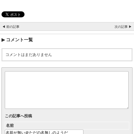
◀ 前の記事
次の記事 ▶
コメント一覧
コメントはまだありません
この記事へ投稿
名前