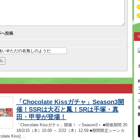
事へ投稿
「Chocolate Kissガチャ」Season3開
催！SSRは大石と鳳！SRは手塚・真
田・甲斐が登場！
「Chocolate Kissガチャ」開催！ ＜Season3＞ ■開催期間 20
18/2/15（木）15:00 ～ 2/22（木）12:59 ■期間限定シーンカ
late Kiss] ...