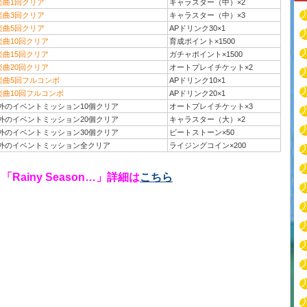
楽曲1回クリア
キャラスター（中）×2
楽曲3回クリア
キャラスター（中）×3
楽曲5回クリア
APドリンク30×1
楽曲10回クリア
育成ポイント×1500
楽曲15回クリア
ガチャポイント×1500
楽曲20回クリア
オートプレイチケット×2
楽曲5回フルコンボ
APドリンク10×1
楽曲10回フルコンボ
APドリンク20×1
外のイベントミッション10個クリア
オートプレイチケット×3
外のイベントミッション20個クリア
キャラスター（大）×2
外のイベントミッション30個クリア
ビートストーン×50
外のイベントミッション全クリア
ライジングコイン×200
Rainy Season…」詳細は
こちら