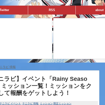
Twitter
RSS
about
ニラビ 情報
ラビ】イベント「Rainy Seaso
」ミッション一覧！ミッションをク
して報酬をゲットしよう！
テニラビ イベント
テニラビ 情報
ミッション
限定ミッション