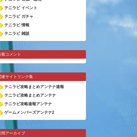
テニラビ イベント
テニラビ ガチャ
テニラビ 情報
テニラビ 雑談
新着コメント
関連サイトリンク集
テニラビ攻略まとめアンテナ速報
テニラビ攻略まとめアンテナ
テニラビ攻略速報アンテナ
ゲームメンバーズアンテナ2
月間アーカイブ