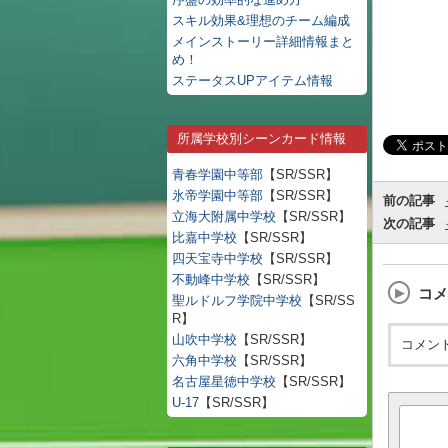
スキル効果&理想のチーム編成
メインストーリー詳細情報まと
め！
ステータスUPアイテム情報
所属学校別シーンカード情報
青春学園中等部
【SR/SSR】
氷帝学園中等部
【SR/SSR】
前の記事
立海大附属中学校
【SR/SSR】
次の記事
比嘉中学校
【SR/SSR】
四天宝寺中学校
【SR/SSR】
不動峰中学校
【SR/SSR】
コメ
聖ルドルフ学院中学校
【SR/SS
R】
山吹中学校
【SR/SSR】
コメン
六角中学校
【SR/SSR】
名古屋星徳中学校
【SR/SSR】
U-17
【SR/SSR】