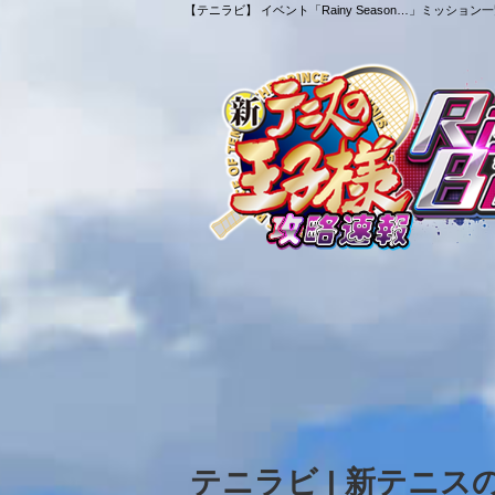
【テニラビ】 イベント「Rainy Season…」ミッシ
テニラビ | 新テニ