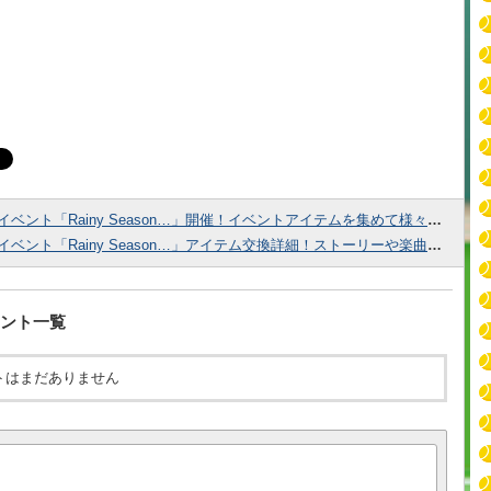
イベント「Rainy Season…」開催！イベントアイテムを集めて様々な報酬をゲットしよう！
イベント「Rainy Season…」アイテム交換詳細！ストーリーや楽曲・マイスペアイテムと交換しよう！
ント一覧
トはまだありません