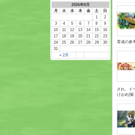
2026年8月
月
火
水
木
金
土
日
1
2
3
4
5
6
7
8
9
10
11
12
13
14
15
16
17
18
19
20
21
22
23
育成の参考
24
25
26
27
28
29
30
31
« 2月
され、イベ
けおめ]菊 .