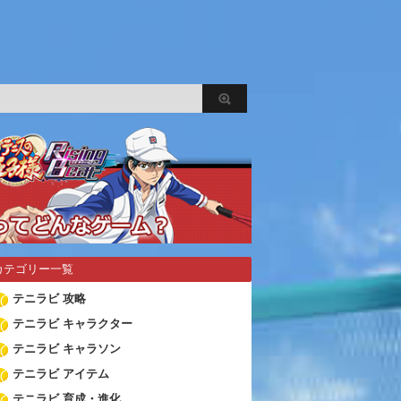
カテゴリー一覧
テニラビ 攻略
テニラビ キャラクター
テニラビ キャラソン
テニラビ アイテム
テニラビ 育成・進化