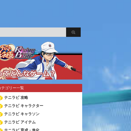
カテゴリー一覧
テニラビ 攻略
テニラビ キャラクター
テニラビ キャラソン
テニラビ アイテム
テニラビ 育成・進化