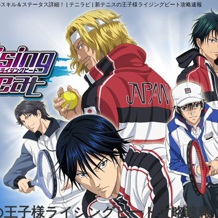
スキル＆ステータス詳細！ | テニラビ | 新テニスの王子様ライジングビート攻略速報
スの王子様ライジングビート攻略速報