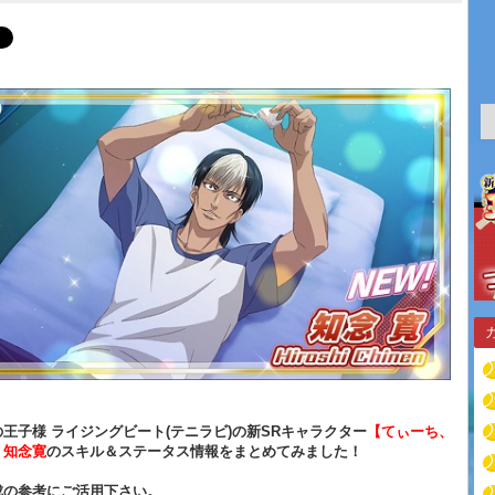
王子様 ライジングビート(テニラビ)の新SRキャラクター
【てぃーち、
】知念寛
のスキル＆ステータス情報をまとめてみました！
成の参考にご活用下さい。