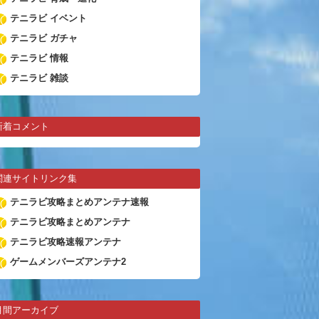
テニラビ イベント
テニラビ ガチャ
テニラビ 情報
テニラビ 雑談
新着コメント
関連サイトリンク集
テニラビ攻略まとめアンテナ速報
テニラビ攻略まとめアンテナ
テニラビ攻略速報アンテナ
ゲームメンバーズアンテナ2
月間アーカイブ