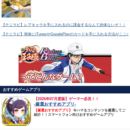
【テニラビ】レアキャラを手に入れるのに課金するなんて勿体ないぞ！！
【テニラビ】簡単にiTunesやGooglePlayのカードを手に入れる方法がここ
おすすめゲームアプリ
【
2026年07月度版】ゲーマー必見！！
-厳選おすすめアプリ-
【厳選おすすめアプリ】
今ハマるコンテンツを厳選してご
紹介！！スマートフォン向けおすすめゲームアプリ