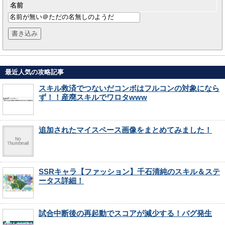
名前
最近人気の攻略記事
スキル救済でつないだコンボはフルコンの対象になら
ず！！産廃スキルでワロタwww
追加されたマイスペース画像をまとめてみました！
SSRキャラ【ファッション】千石清純のスキル＆ステ
ータス詳細！
試合中断後の再起動でスコアが減少する！バグ発生