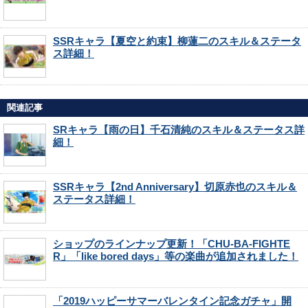
SSRキャラ【夏空と約束】柳蓮二のスキル＆ステータ
ス詳細！
関連記事
SRキャラ【雨の日】千石清純のスキル＆ステータス詳
細！
SSRキャラ【2nd Anniversary】切原赤也のスキル＆
ステータス詳細！
ショップのラインナップ更新！「CHU-BA-FIGHTE
R」「like bored days」等の楽曲が追加されました！
「2019ハッピーサマーバレンタイン記念ガチャ」開