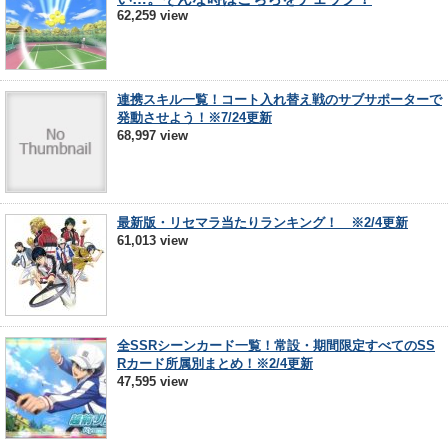
62,259 view
連携スキル一覧！コート入れ替え戦のサブサポーターで
発動させよう！※7/24更新
68,997 view
最新版・リセマラ当たりランキング！ ※2/4更新
61,013 view
全SSRシーンカード一覧！常設・期間限定すべてのSS
Rカード所属別まとめ！※2/4更新
47,595 view