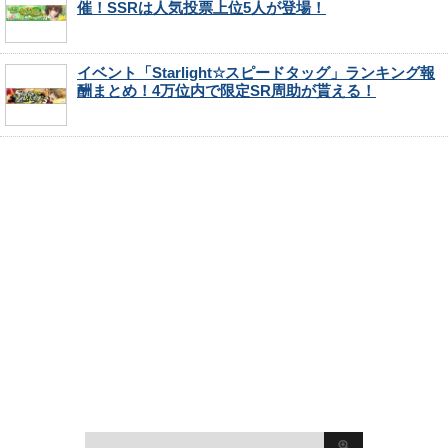
催！SSRは人気投票上位5人が登場！
イベント「Starlight☆スピードタッグ」ランキング報
酬まとめ！4万位内で限定SR周助が貰える！