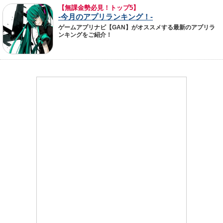
【無課金勢必見！トップ5】
-今月のアプリランキング！-
ゲームアプリナビ【GAN】がオススメする最新のアプリラ
ンキングをご紹介！