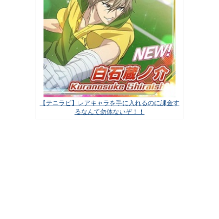
【テニラビ】レアキャラを手に入れるのに課金す
るなんて勿体ないぞ！！