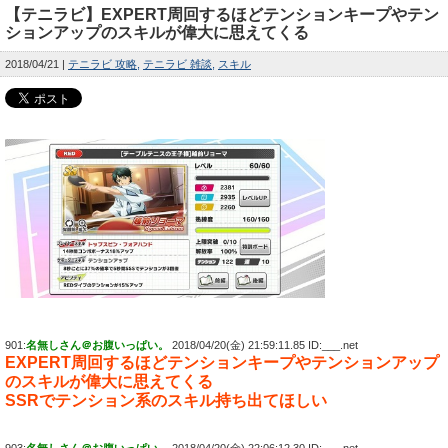
【テニラビ】EXPERT周回するほどテンションキープやテン
ションアップのスキルが偉大に思えてくる
2018/04/21
テニラビ 攻略
テニラビ 雑談
スキル
901:
名無しさん＠お腹いっぱい。
2018/04/20(金) 21:59:11.85 ID:___.net
EXPERT周回するほどテンションキープやテンションアップ
のスキルが偉大に思えてくる
SSRでテンション系のスキル持ち出てほしい