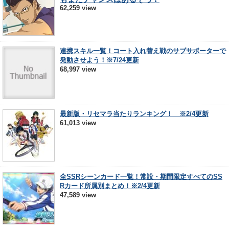
62,259 view
連携スキル一覧！コート入れ替え戦のサブサポーターで
発動させよう！※7/24更新
68,997 view
最新版・リセマラ当たりランキング！ ※2/4更新
61,013 view
全SSRシーンカード一覧！常設・期間限定すべてのSS
Rカード所属別まとめ！※2/4更新
47,589 view