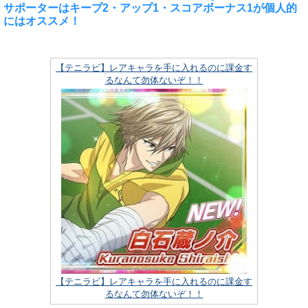
サポーターはキープ2・アップ1・スコアボーナス1が個人的
にはオススメ！
【テニラビ】レアキャラを手に入れるのに課金す
るなんて勿体ないぞ！！
【テニラビ】レアキャラを手に入れるのに課金す
るなんて勿体ないぞ！！