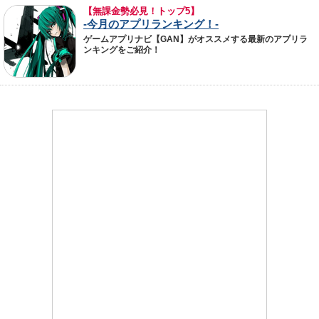
【無課金勢必見！トップ5】
-今月のアプリランキング！-
ゲームアプリナビ【GAN】がオススメする最新のアプリラ
ンキングをご紹介！