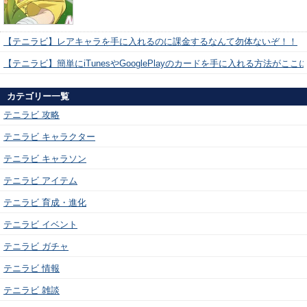
【テニラビ】レアキャラを手に入れるのに課金するなんて勿体ないぞ！！
【テニラビ】簡単にiTunesやGooglePlayのカードを手に入れる方法がここ
カテゴリー一覧
テニラビ 攻略
テニラビ キャラクター
テニラビ キャラソン
テニラビ アイテム
テニラビ 育成・進化
テニラビ イベント
テニラビ ガチャ
テニラビ 情報
テニラビ 雑談