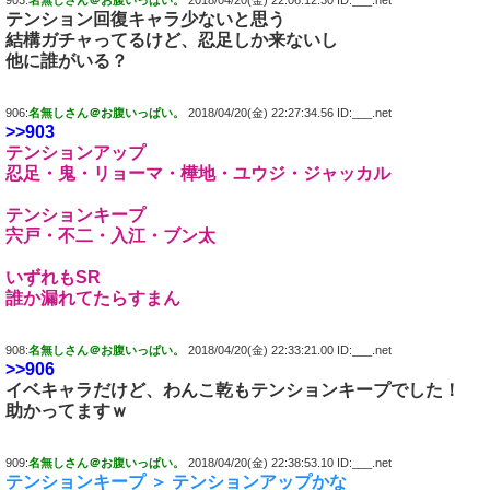
903:
名無しさん＠お腹いっぱい。
2018/04/20(金) 22:06:12.30 ID:___.net
テンション回復キャラ少ないと思う
結構ガチャってるけど、忍足しか来ないし
他に誰がいる？
906:
名無しさん＠お腹いっぱい。
2018/04/20(金) 22:27:34.56 ID:___.net
>>903
テンションアップ
忍足・鬼・リョーマ・樺地・ユウジ・ジャッカル
テンションキープ
宍戸・不二・入江・ブン太
いずれもSR
誰か漏れてたらすまん
908:
名無しさん＠お腹いっぱい。
2018/04/20(金) 22:33:21.00 ID:___.net
>>906
イベキャラだけど、わんこ乾もテンションキープでした！
助かってますｗ
909:
名無しさん＠お腹いっぱい。
2018/04/20(金) 22:38:53.10 ID:___.net
テンションキープ ＞ テンションアップかな