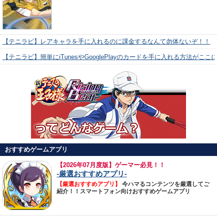
【テニラビ】レアキャラを手に入れるのに課金するなんて勿体ないぞ！！
【テニラビ】簡単にiTunesやGooglePlayのカードを手に入れる方法がここ
おすすめゲームアプリ
【
2026年07月度版】ゲーマー必見！！
-厳選おすすめアプリ-
【厳選おすすめアプリ】
今ハマるコンテンツを厳選してご
紹介！！スマートフォン向けおすすめゲームアプリ