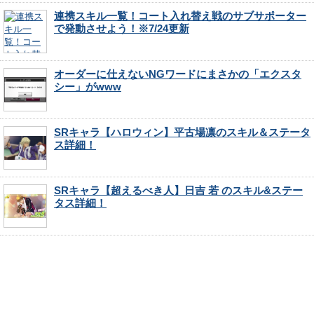
連携スキル一覧！コート入れ替え戦のサブサポーター
で発動させよう！※7/24更新
オーダーに仕えないNGワードにまさかの「エクスタ
シー」がwww
SRキャラ【ハロウィン】平古場凛のスキル＆ステータ
ス詳細！
SRキャラ【超えるべき人】日吉 若 のスキル&ステー
タス詳細！