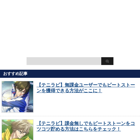
おすすめ記事
【テニラビ】無課金ユーザーでもビートストー
ンを獲得できる方法がここに！
【テニラビ】課金無しでもビートストーンをコ
ツコツ貯める方法はこちらをチェック！