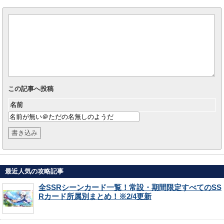
この記事へ投稿
名前
最近人気の攻略記事
全SSRシーンカード一覧！常設・期間限定すべてのSS
Rカード所属別まとめ！※2/4更新