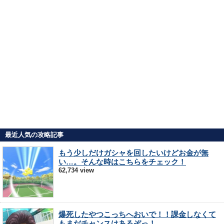
最近人気の攻略記事
もう少しだけガシャを回したいけどお金が無
い…。そんな時はこちらをチェック！
62,734 view
爆死したやつこっちへおいで！！課金しなくて
もまだチャンスはあるぞっ！