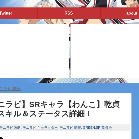
Twitter
RSS
about
ニラビ 情報
ニラビ】SRキャラ【わんこ】乾貞
スキル＆ステータス詳細！
テニラビ 攻略
テニラビ キャラクター
テニラビ 情報
GREEN
SR
乾貞治