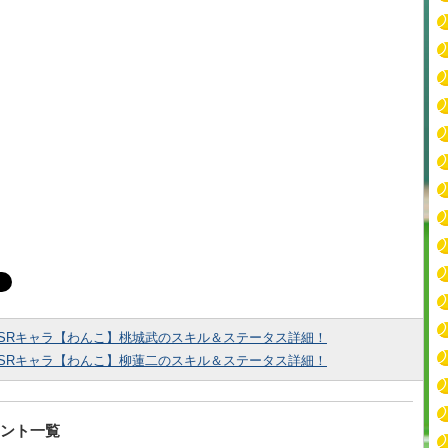
SRキャラ【わんこ】桃城武のスキル＆ステータス詳細！
SRキャラ【わんこ】柳蓮二のスキル＆ステータス詳細！
ント一覧