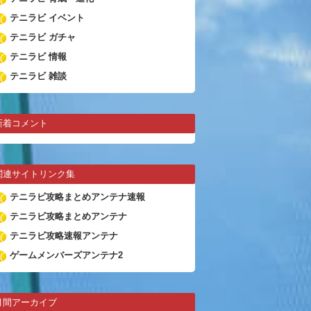
テニラビ イベント
テニラビ ガチャ
テニラビ 情報
テニラビ 雑談
新着コメント
関連サイトリンク集
テニラビ攻略まとめアンテナ速報
テニラビ攻略まとめアンテナ
テニラビ攻略速報アンテナ
ゲームメンバーズアンテナ2
月間アーカイブ