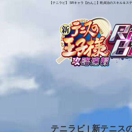
【テニラビ】 SRキャラ【わんこ】乾貞治のスキル＆ステー
テニラビ | 新テニ