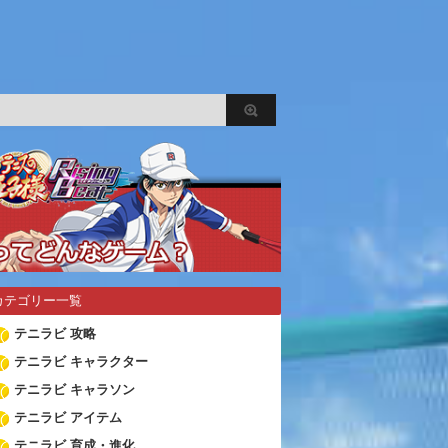
カテゴリー一覧
テニラビ 攻略
テニラビ キャラクター
テニラビ キャラソン
テニラビ アイテム
テニラビ 育成・進化