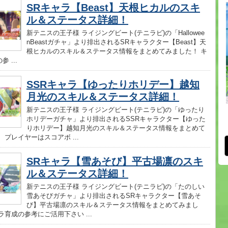
SRキャラ【Beast】天根ヒカルのスキ
ル＆ステータス詳細！
新テニスの王子様 ライジングビート(テニラビ)の「Hallowee
nBeastガチャ」より排出されるSRキャラクター【Beast】天
根ヒカルのスキル＆ステータス情報をまとめてみました！ キ
 ...
SSRキャラ【ゆったりホリデー】越知
月光のスキル＆ステータス詳細！
新テニスの王子様 ライジングビート(テニラビ)の「ゆったり
ホリデーガチャ」より排出されるSSRキャラクター【ゆった
りホリデー】越知月光のスキル＆ステータス情報をまとめて
 プレイヤーはスコアボ ...
SRキャラ【雪あそび】平古場凛のスキ
ル＆ステータス詳細！
新テニスの王子様 ライジングビート(テニラビ)の「たのしい
雪あそびガチャ」より排出されるSRキャラクター【雪あそ
び】平古場凛のスキル＆ステータス情報をまとめてみまし
ラ育成の参考にご活用下さい ...