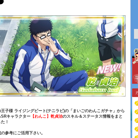
王子様 ライジングビート(テニラビ)の「まいごのわんこガチャ」から
SRキャラクター
【わんこ】乾貞治
のスキル＆ステータス情報をまと
した！
成の参考にご活用下さい。