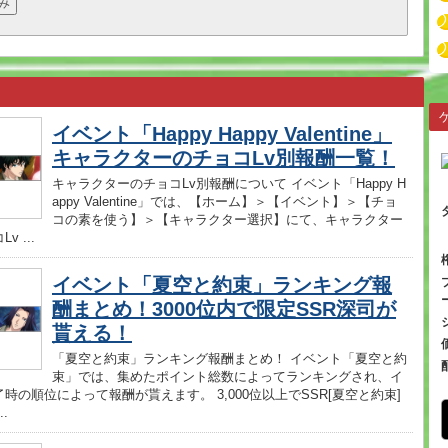
イベント「Happy Happy Valentine」
キャラクターのチョコLv別報酬一覧！
キャラクターのチョコLv別報酬について イベント「Happy H
appy Valentine」では、【ホーム】＞【イベント】＞【チョ
コの素を使う】＞【キャラクター選択】にて、キャラクター
v ...
イベント「夏空と約束」ランキング報
酬まとめ！3000位内で限定SSR深司が
貰える！
「夏空と約束」ランキング報酬まとめ！ イベント「夏空と約
束」では、集めたポイント総数によってランキングされ、イ
時の順位によって報酬が貰えます。 3,000位以上でSSR[夏空と約束]
.