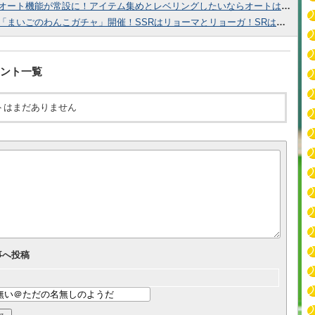
オート機能が常設に！アイテム集めとレベリングしたいならオートは有効だぞ！
「まいごのわんこガチャ」開催！SSRはリョーマとリョーガ！SRは桃城・乾が登場！
ント一覧
トはまだありません
事へ投稿