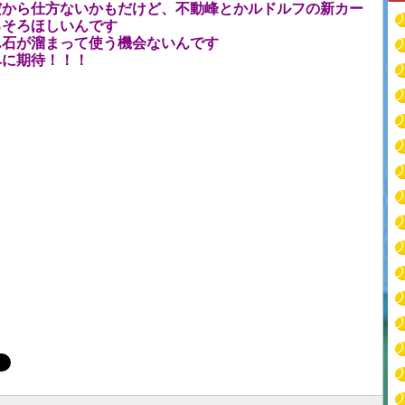
だから仕方ないかもだけど、不動峰とかルドルフの新カー
ろそろほしいんです
ん石が溜まって使う機会ないんです
ベに期待！！！