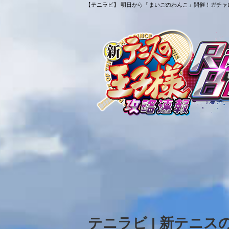
【テニラビ】 明日から「まいごのわんこ」開催！ガチャに
テニラビ | 新テニ