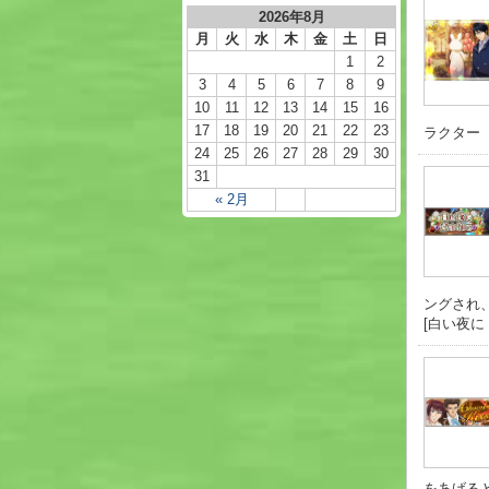
2026年8月
月
火
水
木
金
土
日
1
2
3
4
5
6
7
8
9
10
11
12
13
14
15
16
17
18
19
20
21
22
23
ラクター【Hap
24
25
26
27
28
29
30
31
« 2月
ングされ、
[白い夜に .
をあげると