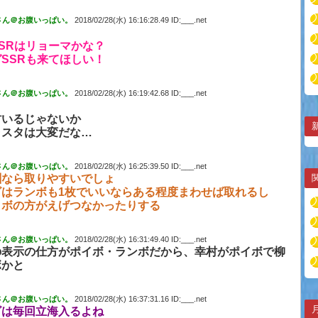
さん＠お腹いっぱい。
2018/02/28(水) 16:16:28.49 ID:___.net
SRはリョーマかな？
SSRも来てほしい！
さん＠お腹いっぱい。
2018/02/28(水) 16:19:42.68 ID:___.net
村いるじゃないか
ラスタは大変だな…
さん＠お腹いっぱい。
2018/02/28(水) 16:25:39.50 ID:___.net
酬なら取りやすいでしょ
ビはランボも1枚でいいならある程度まわせば取れるし
イボの方がえげつなかったりする
さん＠お腹いっぱい。
2018/02/28(水) 16:31:49.40 ID:___.net
の表示の仕方がポイボ・ランボだから、幸村がポイボで柳
ボかと
さん＠お腹いっぱい。
2018/02/28(水) 16:37:31.16 ID:___.net
ビは毎回立海入るよね