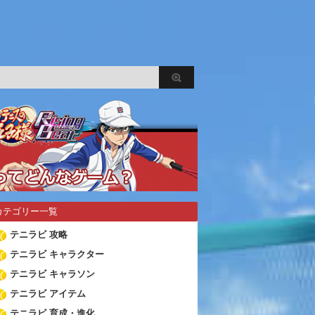
カテゴリー一覧
テニラビ 攻略
テニラビ キャラクター
テニラビ キャラソン
テニラビ アイテム
テニラビ 育成・進化