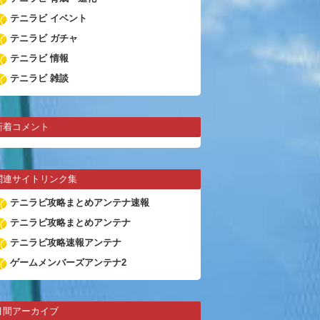
テニラビ イベント
テニラビ ガチャ
テニラビ 情報
テニラビ 雑談
新着コメント
関連サイトリンク集
テニラビ攻略まとめアンテナ速報
テニラビ攻略まとめアンテナ
テニラビ攻略速報アンテナ
ゲームメンバーズアンテナ2
月間アーカイブ