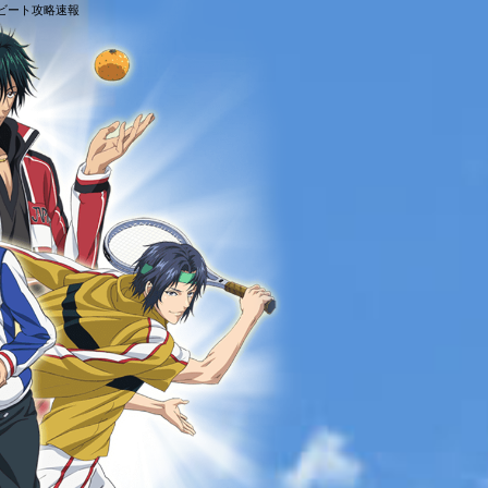
グビート攻略速報