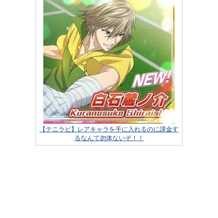
【テニラビ】レアキャラを手に入れるのに課金す
るなんて勿体ないぞ！！