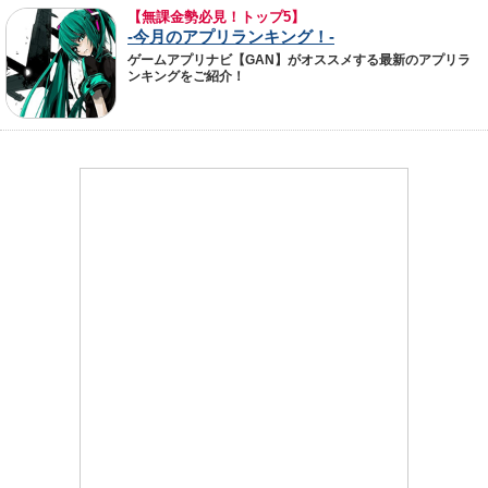
【無課金勢必見！トップ5】
-今月のアプリランキング！-
ゲームアプリナビ【GAN】がオススメする最新のアプリラ
ンキングをご紹介！