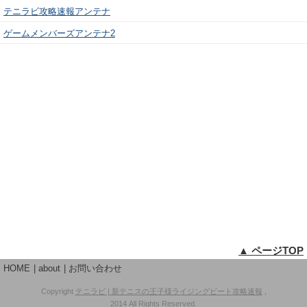
テニラビ攻略速報アンテナ
ゲームメンバーズアンテナ2
▲ ページTOP
HOME
about
お問い合わせ
Copyright
テニラビ | 新テニスの王子様ライジングビート攻略速報
,
2014 All Rights Reserved.