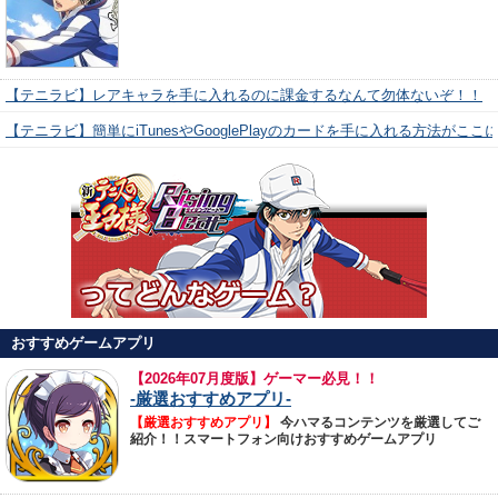
【テニラビ】レアキャラを手に入れるのに課金するなんて勿体ないぞ！！
【テニラビ】簡単にiTunesやGooglePlayのカードを手に入れる方法がここ
おすすめゲームアプリ
【
2026年07月度版】ゲーマー必見！！
-厳選おすすめアプリ-
【厳選おすすめアプリ】
今ハマるコンテンツを厳選してご
紹介！！スマートフォン向けおすすめゲームアプリ