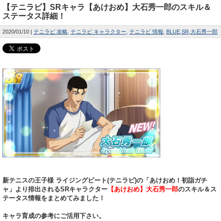
【テニラビ】SRキャラ【あけおめ】大石秀一郎のスキル＆
ステータス詳細！
2020/01/10
テニラビ 攻略
テニラビ キャラクター
テニラビ 情報
BLUE
SR
大石秀一郎
新テニスの王子様 ライジングビート(テニラビ)の「あけおめ！初詣ガチ
ャ」より排出されるSRキャラクター
【あけおめ】大石秀一郎
のスキル＆ス
テータス情報をまとめてみました！
キャラ育成の参考にご活用下さい。