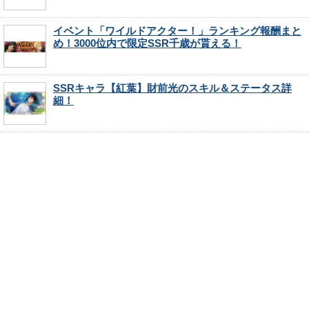
イベント「ワイルドアクター！」ランキング報酬まと
め！3000位内で限定SSR千歳が貰える！
SSRキャラ【紅葉】財前光のスキル＆ステータス詳
細！