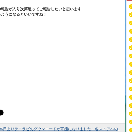
の報告が入り次第追ってご報告したいと思います
るようになるといいですね！
本日よりテニラビのダウンロードが可能になりました！各ストアへのリンクはこちら！