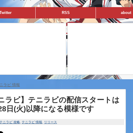
Twitter
RSS
about
ニラビ 情報
ニラビ】テニラビの配信スタートは
月28日(火)以降になる模様です
テニラビ 攻略
テニラビ 情報
リリース