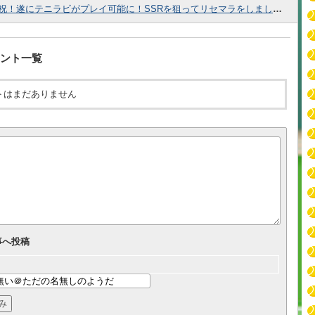
祝！遂にテニラビがプレイ可能に！SSRを狙ってリセマラをしましょう！
ント一覧
トはまだありません
事へ投稿