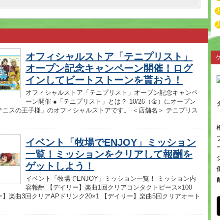
オフィシャルストア「テニプリスト」
オープン記念キャンペーン開催！ログ
インしてビートストーンを貰おう！
オフィシャルストア「テニプリスト」オープン記念キャンペ
ーン開催 ●「テニプリスト」とは？ 10/26（金）にオープン
テニスの王子様」のオフィシャルストアです。 ＜店舗名＞ テニプリス
イベント「牧場でENJOY」ミッション
一覧！ミッションをクリアして報酬を
ゲットしよう！
イベント「牧場でENJOY」ミッション一覧！ ミッション内
容報酬 【デイリー】楽曲1回クリアコンタクトピース×100
】楽曲3回クリアAPドリンク20×1 【デイリー】楽曲5回クリアオート