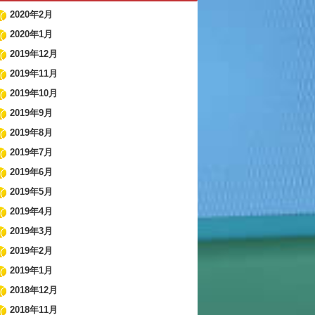
2020年2月
2020年1月
2019年12月
2019年11月
2019年10月
2019年9月
2019年8月
2019年7月
2019年6月
2019年5月
2019年4月
2019年3月
2019年2月
2019年1月
2018年12月
2018年11月