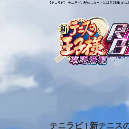
【テニラビ】 テニラビの配信スタートは11月28日(火)以
テニラビ | 新テニ