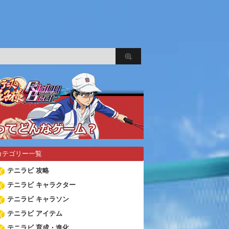
カテゴリー一覧
テニラビ 攻略
テニラビ キャラクター
テニラビ キャラソン
テニラビ アイテム
テニラビ 育成・進化