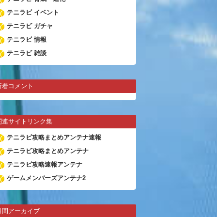
テニラビ イベント
テニラビ ガチャ
テニラビ 情報
テニラビ 雑談
新着コメント
関連サイトリンク集
テニラビ攻略まとめアンテナ速報
テニラビ攻略まとめアンテナ
テニラビ攻略速報アンテナ
ゲームメンバーズアンテナ2
月間アーカイブ