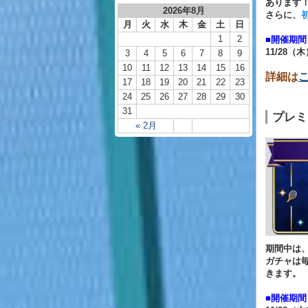
あります
2026年8月
さらに、
月
火
水
木
金
土
日
1
2
■開催期間
11/28（木
3
4
5
6
7
8
9
10
11
12
13
14
15
16
詳細は
17
18
19
20
21
22
23
24
25
26
27
28
29
30
31
プレミ
« 2月
期間中は
ガチャは毎
きます。
■開催期間