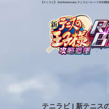
【テニラビ】 2nd Anniversary テニラビパレード
テニラビ | 新テニ