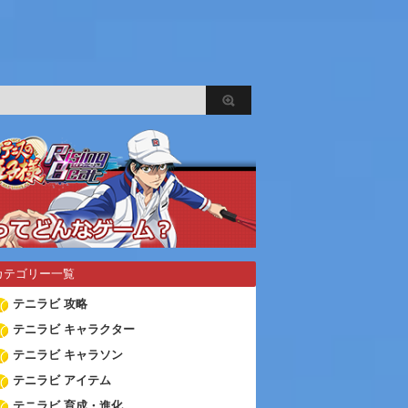
カテゴリー一覧
テニラビ 攻略
テニラビ キャラクター
テニラビ キャラソン
テニラビ アイテム
テニラビ 育成・進化