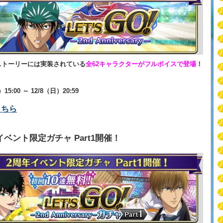
ストーリーには実装されている
全62キャラクターがフルボイスで登場
！
）15:00 ～ 12/8（日）20:59
こちら
イベント限定ガチャ Part1開催！