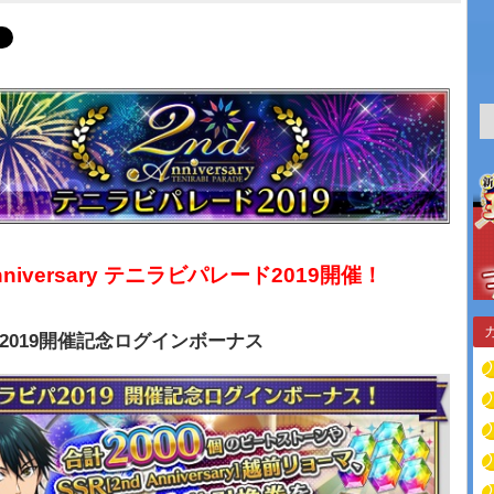
Anniversary テニラビパレード2019開催！
2019開催記念ログインボーナス