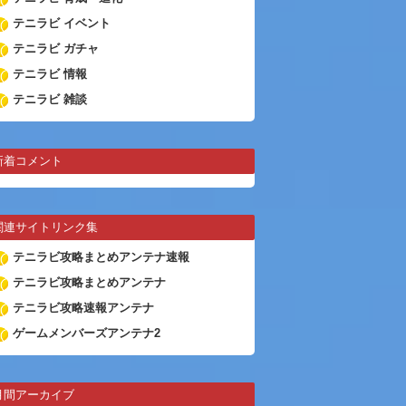
テニラビ イベント
テニラビ ガチャ
テニラビ 情報
テニラビ 雑談
新着コメント
関連サイトリンク集
テニラビ攻略まとめアンテナ速報
テニラビ攻略まとめアンテナ
テニラビ攻略速報アンテナ
ゲームメンバーズアンテナ2
月間アーカイブ