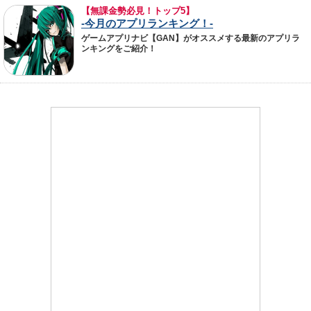
【無課金勢必見！トップ5】
-今月のアプリランキング！-
ゲームアプリナビ【GAN】がオススメする最新のアプリラ
ンキングをご紹介！