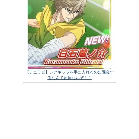
【テニラビ】レアキャラを手に入れるのに課金す
るなんて勿体ないぞ！！