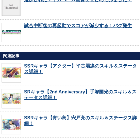
試合中断後の再起動でスコアが減少する！バグ発生
関連記事
SSRキャラ【アクター】平古場凛のスキル＆ステータ
ス詳細！
SRキャラ【2nd Anniversary】手塚国光のスキル＆ス
テータス詳細！
SSRキャラ【青い鳥】宍戸亮のスキル＆ステータス詳
細！