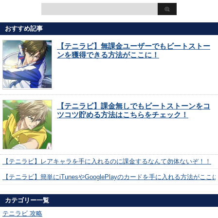
おすすめ記事
【テニラビ】無課金ユーザーでもビートストー
ンを獲得できる方法がここに！
【テニラビ】課金無しでもビートストーンをコ
ツコツ貯める方法はこちらをチェック！
【テニラビ】レアキャラを手に入れるのに課金するなんて勿体ないぞ！！
【テニラビ】簡単にiTunesやGooglePlayのカードを手に入れる方法がここ
カテゴリー一覧
テニラビ 攻略