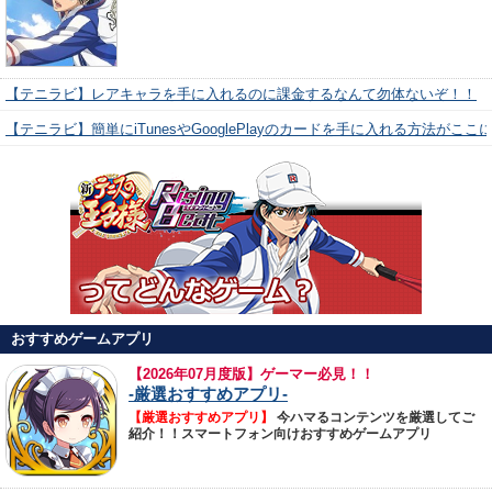
【テニラビ】レアキャラを手に入れるのに課金するなんて勿体ないぞ！！
【テニラビ】簡単にiTunesやGooglePlayのカードを手に入れる方法がここ
おすすめゲームアプリ
【
2026年07月度版】ゲーマー必見！！
-厳選おすすめアプリ-
【厳選おすすめアプリ】
今ハマるコンテンツを厳選してご
紹介！！スマートフォン向けおすすめゲームアプリ