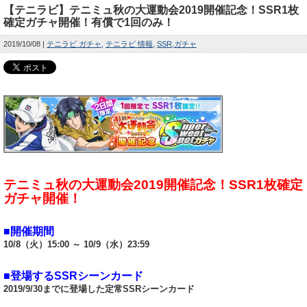
【テニラビ】テニミュ秋の大運動会2019開催記念！SSR1枚
確定ガチャ開催！有償で1回のみ！
2019/10/08
テニラビ ガチャ
テニラビ 情報
SSR
ガチャ
テニミュ秋の大運動会2019開催記念！SSR1枚確定
ガチャ開催！
■開催期間
10/8（火）15:00 ～ 10/9（水）23:59
■登場するSSRシーンカード
2019/9/30までに登場した定常SSRシーンカード