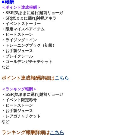
■報酬
＜ポイント達成報酬＞
・SSR[気ままに踊れ]越前リョーガ
・SR[気ままに踊れ]神尾アキラ
・イベントストーリー
・限定マイスペアイテム
・ビートストーン
・ライジングコイン
・トレーニングブック（初級）
・お手製ジュース
・ブレイクシール
・ゴールデンガチャチケット
など
ポイント達成報酬詳細は
こちら
＜ランキング報酬＞
・SSR[気ままに踊れ]越前リョーガ
・イベント限定称号
・ビートストーン
・お手製ジュース
・レアガチャチケット
など
ランキング報酬詳細は
こちら