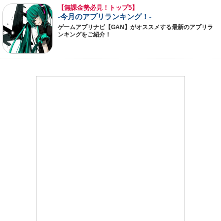
【無課金勢必見！トップ5】
-今月のアプリランキング！-
ゲームアプリナビ【GAN】がオススメする最新のアプリラ
ンキングをご紹介！