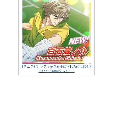
【テニラビ】レアキャラを手に入れるのに課金す
るなんて勿体ないぞ！！