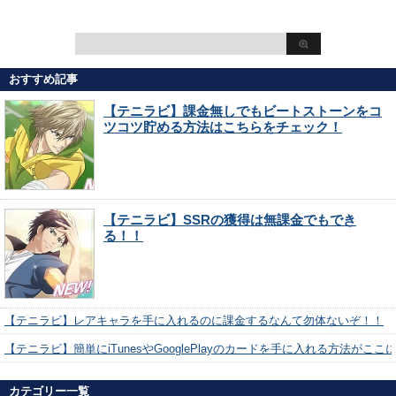
おすすめ記事
【テニラビ】課金無しでもビートストーンをコ
ツコツ貯める方法はこちらをチェック！
【テニラビ】SSRの獲得は無課金でもでき
る！！
【テニラビ】レアキャラを手に入れるのに課金するなんて勿体ないぞ！！
【テニラビ】簡単にiTunesやGooglePlayのカードを手に入れる方法がここ
カテゴリー一覧