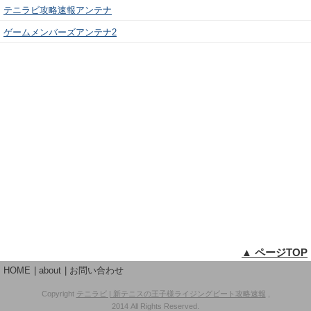
テニラビ攻略速報アンテナ
ゲームメンバーズアンテナ2
▲ ページTOP
HOME
about
お問い合わせ
Copyright
テニラビ | 新テニスの王子様ライジングビート攻略速報
,
2014 All Rights Reserved.