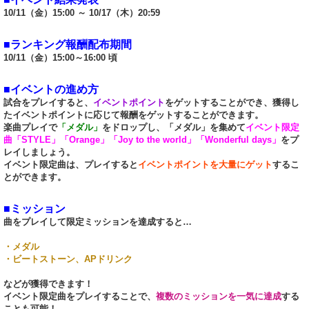
10/11（金）15:00 ～ 10/17（木）20:59
■ランキング報酬配布期間
10/11（金）15:00～16:00 頃
■イベントの進め方
試合をプレイすると、
イベントポイント
をゲットすることができ、獲得し
たイベントポイントに応じて報酬をゲットすることができます。
楽曲プレイで
「メダル」
をドロップし、「メダル」を集めて
イベント限定
曲「STYLE」「Orange」「Joy to the world」「Wonderful days」
をプ
レイしましょう。
イベント限定曲は、プレイすると
イベントポイントを大量にゲット
するこ
とができます。
■ミッション
曲をプレイして限定ミッションを達成すると…
・メダル
・ビートストーン、APドリンク
などが獲得できます！
イベント限定曲をプレイすることで、
複数のミッションを一気に達成
する
ことも可能！