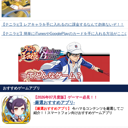
【テニラビ】レアキャラを手に入れるのに課金するなんて勿体ないぞ！！
【テニラビ】簡単にiTunesやGooglePlayのカードを手に入れる方法がここ
おすすめゲームアプリ
【
2026年07月度版】ゲーマー必見！！
-厳選おすすめアプリ-
【厳選おすすめアプリ】
今ハマるコンテンツを厳選してご
紹介！！スマートフォン向けおすすめゲームアプリ