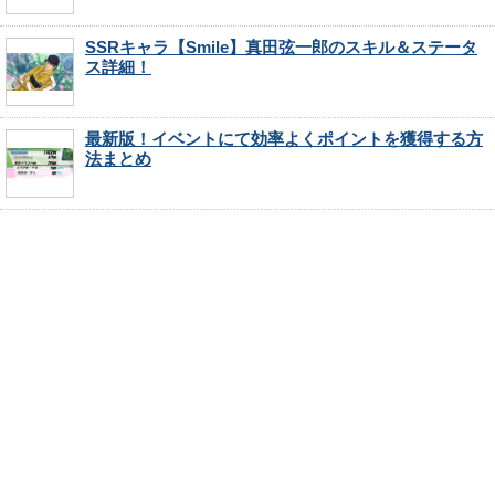
SSRキャラ【Smile】真田弦一郎のスキル＆ステータ
ス詳細！
最新版！イベントにて効率よくポイントを獲得する方
法まとめ