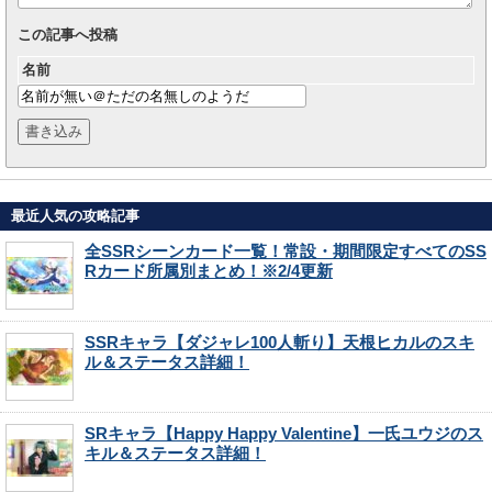
この記事へ投稿
名前
最近人気の攻略記事
全SSRシーンカード一覧！常設・期間限定すべてのSS
Rカード所属別まとめ！※2/4更新
SSRキャラ【ダジャレ100人斬り】天根ヒカルのスキ
ル＆ステータス詳細！
SRキャラ【Happy Happy Valentine】一氏ユウジのス
キル＆ステータス詳細！