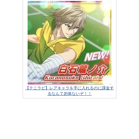
【テニラビ】レアキャラを手に入れるのに課金す
るなんて勿体ないぞ！！