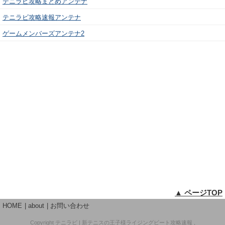
テニラビ攻略まとめアンテナ
テニラビ攻略速報アンテナ
ゲームメンバーズアンテナ2
▲ ページTOP
HOME
about
お問い合わせ
Copyright
テニラビ | 新テニスの王子様ライジングビート攻略速報
,