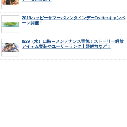
2019ハッピーサマーバレンタインデーTwitterキャンペ
ーン開催！
8/29（水）11時～メンテナンス実施！ストーリー解放
アイテム実装やユーザーランク上限解放など！