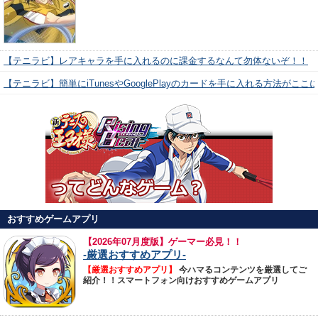
【テニラビ】レアキャラを手に入れるのに課金するなんて勿体ないぞ！！
【テニラビ】簡単にiTunesやGooglePlayのカードを手に入れる方法がここ
おすすめゲームアプリ
【
2026年07月度版】ゲーマー必見！！
-厳選おすすめアプリ-
【厳選おすすめアプリ】
今ハマるコンテンツを厳選してご
紹介！！スマートフォン向けおすすめゲームアプリ