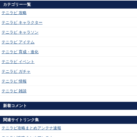
カテゴリー一覧
テニラビ 攻略
テニラビ キャラクター
テニラビ キャラソン
テニラビ アイテム
テニラビ 育成・進化
テニラビ イベント
テニラビ ガチャ
テニラビ 情報
テニラビ 雑談
新着コメント
関連サイトリンク集
テニラビ攻略まとめアンテナ速報