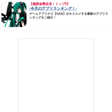
【無課金勢必見！トップ5】
-今月のアプリランキング！-
ゲームアプリナビ【GAN】がオススメする最新のアプリラ
ンキングをご紹介！