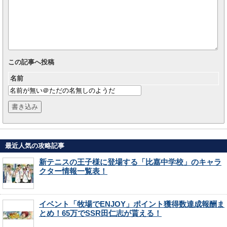
この記事へ投稿
名前
最近人気の攻略記事
新テニスの王子様に登場する「比嘉中学校」のキャラ
クター情報一覧表！
イベント「牧場でENJOY」ポイント獲得数達成報酬ま
とめ！65万でSSR田仁志が貰える！