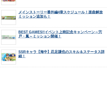
メインストーリー番外編4章スケジュール！楽曲解放
ミッション追加も！
BEST GAMES!!イベント上映記念キャンペーン～宍
戸・鳳～ミッション開催！
SSRキャラ【海中】忍足謙也のスキル＆ステータス詳
細！