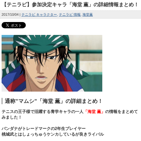
【テニラビ】参加決定キャラ「海堂 薫」の詳細情報まとめ！
2017/10/04
テニラビ キャラクター
テニラビ 情報
海堂薫
通称”マムシ”「海堂 薫」の詳細まとめ！
テニスの王子様で活躍する青学キャラの一人
「海堂 薫」
の情報をまとめて
みました！
バンダナがトレードマークの2年生プレイヤー
桃城武とはしょっちゅうケンカしているが良きライバル