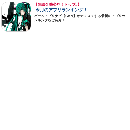
【無課金勢必見！トップ5】
-今月のアプリランキング！-
ゲームアプリナビ【GAN】がオススメする最新のアプリラ
ンキングをご紹介！