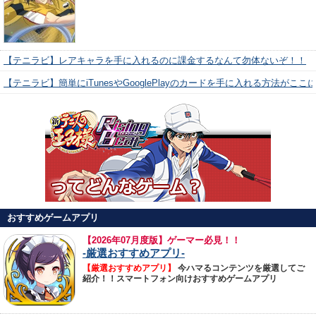
【テニラビ】レアキャラを手に入れるのに課金するなんて勿体ないぞ！！
【テニラビ】簡単にiTunesやGooglePlayのカードを手に入れる方法がここ
おすすめゲームアプリ
【
2026年07月度版】ゲーマー必見！！
-厳選おすすめアプリ-
【厳選おすすめアプリ】
今ハマるコンテンツを厳選してご
紹介！！スマートフォン向けおすすめゲームアプリ