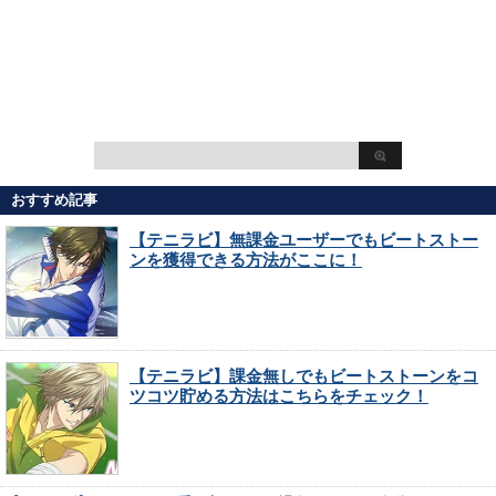
おすすめ記事
【テニラビ】無課金ユーザーでもビートストー
ンを獲得できる方法がここに！
【テニラビ】課金無しでもビートストーンをコ
ツコツ貯める方法はこちらをチェック！