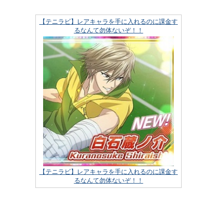
【テニラビ】レアキャラを手に入れるのに課金す
るなんて勿体ないぞ！！
【テニラビ】レアキャラを手に入れるのに課金す
るなんて勿体ないぞ！！